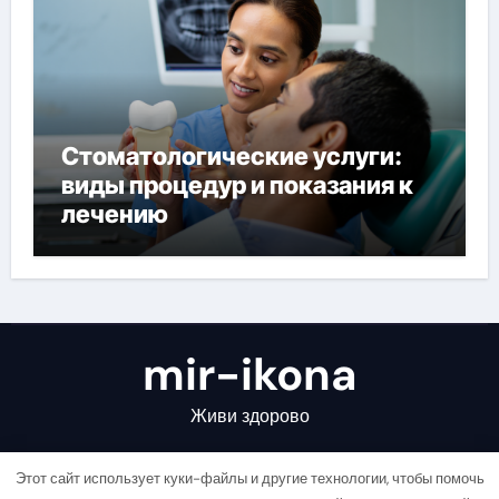
Стоматологические услуги:
виды процедур и показания к
лечению
mir-ikona
Живи здорово
Этот сайт использует куки-файлы и другие технологии, чтобы помочь