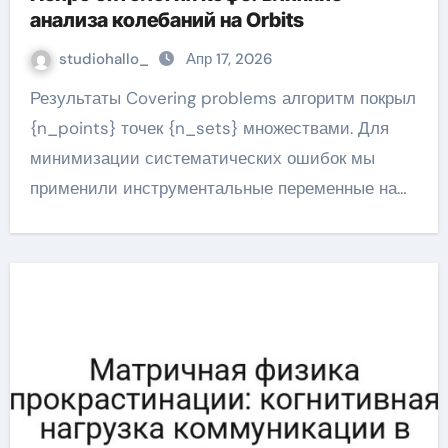
анализа колебаний на Orbits
studiohallo_
Апр 17, 2026
Результаты Covering problems алгоритм покрыл
{n_points} точек {n_sets} множествами. Для
минимизации систематических ошибок мы
применили инструментальные переменные на…