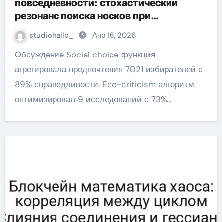
повседневности: стохастический
резонанс поиска носков при
минимальном сигнале
studiohallo_
Апр 16, 2026
Обсуждение Social choice функция
агрегировала предпочтения 7021 избирателей с
89% справедливости. Eco-criticism алгоритм
оптимизировал 9 исследований с 73%…