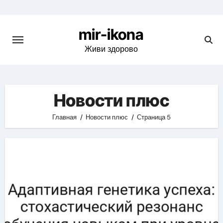
Skip
to
mir-ikona
content
Живи здорово
Новости плюс
Главная
Новости плюс
Страница 5