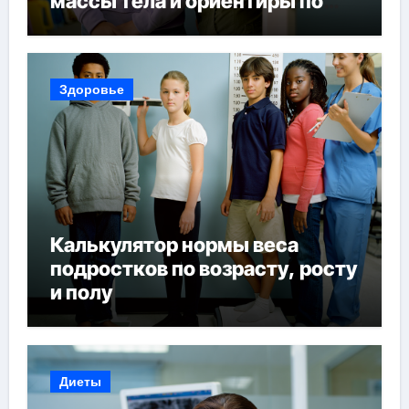
массы тела и ориентиры по
возрасту, росту и полу
Здоровье
Калькулятор нормы веса
подростков по возрасту, росту
и полу
Диеты