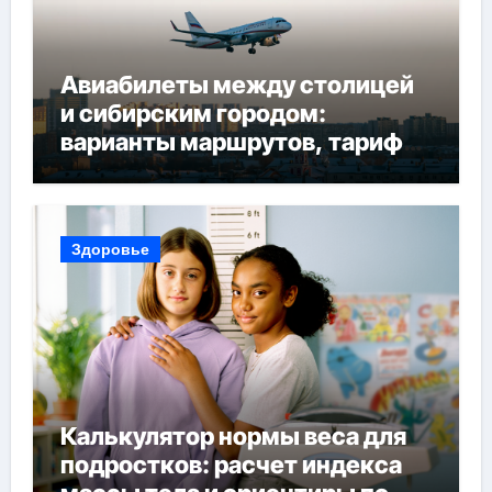
Авиабилеты между столицей
и сибирским городом:
варианты маршрутов, тарифы
и советы по планированию
поездки
Здоровье
Калькулятор нормы веса для
подростков: расчет индекса