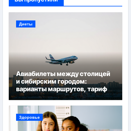
Диеты
Авиабилеты между столицей
и сибирским городом:
варианты маршрутов, тарифы
и советы по планированию
поездки
Здоровье