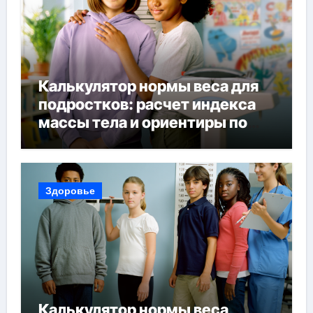
Калькулятор нормы веса для
подростков: расчет индекса
массы тела и ориентиры по
возрасту, росту и полу
Здоровье
Калькулятор нормы веса