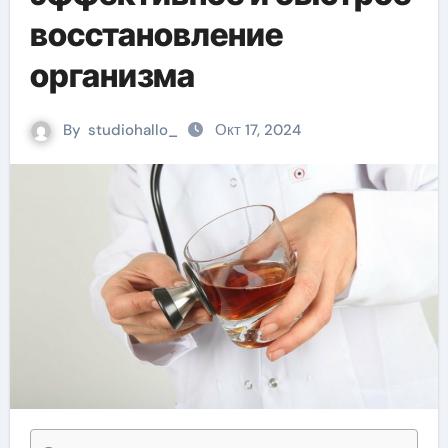
восстановление
организма
By
studiohallo_
Окт 17, 2024