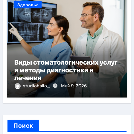
Здоровье
Виды стоматологических услуг
и методы диагностики и
лечения
studiohallo_
Май 9, 2026
Поиск