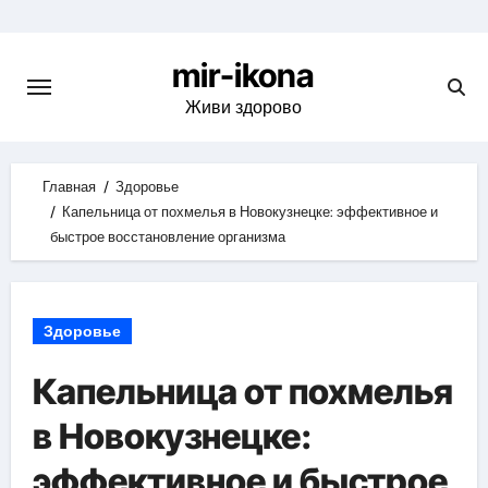
Skip
to
mir-ikona
content
Живи здорово
Главная
Здоровье
Капельница от похмелья в Новокузнецке: эффективное и
быстрое восстановление организма
Здоровье
Капельница от похмелья
в Новокузнецке:
эффективное и быстрое