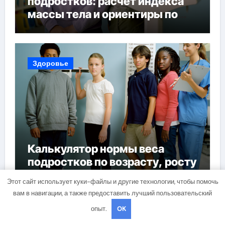
подростков: расчет индекса
массы тела и ориентиры по
возрасту, росту и полу
Здоровье
Калькулятор нормы веса
подростков по возрасту, росту
и полу
Этот сайт использует куки-файлы и другие технологии, чтобы помочь
вам в навигации, а также предоставить лучший пользовательский
опыт.
OK
Диеты