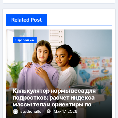
Related Post
Здоровье
Калькулятор нормы веса для
подростков: расчет индекса
массы тела и ориентиры по
возрасту, росту и полу
studiohallo_
Май 17, 2026