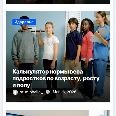
Здоровье
Калькулятор нормы веса
подростков по возрасту, росту
и полу
studiohallo_
Май 16, 2026