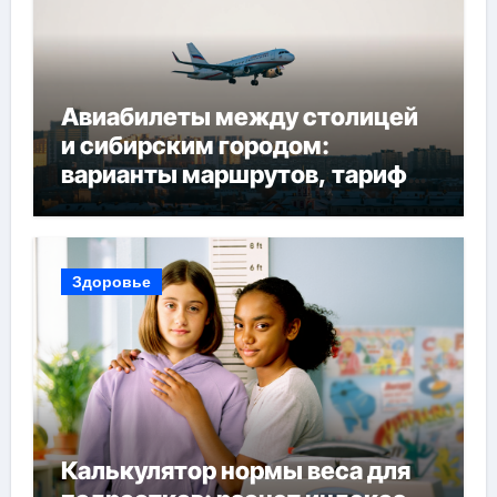
Авиабилеты между столицей
и сибирским городом:
варианты маршрутов, тарифы
и советы по планированию
поездки
Здоровье
Калькулятор нормы веса для