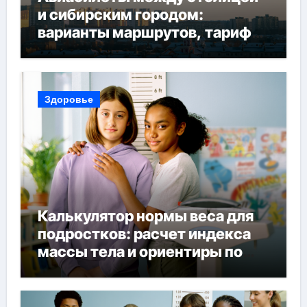
и сибирским городом:
варианты маршрутов, тарифы
и советы по планированию
поездки
Здоровье
Калькулятор нормы веса для
подростков: расчет индекса
массы тела и ориентиры по
возрасту, росту и полу