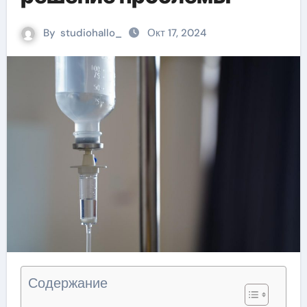
By
studiohallo_
Окт 17, 2024
Содержание