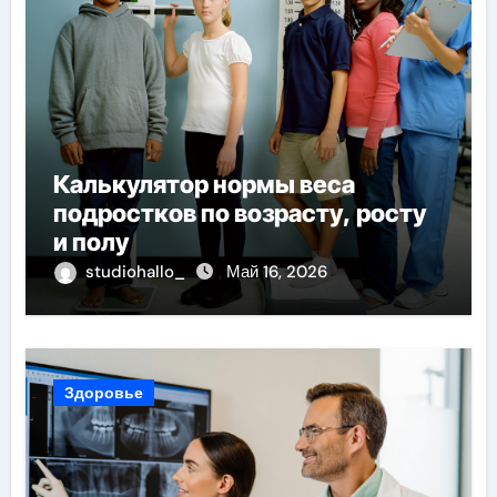
Калькулятор нормы веса
подростков по возрасту, росту
и полу
studiohallo_
Май 16, 2026
Здоровье