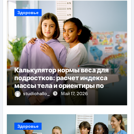
Здоровье
Калькулятор нормы веса для
подростков: расчет индекса
массы тела и ориентиры по
возрасту, росту и полу
studiohallo_
Май 17, 2026
Здоровье