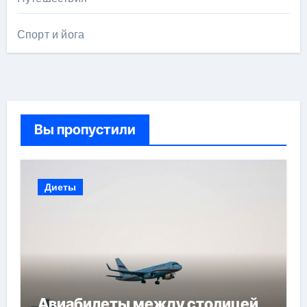
Спорт и йога
Вы пропустили
Диеты
Авиабилеты между столицей