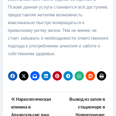
Пскове данная услуга становится всё доступнее,
предоставляя жителям возможность
максимально быстро возвращаться к
привычному ритму жизни. Тем не менее, не
стоит забывать о необходимости ответственного
подхода к употреблению алкоголя и заботе о
собственном здоровье.
Навигация
Наркологическая
Вывод из запоя в
по
клиника в
стационаре в
Архангельске: ваш
Новокузнецке: