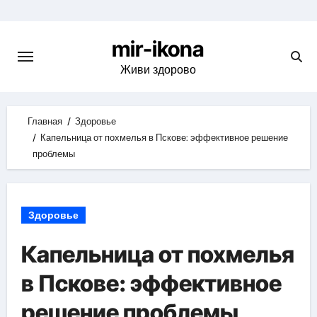
Skip
to
mir-ikona
content
Живи здорово
Главная
Здоровье
Капельница от похмелья в Пскове: эффективное решение
проблемы
Здоровье
Капельница от похмелья
в Пскове: эффективное
решение проблемы