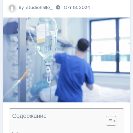
By
studiohallo_
Окт 18, 2024
Содержание