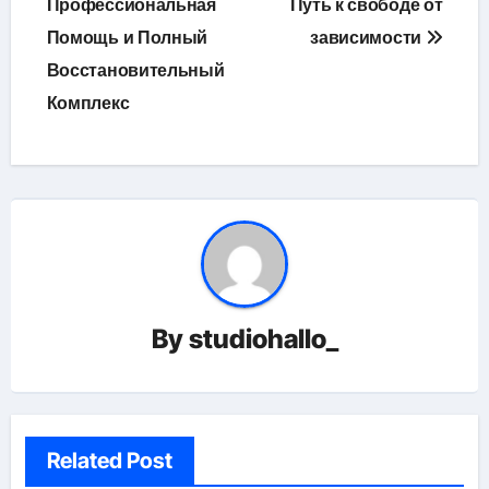
Профессиональная
Путь к свободе от
записям
Помощь и Полный
зависимости
Восстановительный
Комплекс
By
studiohallo_
Related Post