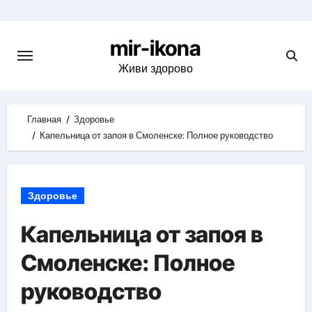
Skip
to
mir-ikona
content
Живи здорово
Главная
Здоровье
Капельница от запоя в Смоленске: Полное руководство
Здоровье
Капельница от запоя в
Смоленске: Полное
руководство