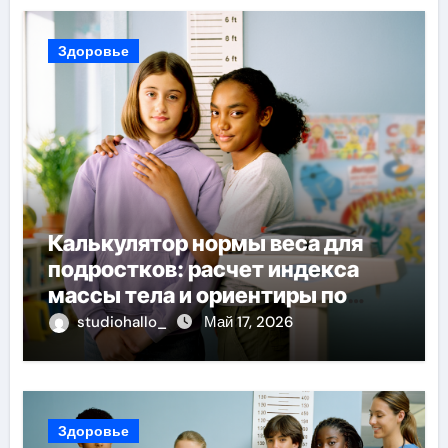
Здоровье
Калькулятор нормы веса для
подростков: расчет индекса
массы тела и ориентиры по
возрасту, росту и полу
studiohallo_
Май 17, 2026
Здоровье