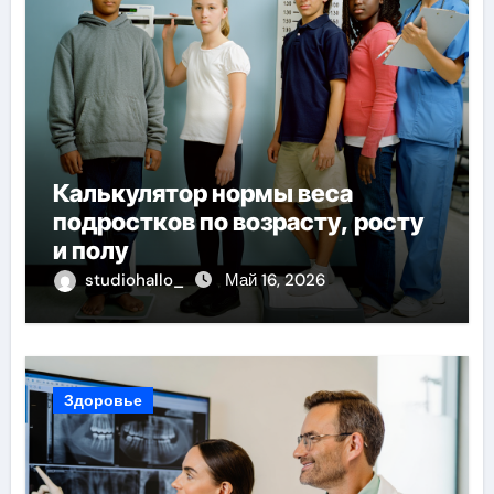
Калькулятор нормы веса
подростков по возрасту, росту
и полу
studiohallo_
Май 16, 2026
Здоровье