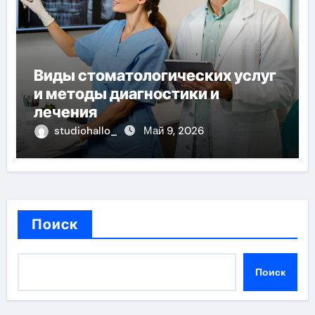
Виды стоматологических услуг
и методы диагностики и
лечения
studiohallo_
Май 9, 2026
Поиск
Поиск