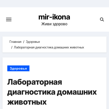
Skip
to
mir-ikona
content
Живи здорово
Главная
Здоровье
Лабораторная диагностика домашних животных
Здоровье
Лабораторная
диагностика домашних
животных