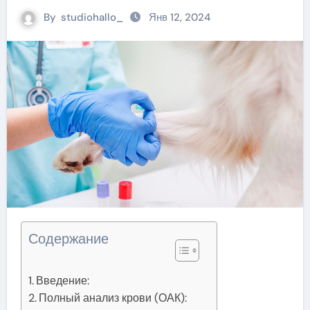
By
studiohallo_
Янв 12, 2024
Содержание
Введение:
Полный анализ крови (ОАК):