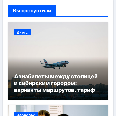
Вы пропустили
Диеты
Авиабилеты между столицей
и сибирским городом:
варианты маршрутов, тарифы
и советы по планированию
поездки
Здоровье