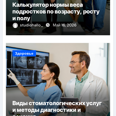
Калькулятор нормы веса
подростков по возрасту, росту
и полу
studiohallo_
Май 16, 2026
Здоровье
Виды стоматологических услуг
и методы диагностики и