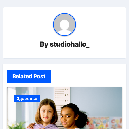
By
studiohallo_
Related Post
Здоровье