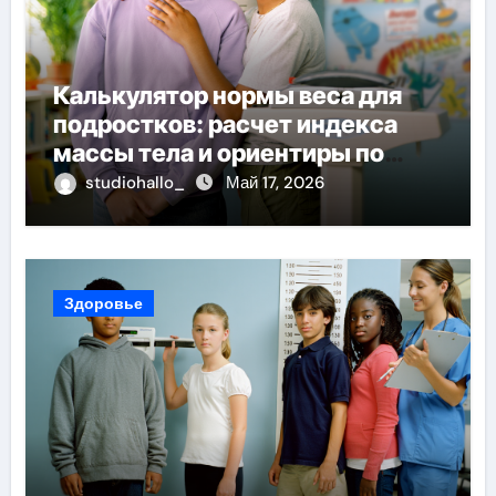
Калькулятор нормы веса для
подростков: расчет индекса
массы тела и ориентиры по
возрасту, росту и полу
studiohallo_
Май 17, 2026
Здоровье