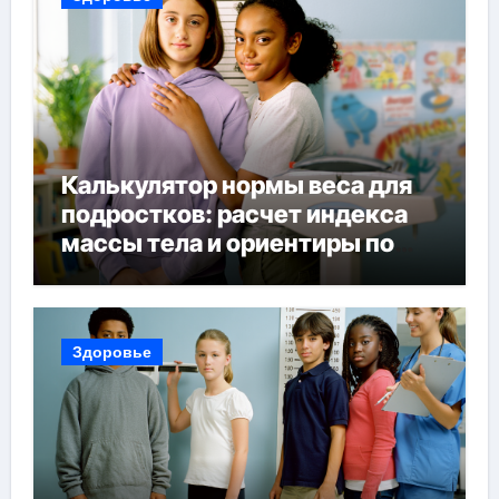
Калькулятор нормы веса для
подростков: расчет индекса
массы тела и ориентиры по
возрасту, росту и полу
Здоровье