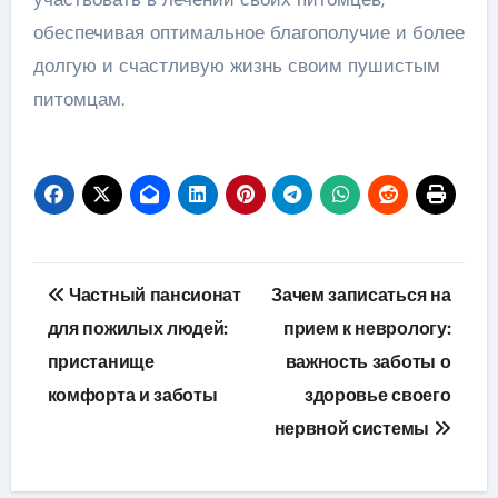
обеспечивая оптимальное благополучие и более
долгую и счастливую жизнь своим пушистым
питомцам.
Навигация
Частный пансионат
Зачем записаться на
по
для пожилых людей:
прием к неврологу:
пристанище
важность заботы о
записям
комфорта и заботы
здоровье своего
нервной системы