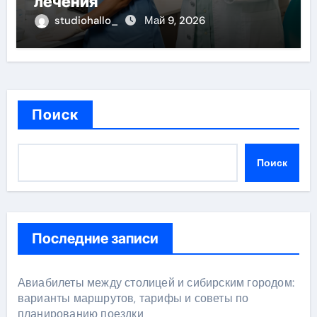
лечения
studiohallo_
Май 9, 2026
Поиск
Поиск
Последние записи
Авиабилеты между столицей и сибирским городом:
варианты маршрутов, тарифы и советы по
планированию поездки