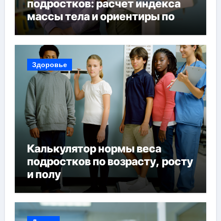
подростков: расчет индекса
массы тела и ориентиры по
возрасту, росту и полу
Здоровье
Калькулятор нормы веса
подростков по возрасту, росту
и полу