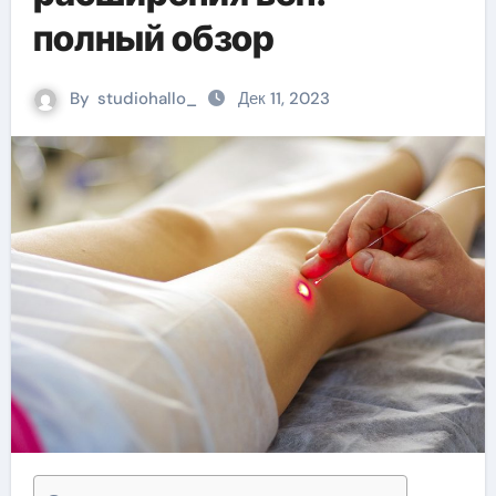
полный обзор
By
studiohallo_
Дек 11, 2023