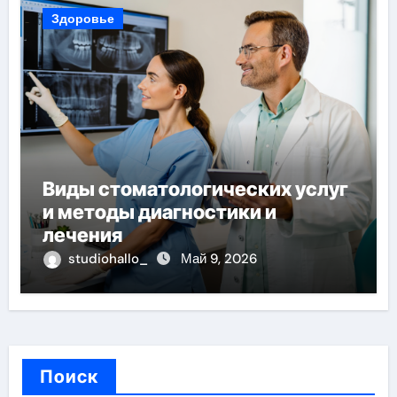
Здоровье
Виды стоматологических услуг
и методы диагностики и
лечения
studiohallo_
Май 9, 2026
Поиск