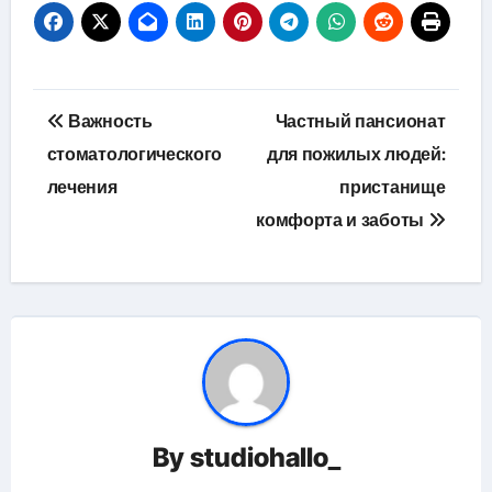
Навигация
Важность
Частный пансионат
по
стоматологического
для пожилых людей:
лечения
пристанище
записям
комфорта и заботы
By
studiohallo_