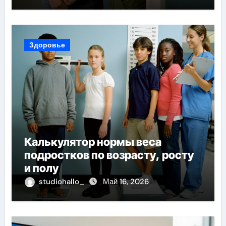
Здоровье
Калькулятор нормы веса
подростков по возрасту, росту
и полу
studiohallo_
Май 16, 2026