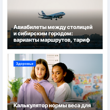
Авиабилеты между столицей
и сибирским городом:
варианты маршрутов, тарифы
и советы по планированию
поездки
Здоровье
Калькулятор нормы веса для