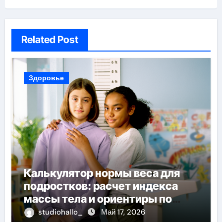
Related Post
Здоровье
Калькулятор нормы веса для
подростков: расчет индекса
массы тела и ориентиры по
возрасту, росту и полу
studiohallo_
Май 17, 2026