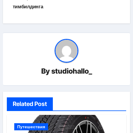
тимбилдинга
By
studiohallo_
Related Post
Путешествия