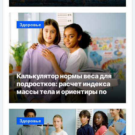
и советы по планированию
поездки
Здоровье
Калькулятор нормы веса для
подростков: расчет индекса
массы тела и ориентиры по
возрасту, росту и полу
Здоровье