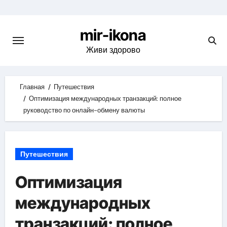
Skip
to
mir-ikona
content
Живи здорово
Главная
Путешествия
Оптимизация международных транзакций: полное
руководство по онлайн-обмену валюты
Путешествия
Оптимизация
международных
транзакций: полное