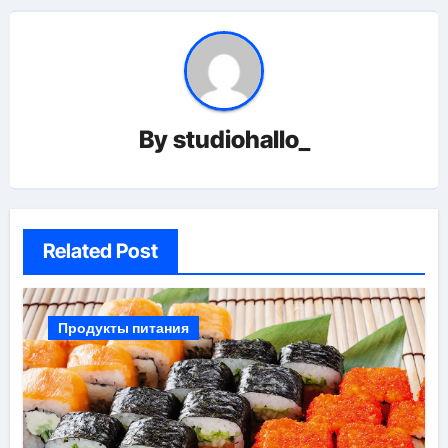
By
studiohallo_
Related Post
Продукты питания