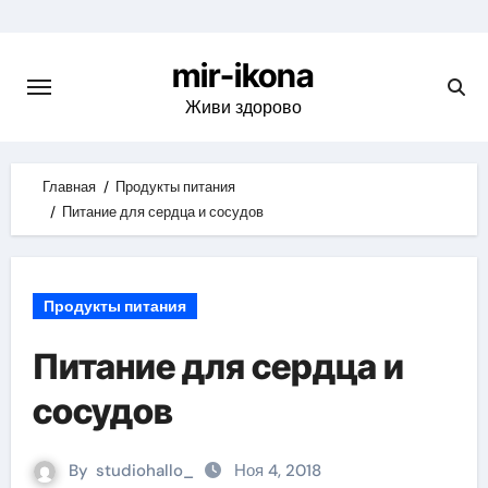
Skip
to
mir-ikona
content
Живи здорово
Главная
Продукты питания
Питание для сердца и сосудов
Продукты питания
Питание для сердца и
сосудов
By
studiohallo_
Ноя 4, 2018