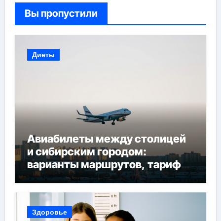
Вы пропустили
Диеты
Авиабилеты между столицей
и сибирским городом:
варианты маршрутов, тарифы
и советы по планированию
поездки
Здоровье