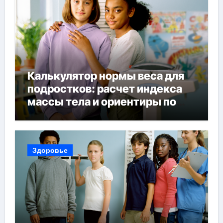
Калькулятор нормы веса для
подростков: расчет индекса
массы тела и ориентиры по
возрасту, росту и полу
Здоровье