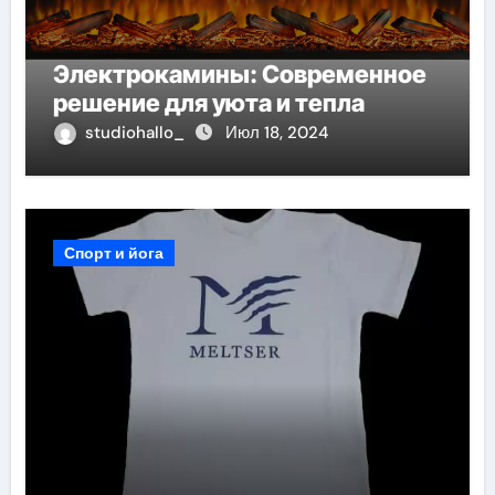
Электрокамины: Современное
решение для уюта и тепла
studiohallo_
Июл 18, 2024
Спорт и йога