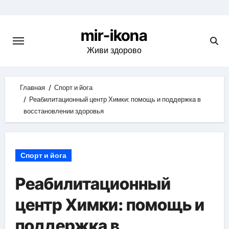
Skip
to
mir-ikona
content
Живи здорово
Главная
Спорт и йога
Реабилитационный центр Химки: помощь и поддержка в
восстановлении здоровья
Спорт и йога
Реабилитационный
центр Химки: помощь и
поддержка в