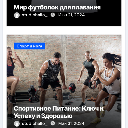
Мир футболок для плавания
studiohallo_
Июн 21, 2024
Спорт и йога
Спортивное Питание: Ключ к
Успеху и Здоровью
studiohallo_
Май 31, 2024