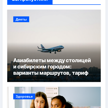
Диеты
Авиабилеты между столицей
и сибирским городом:
варианты маршрутов, тарифы
и советы по планированию
поездки
Здоровье