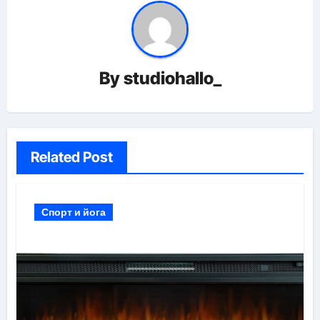
By
studiohallo_
Related Post
Спорт и йога