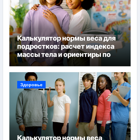
Калькулятор нормы веса для
подростков: расчет индекса
массы тела и ориентиры по
возрасту, росту и полу
Здоровье
Калькулятор нормы веса