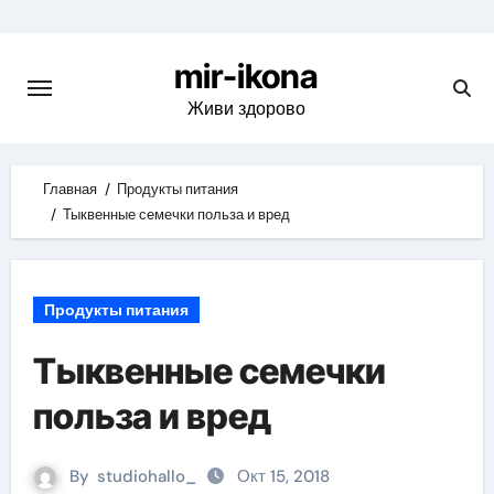
Skip
to
mir-ikona
content
Живи здорово
Главная
Продукты питания
Тыквенные семечки польза и вред
Продукты питания
Тыквенные семечки
польза и вред
By
studiohallo_
Окт 15, 2018