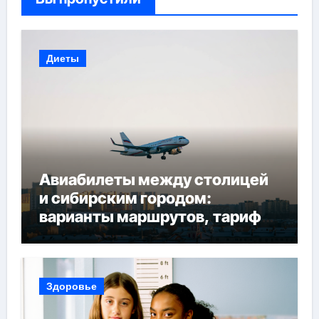
Диеты
Авиабилеты между столицей
и сибирским городом:
варианты маршрутов, тарифы
и советы по планированию
поездки
Здоровье