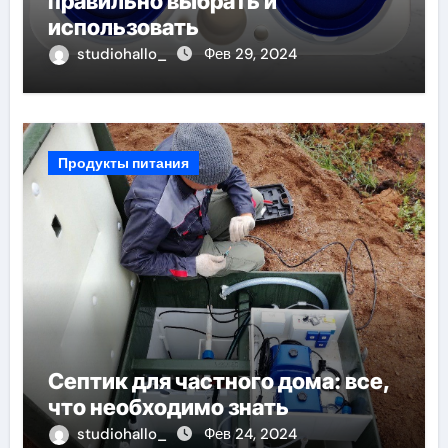
правильно выбрать и
использовать
studiohallo_
Фев 29, 2024
Продукты питания
Септик для частного дома: все,
что необходимо знать
studiohallo_
Фев 24, 2024