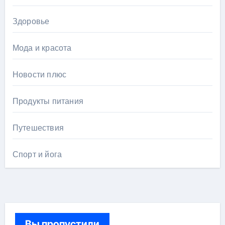
Здоровье
Мода и красота
Новости плюс
Продукты питания
Путешествия
Спорт и йога
Вы пропустили