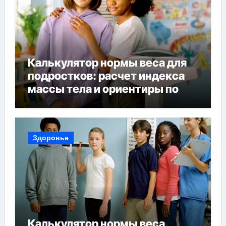
Калькулятор нормы веса для
подростков: расчет индекса
массы тела и ориентиры по
возрасту, росту и полу
Здоровье
Калькулятор нормы веса