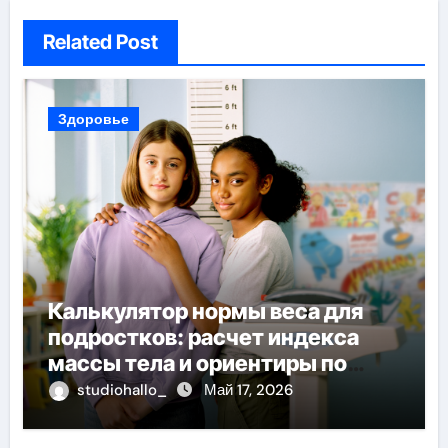
Related Post
Здоровье
Калькулятор нормы веса для
подростков: расчет индекса
массы тела и ориентиры по
возрасту, росту и полу
studiohallo_
Май 17, 2026