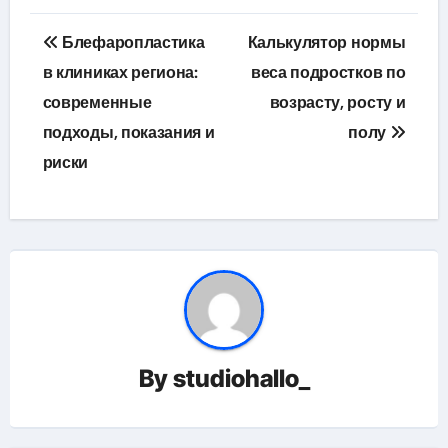
Навигация
Блефаропластика
Калькулятор нормы
по
в клиниках региона:
веса подростков по
современные
возрасту, росту и
записям
подходы, показания и
полу
риски
By
studiohallo_