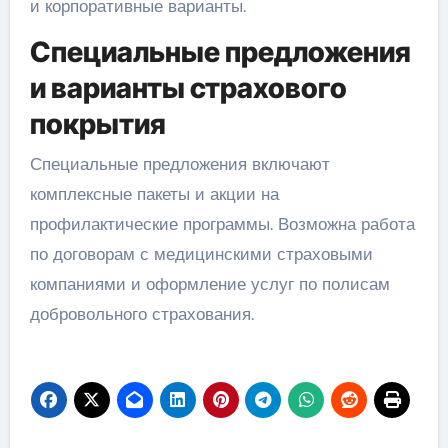
и корпоративные варианты.
Специальные предложения
и варианты страхового
покрытия
Специальные предложения включают
комплексные пакеты и акции на
профилактические программы. Возможна работа
по договорам с медицинскими страховыми
компаниями и оформление услуг по полисам
добровольного страхования.