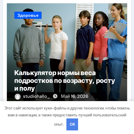
Здоровье
Калькулятор нормы веса
подростков по возрасту, росту
и полу
studiohallo_
Май 16, 2026
Этот сайт использует куки-файлы и другие технологии, чтобы помочь
вам в навигации, а также предоставить лучший пользовательский
опыт.
OK
Здоровье