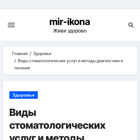
Skip
to
mir-ikona
content
Живи здорово
Главная
Здоровье
Виды стоматологических услуг и методы диагностики и
лечения
Здоровье
Виды
стоматологических
услуг и методы