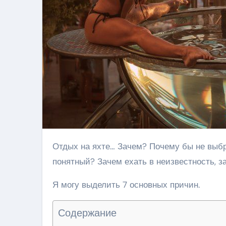
Отдых на яхте… Зачем? Почему бы не выбрать привычный вариант с гостиницей – такой знакомый и
понятный? Зачем ехать в неизвестность, з
Я могу выделить 7 основных причин.
Содержание