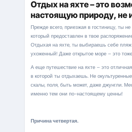
Отдых на яхте – это воз
настоящую природу, не 
Прежде всего, приезжая в гостиницу, ты н
который предоставлен в твое распоряжение
Отдыхая на яхте, ты выбираешь себе пляж
ухоженный! Даже открытое море – это тоже
А еще путешествие на яхте – это отлична
в которой ты отдыхаешь. Не окультуренные
скалы, поля, быть может, даже джунгли. Ме
именно тем они по-настоящему ценны!
Причина четвертая.