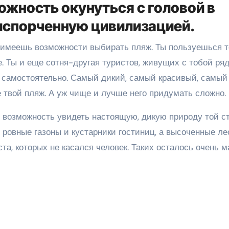
можность окунуться с головой в
испорченную цивилизацией.
е имеешь возможности выбирать пляж. Ты пользуешься т
. Ты и еще сотня-другая туристов, живущих с тобой ряд
 самостоятельно. Самый дикий, самый красивый, самый
 твой пляж. А уж чище и лучше него придумать сложно.
я возможность увидеть настоящую, дикую природу той с
 ровные газоны и кустарники гостиниц, а высоченные ле
ста, которых не касался человек. Таких осталось очень м