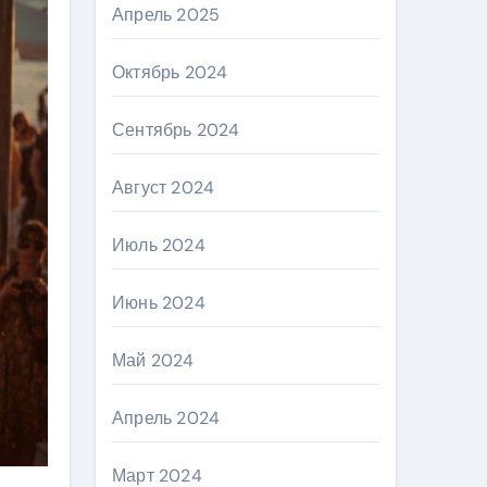
Апрель 2025
Октябрь 2024
Сентябрь 2024
Август 2024
Июль 2024
Июнь 2024
Май 2024
Апрель 2024
Март 2024