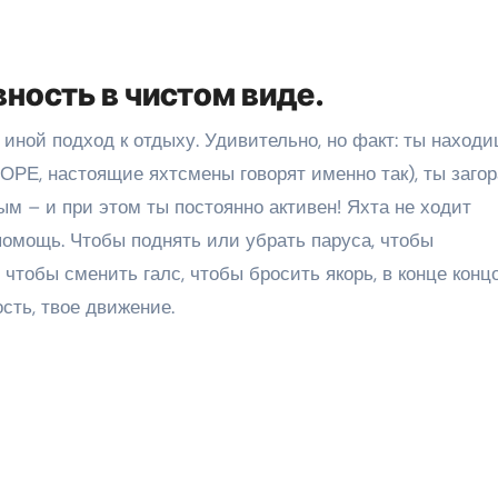
вность в чистом виде.
иной подход к отдыху. Удивительно, но факт: ты наход
 МОРЕ, настоящие яхтсмены говорят именно так), ты заго
м – и при этом ты постоянно активен! Яхта не ходит
помощь. Чтобы поднять или убрать паруса, чтобы
чтобы сменить галс, чтобы бросить якорь, в конце конц
сть, твое движение.