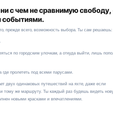
 ни с чем не сравнимую свободу,
н событиями.
то, прежде всего, возможность выбора. Ты сам решаешь
ь
 а где пролететь под всеми парусами.
ет двух одинаковых путешествий на яхте, даже если
и тому же маршруту. Ты каждый раз будешь видеть нов
полнен новыми красками и впечатлениями.