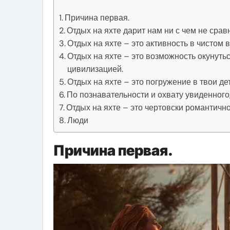
Причина первая.
Отдых на яхте дарит нам ни с чем не сра
Отдых на яхте – это активность в чистом в
Отдых на яхте – это возможность окунуть
цивилизацией.
Отдых на яхте – это погружение в твои д
По познавательности и охвату увиденного,
Отдых на яхте – это чертовски романтично
Люди
Причина первая.