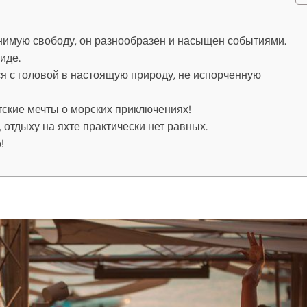
внимую свободу, он разнообразен и насыщен событиями.
иде.
ся с головой в настоящую природу, не испорченную
етские мечты о морских приключениях!
 отдыху на яхте практически нет равных.
!