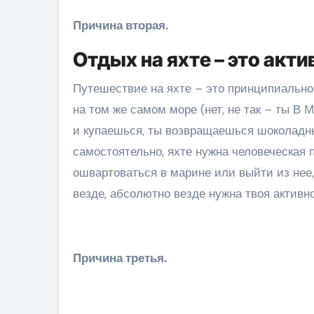
Причина вторая.
Отдых на яхте – это акти
Путешествие на яхте – это принципиально 
на том же самом море (нет, не так – ты В
и купаешься, ты возвращаешься шоколадны
самостоятельно, яхте нужна человеческая 
ошвартоваться в марине или выйти из нее, 
везде, абсолютно везде нужна твоя активно
Причина третья.