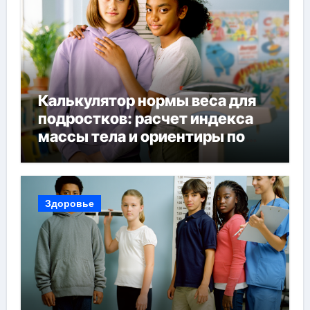
Калькулятор нормы веса для
подростков: расчет индекса
массы тела и ориентиры по
возрасту, росту и полу
Здоровье