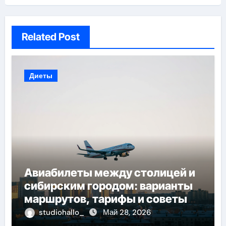
Related Post
Диеты
Авиабилеты между столицей и
сибирским городом: варианты
маршрутов, тарифы и советы
по планированию поездки
studiohallo_
Май 28, 2026