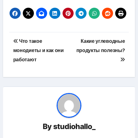
Навигация
Что такое
Какие углеводные
по
монодиеты и как они
продукты полезны?
работают
записям
By
studiohallo_