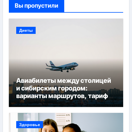
Вы пропустили
Диеты
Авиабилеты между столицей
и сибирским городом:
варианты маршрутов, тарифы
и советы по планированию
поездки
Здоровье