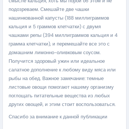
смысле кальция, хоть мы порой об этом и не
подозреваем. Смешайте две чашки
нашинкованной капусты (188 миллиграммов
кальция и 5 граммов клетчатки) с двумя
чашками репы (394 миллиграммов кальция и 4
грамма клетчатки), и перемешайте все это с
домашним лимонно-оливковым соусом.
Получится здоровый ужин или идеальное
салатное дополнение к любому виду мяса или
рыбы на обед. Важное замечание: темные
листовые овощи помогают нашему организму
поглощать питательные вещества из любых
других овощей, и этим стоит воспользоваться.
Спасибо за внимание к данной публикации