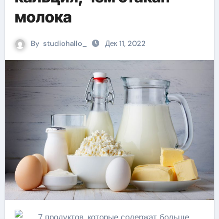
молока
By
studiohallo_
Дек 11, 2022