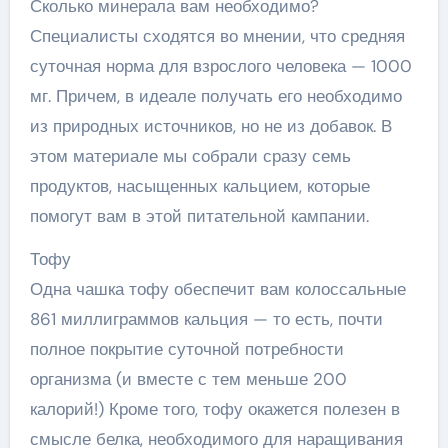
Сколько минерала вам необходимо?
Специалисты сходятся во мнении, что средняя
суточная норма для взрослого человека — 1000
мг. Причем, в идеале получать его необходимо
из природных источников, но не из добавок. В
этом материале мы собрали сразу семь
продуктов, насыщенных кальцием, которые
помогут вам в этой питательной кампании.
Тофу
Одна чашка тофу обеспечит вам колоссальные
861 миллиграммов кальция — то есть, почти
полное покрытие суточной потребности
организма (и вместе с тем меньше 200
калорий!) Кроме того, тофу окажется полезен в
смысле белка, необходимого для наращивания