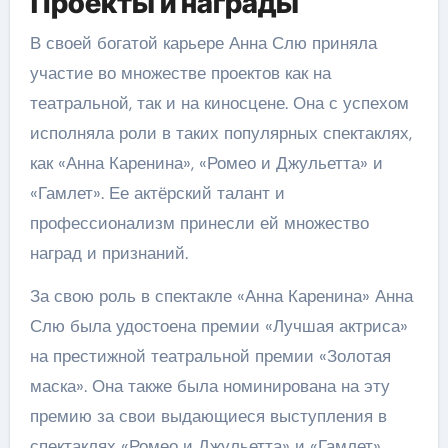
Проекты и награды
В своей богатой карьере Анна Слю приняла
участие во множестве проектов как на
театральной, так и на киносцене. Она с успехом
исполняла роли в таких популярных спектаклях,
как «Анна Каренина», «Ромео и Джульетта» и
«Гамлет». Ее актёрский талант и
профессионализм принесли ей множество
наград и признаний.
За свою роль в спектакле «Анна Каренина» Анна
Слю была удостоена премии «Лучшая актриса»
на престижной театральной премии «Золотая
маска». Она также была номинирована на эту
премию за свои выдающиеся выступления в
спектаклях «Ромео и Джульетта» и «Гамлет».