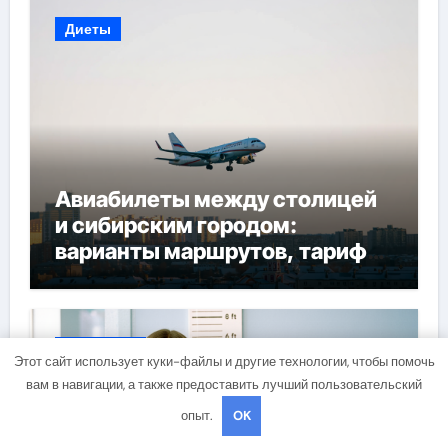
Диеты
Авиабилеты между столицей
и сибирским городом:
варианты маршрутов, тарифы
и советы по планированию
поездки
Здоровье
Этот сайт использует куки-файлы и другие технологии, чтобы помочь
вам в навигации, а также предоставить лучший пользовательский
опыт.
OK