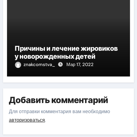
Причины и лечение жировиков
у новорожденных детей
znakcomstva_
Мар 17, 2022
Добавить комментарий
Для отправки комментария вам необходимо
авторизоваться
.