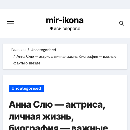
Skip
to
mir-ikona
content
Живи здорово
Главная
Uncategorised
Анна Слю — актриса, личная жизнь, биография — важные
факты о звезде
Uncategorised
Анна Слю — актриса,
личная жизнь,
биография — важные