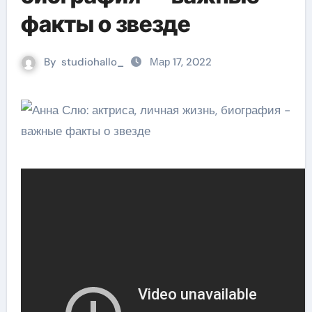
факты о звезде
By
studiohallo_
Мар 17, 2022