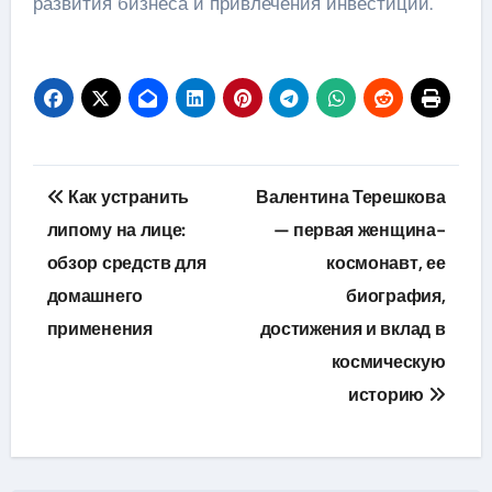
развития бизнеса и привлечения инвестиций.
Навигация
Как устранить
Валентина Терешкова
по
липому на лице:
— первая женщина-
обзор средств для
космонавт, ее
записям
домашнего
биография,
применения
достижения и вклад в
космическую
историю