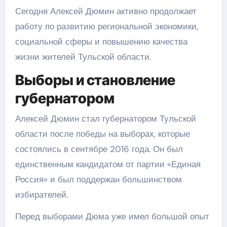
Сегодня Алексей Дюмин активно продолжает
работу по развитию региональной экономики,
социальной сферы и повышению качества
жизни жителей Тульской области.
Выборы и становление
губернатором
Алексей Дюмин стал губернатором Тульской
области после победы на выборах, которые
состоялись в сентябре 2016 года. Он был
единственным кандидатом от партии «Единая
Россия» и был поддержан большинством
избирателей.
Перед выборами Дюма уже имел большой опыт