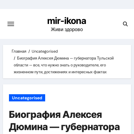
Skip
to
mir-ikona
content
Живи здорово
Главная
Uncategorised
Биография Алексея Дюмина — губернатора Тульской
области — все, что нужно знать о руководителе, его
жизненном пути, достижениях и интересных фактах
Uncategorised
Биография Алексея
Дюмина — губернатора