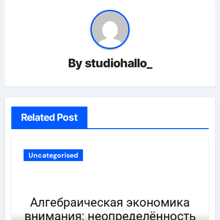
By
studiohallo_
Related Post
Uncategorised