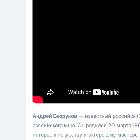
Андрей Безруков
— известный российский
российского кино. Он родился 20 марта 19
интерес к искусству и актерскому мастерст