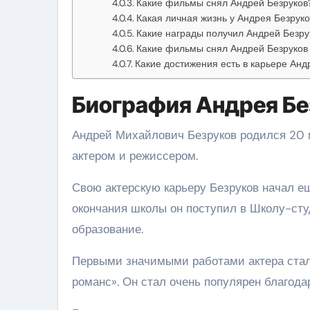
Какие фильмы снял Андрей Безруков
Какая личная жизнь у Андрея Безрук
Какие награды получил Андрей Безру
Какие фильмы снял Андрей Безруков 
Какие достижения есть в карьере Анд
Биография Андрея Бе
Андрей Михайлович Безруков родился 20 м
актером и режиссером.
Свою актерскую карьеру Безруков начал ещ
окончания школы он поступил в Школу-сту
образование.
Первыми значимыми работами актера ста
романс». Он стал очень популярен благода