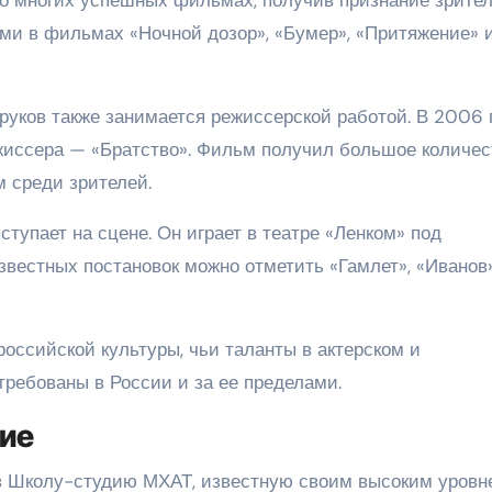
ями в фильмах «Ночной дозор», «Бумер», «Притяжение» 
руков также занимается режиссерской работой. В 2006 
жиссера — «Братство». Фильм получил большое количес
 среди зрителей.
тупает на сцене. Он играет в театре «Ленком» под
звестных постановок можно отметить «Гамлет», «Иванов»
оссийской культуры, чьи таланты в актерском и
требованы в России и за ее пределами.
ние
в Школу-студию МХАТ, известную своим высоким уровн