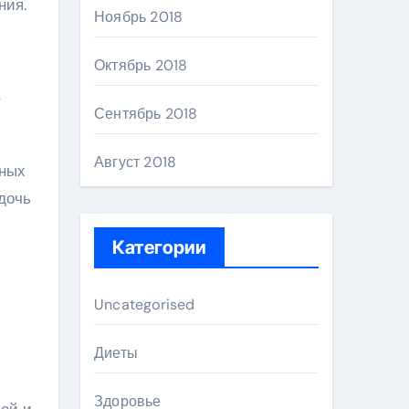
ния.
Ноябрь 2018
Октябрь 2018
т
Сентябрь 2018
Август 2018
чных
дочь
Категории
Uncategorised
Диеты
Здоровье
лей и