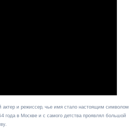
 актер и режиссер, чье имя стало настоящим символом
64 года в Москве и с самого детства проявлял большой
ву.