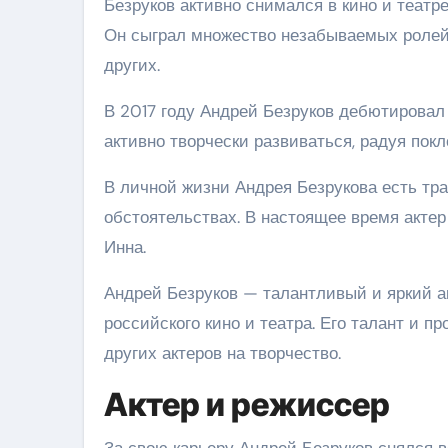
Безруков активно снимался в кино и театре
Он сыграл множество незабываемых ролей в
других.
В 2017 году Андрей Безруков дебютировал
активно творчески развиваться, радуя пок
В личной жизни Андрея Безрукова есть тра
обстоятельствах. В настоящее время актер
Инна.
Андрей Безруков — талантливый и яркий а
российского кино и театра. Его талант и
других актеров на творчество.
Актер и режиссер
За свою карьеру Андрей Безруков снялся 