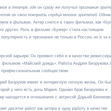
мок в театре, где он сразу же получил признание зрит
нтом он смог покорить сердца многих зрителей. Однак
емок в фильмах.
Актер снялся в таких фильмах, как «Бу
гих других. Роль в фильме «Бумер» стала настоящим
популярность и признание не только в России, но и за е
рской карьере. Он проявил себя и в качестве режиссера
 с фильмом «Майский дождь». Работа Андрея Безрукова 
и профессиональным сообществом.
дрей Безруков имеет и интересную личную жизнь. Он бы
торой у него есть дочь Мария. Однако брак Безрукова и
ер находится в отношениях с актрисой Дарьей Беликово
т десятки работ как актера и одну работу в качестве