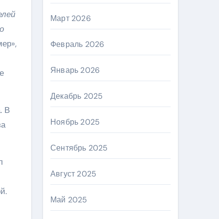
елей
Март 2026
о
мер»,
Февраль 2026
Январь 2026
е
Декабрь 2025
. В
Ноябрь 2025
за
Сентябрь 2025
л
Август 2025
й.
Май 2025