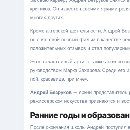
критиков. Он известен своими яркими рол
многих других.
Кроме актерской деятельности, Андрей Без
он снял свой первый фильм в качестве ре
положительных отзывов и стал популярным
Этот талантливый артист также активно выс
руководством Марка Захарова. Среди его и
пой, красавица, при мне».
Андрей Безруков
— яркий представитель р
режиссерском искусстве признаются и вос
Ранние годы и образова
После окончания школы Андрей поступил 