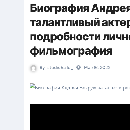
Биография Андрея
талантливый акте
подробности личн
фильмография
By
studiohallo_
Мар 16, 2022