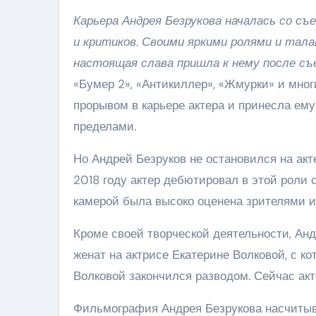
Карьера Андрея Безрукова началась со съе
и критиков. Своими яркими ролями и тала
настоящая слава пришла к нему после съ
«Бумер 2», «Антикиллер», «Жмурки» и мно
прорывом в карьере актера и принесла ему 
пределами.
Но Андрей Безруков не остановился на акте
2018 году актер дебютировал в этой роли
камерой была высоко оценена зрителями 
Кроме своей творческой деятельности, Ан
женат на актрисе Екатерине Волковой, с ко
Волковой закончился разводом. Сейчас акт
Фильмография Андрея Безрукова насчитывае