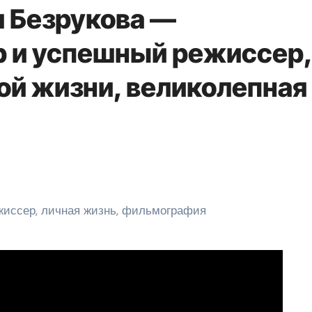
 Безрукова —
р и успешный режиссер,
ой жизни, великолепная