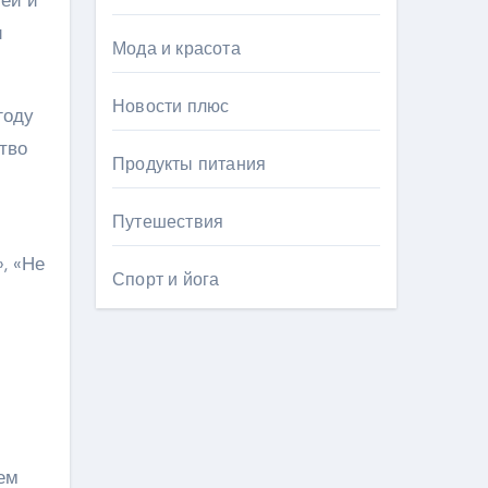
и
Мода и красота
Новости плюс
году
тво
Продукты питания
Путешествия
, «Не
Спорт и йога
ем