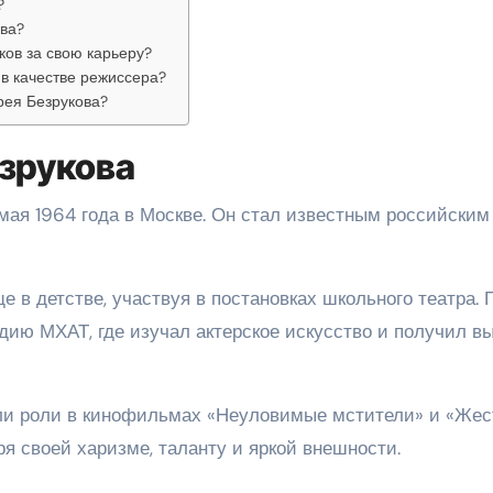
?
ова?
ков за свою карьеру?
в качестве режиссера?
рея Безрукова?
зрукова
ая 1964 года в Москве. Он стал известным российским
е в детстве, участвуя в постановках школьного театра. 
дию МХАТ, где изучал актерское искусство и получил в
ли роли в кинофильмах «Неуловимые мстители» и «Жес
ря своей харизме, таланту и яркой внешности.