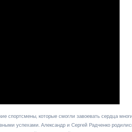
кие спортсмены, которые смогли завоевать сердца мног
ными успехами. Александр и Сергей Радченко родилис