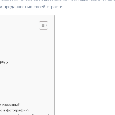
и преданностью своей страсти.
среду
и известны?
ко в фотографии?