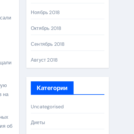
Ноябрь 2018
исали
Октябрь 2018
Сентябрь 2018
Август 2018
ещали
рую
Категории
в на
Uncategorised
нных
Диеты
ия об