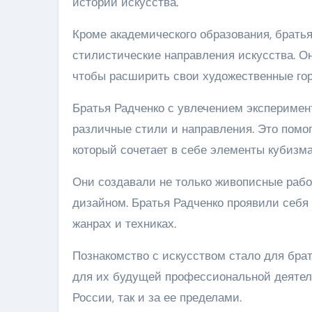
истории искусства.
Кроме академического образования, брать
стилистические направления искусства. Он
чтобы расширить свои художественные гор
Братья Радченко с увлечением экспериме
различные стили и направления. Это помо
который сочетает в себе элементы кубизма
Они создавали не только живописные работ
дизайном. Братья Радченко проявили себя
жанрах и техниках.
Познакомство с искусством стало для брат
для их будущей профессиональной деятель
России, так и за ее пределами.