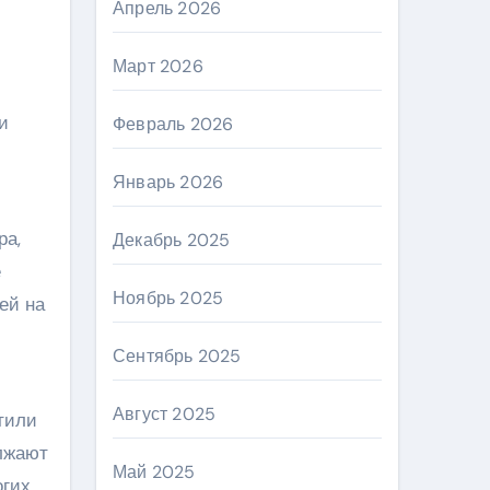
Апрель 2026
м
Март 2026
и
Февраль 2026
Январь 2026
ра,
Декабрь 2025
е
Ноябрь 2025
ей на
Сентябрь 2025
Август 2025
тили
лжают
Май 2025
огих