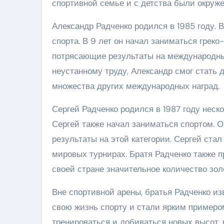
спортивной семье и с детства были окруж
Александр Радченко родился в 1985 году. 
спорта. В 9 лет он начал заниматься греко
потрясающие результаты на международных
неустанному труду, Александр смог стать
множества других международных наград.
Сергей Радченко родился в 1987 году неск
Сергей также начал заниматься спортом. 
результаты на этой категории. Сергей ст
мировых турнирах. Братя Радченко также 
своей стране значительное количество зо
Вне спортивной арены, братья Радченко и
свою жизнь спорту и стали ярким примеро
тренироваться и добиваться новых высот,