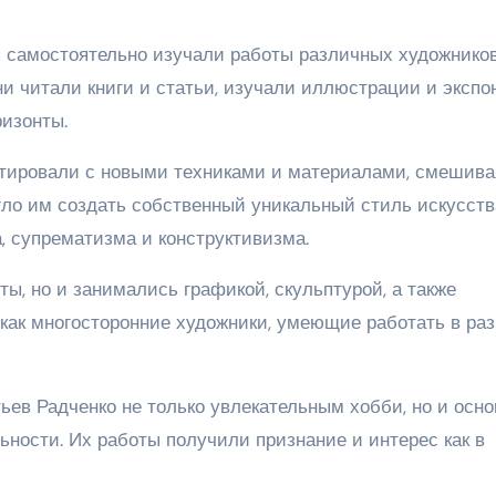
я самостоятельно изучали работы различных художнико
и читали книги и статьи, изучали иллюстрации и экспо
изонты.
нтировали с новыми техниками и материалами, смешива
гло им создать собственный уникальный стиль искусств
, супрематизма и конструктивизма.
ы, но и занимались графикой, скульптурой, а также
 как многосторонние художники, умеющие работать в ра
ьев Радченко не только увлекательным хобби, но и осн
ности. Их работы получили признание и интерес как в