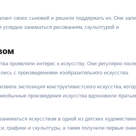
алант своих сыновей и решили поддержать их. Они зап
и усердно заниматься рисованием, скульптурой и
вом
ства проявляли интерес к искусству. Они регулярно пос
ились с произведениями изобразительного искусства.
звела экспозиция конструктивистского искусства, кото
 необычные произведения искусства вдохновили братье
заниматься искусством в одной из детских художестве
и, графики и скульптуры, а также получили первые знан