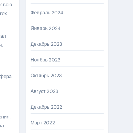
 свою
Февраль 2024
тех
Январь 2024
рал
Декабрь 2023
ы.
Ноябрь 2023
Октябрь 2023
офера
Август 2023
Декабрь 2022
ния.
Март 2022
за