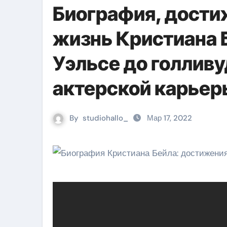
Биография, дости
жизнь Кристиана Б
Уэльсе до голлив
актерской карьер
By
studiohallo_
Мар 17, 2022