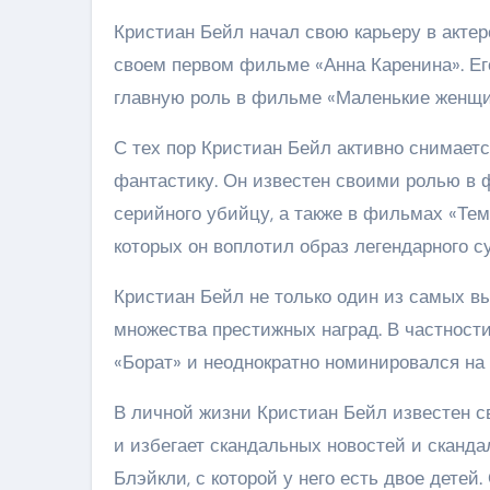
Кристиан Бейл начал свою карьеру в актерс
своем первом фильме «Анна Каренина». Его
главную роль в фильме «Маленькие женщи
С тех пор Кристиан Бейл активно снимаетс
фантастику. Он известен своими ролью в 
серийного убийцу, а также в фильмах «Те
которых он воплотил образ легендарного с
Кристиан Бейл не только один из самых вы
множества престижных наград. В частност
«Борат» и неоднократно номинировался на
В личной жизни Кристиан Бейл известен с
и избегает скандальных новостей и сканда
Блэйкли, с которой у него есть двое дете