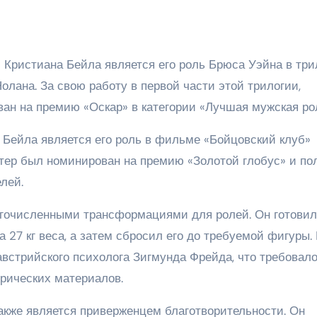
Кристиана Бейла является его роль Брюса Уэйна в три
лана. За свою работу в первой части этой трилогии,
ван на премию «Оскар» в категории «Лучшая мужская ро
Бейла является его роль в фильме «Бойцовский клуб»
ктер был номинирован на премию «Золотой глобус» и по
лей.
огочисленными трансформациями для ролей. Он готовил
27 кг веса, а затем сбросил его до требуемой фигуры.
встрийского психолога Зигмунда Фрейда, что требовало
орических материалов.
также является приверженцем благотворительности. Он