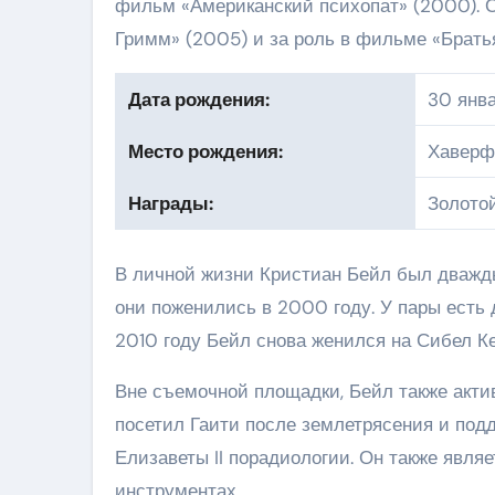
фильм «Американский психопат» (2000). 
Гримм» (2005) и за роль в фильме «Братья
Дата рождения:
30 янва
Место рождения:
Хаверф
Награды:
Золотой
В личной жизни Кристиан Бейл был дважды
они поженились в 2000 году. У пары есть 
2010 году Бейл снова женился на Сибел Кек
Вне съемочной площадки, Бейл также акти
посетил Гаити после землетрясения и по
Елизаветы II порадиологии. Он также явля
инструментах.