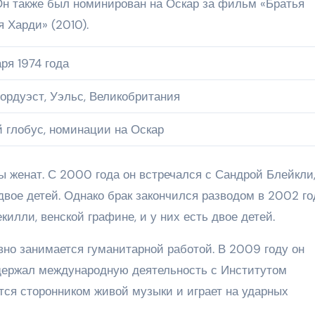
Он также был номинирован на Оскар за фильм «Братья
 Харди» (2010).
ря 1974 года
ордуэст, Уэльс, Великобритания
 глобус, номинации на Оскар
 женат. С 2000 года он встречался с Сандрой Блейкли,
двое детей. Однако брак закончился разводом в 2002 го
илли, венской графине, и у них есть двое детей.
вно занимается гуманитарной работой. В 2009 году он
ддержал международную деятельность с Институтом
ется сторонником живой музыки и играет на ударных