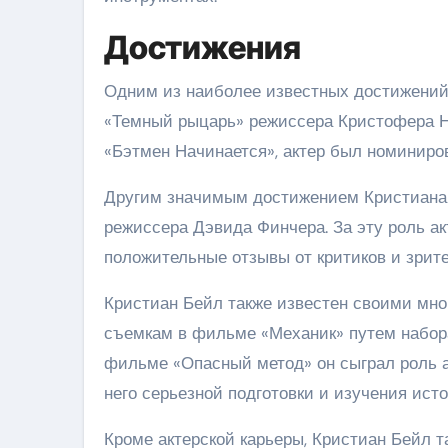
Достижения
Одним из наиболее известных достижений 
«Темный рыцарь» режиссера Кристофера Но
«Бэтмен Начинается», актер был номиниро
Другим значимым достижением Кристиана 
режиссера Дэвида Финчера. За эту роль а
положительные отзывы от критиков и зрите
Кристиан Бейл также известен своими мн
съемкам в фильме «Механик» путем набора 
фильме «Опасный метод» он сыграл роль а
него серьезной подготовки и изучения ист
Кроме актерской карьеры, Кристиан Бейл 