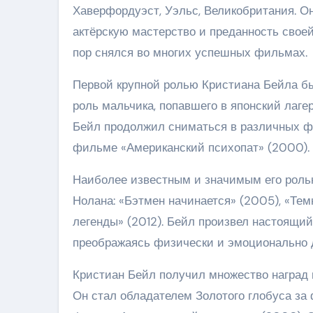
Хаверфордуэст, Уэльс, Великобритания. О
актёрскую мастерство и преданность своей
пор снялся во многих успешных фильмах.
Первой крупной ролью Кристиана Бейла бы
роль мальчика, попавшего в японский лаг
Бейл продолжил сниматься в различных фи
фильме «Американский психопат» (2000).
Наиболее известным и значимым его роль
Нолана: «Бэтмен начинается» (2005), «Те
легенды» (2012). Бейл произвел настоящий
преображаясь физически и эмоционально 
Кристиан Бейл получил множество наград 
Он стал обладателем Золотого глобуса за 