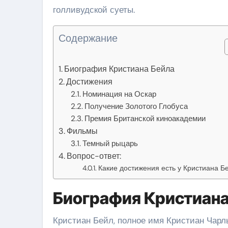
голливудской суеты.
Содержание
Биография Кристиана Бейла
Достижения
Номинация на Оскар
Получение Золотого Глобуса
Премия Британской киноакадемии
Фильмы
Темный рыцарь
Вопрос-ответ:
Какие достижения есть у Кристиана Б
Биография Кристиана
Кристиан Бейл, полное имя Кристиан Чарль