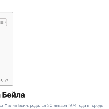
ейла?
 Бейла
з Филип Бейл, родился 30 января 1974 года в городе