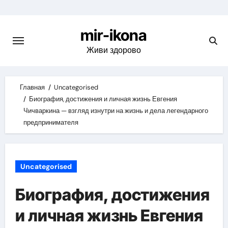
Skip
to
mir-ikona
content
Живи здорово
Главная
Uncategorised
Биография, достижения и личная жизнь Евгения
Чичваркина — взгляд изнутри на жизнь и дела легендарного
предпринимателя
Uncategorised
Биография, достижения
и личная жизнь Евгения