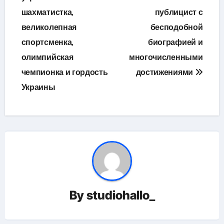
записям
шахматистка,
публицист с
великолепная
бесподобной
спортсменка,
биографией и
олимпийская
многочисленными
чемпионка и гордость
достижениями
Украины
By
studiohallo_