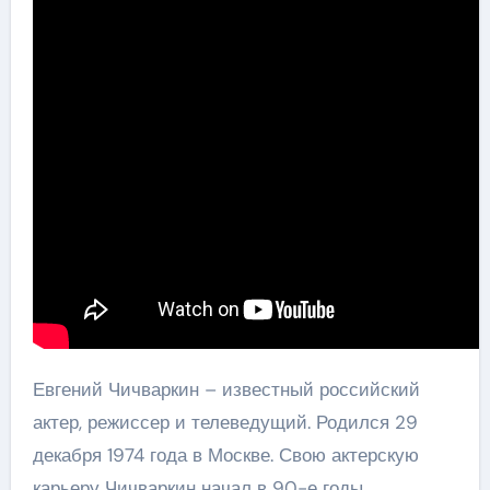
Евгений Чичваркин – известный российский
актер, режиссер и телеведущий. Родился 29
декабря 1974 года в Москве. Свою актерскую
карьеру Чичваркин начал в 90-е годы,