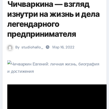
Чичваркина — взгляд
изнутри на жизнь и дела
легендарного
предпринимателя
By
studiohallo_
Мар 16, 2022