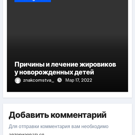
Причины и лечение жировиков
у новорожденных детей
znakcomstva_
Мар 17, 2022
Добавить комментарий
Для отправки комментария вам необходимо
авторизоваться
.