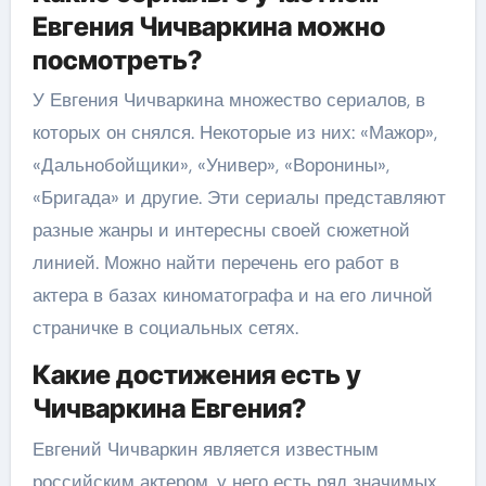
Евгения Чичваркина можно
посмотреть?
У Евгения Чичваркина множество сериалов, в
которых он снялся. Некоторые из них: «Мажор»,
«Дальнобойщики», «Универ», «Воронины»,
«Бригада» и другие. Эти сериалы представляют
разные жанры и интересны своей сюжетной
линией. Можно найти перечень его работ в
актера в базах киноматографа и на его личной
страничке в социальных сетях.
Какие достижения есть у
Чичваркина Евгения?
Евгений Чичваркин является известным
российским актером, у него есть ряд значимых