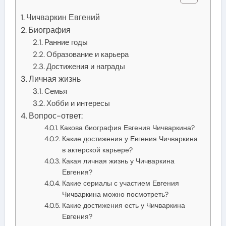
Чичваркин Евгений
Биография
Ранние годы
Образование и карьера
Достижения и награды
Личная жизнь
Семья
Хобби и интересы
Вопрос-ответ:
Какова биография Евгения Чичваркина?
Какие достижения у Евгения Чичваркина
в актерской карьере?
Какая личная жизнь у Чичваркина
Евгения?
Какие сериалы с участием Евгения
Чичваркина можно посмотреть?
Какие достижения есть у Чичваркина
Евгения?