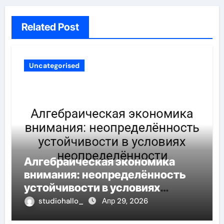
Related Post
Uncategorised
Алгебраическая экономика
внимания: неопределённость
устойчивости в условиях
неопределённости
studiohallo_
Апр 29, 2026