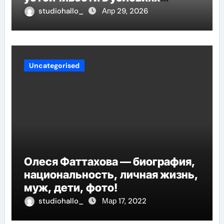
неопределённости
studiohallo_
Апр 29, 2026
Uncategorised
Олеся Фаттахова — биография,
национальность, личная жизнь,
муж, дети, фото!
studiohallo_
Мар 17, 2022