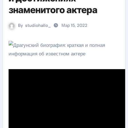
знаменитого актера
By
studiohallo_
Мар 15, 2022