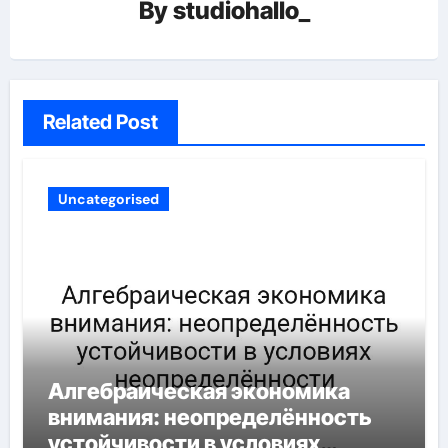
By
studiohallo_
Related Post
Uncategorised
Алгебраическая экономика
внимания: неопределённость
устойчивости в условиях