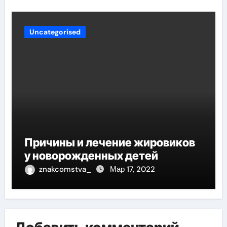
Uncategorised
Причины и лечение жировиков
у новорожденных детей
znakcomstva_
Мар 17, 2022