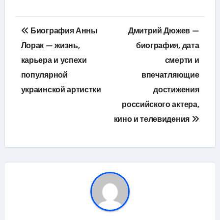
Навигация
Биография Анны
Дмитрий Дюжев —
по
Лорак — жизнь,
биография, дата
карьера и успехи
смерти и
записям
популярной
впечатляющие
украинской артистки
достижения
российского актера,
кино и телевидения