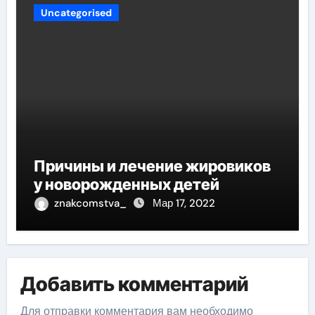
Uncategorised
Причины и лечение жировиков
у новорожденных детей
znakcomstva_
Мар 17, 2022
Добавить комментарий
Для отправки комментария вам необходимо