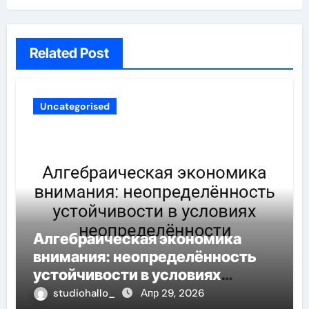
Related Post
Uncategorised
Алгебраическая экономика
внимания: неопределённость
устойчивости в условиях
неопределённости
studiohallo_
Апр 29, 2026