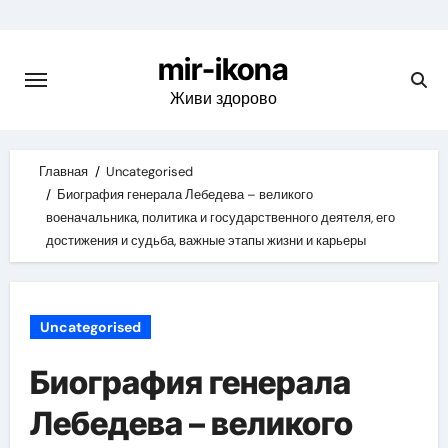
Skip
to
mir-ikona
content
Живи здорово
Главная
Uncategorised
Биография генерала Лебедева – великого
военачальника, политика и государственного деятеля, его
достижения и судьба, важные этапы жизни и карьеры
Uncategorised
Биография генерала
Лебедева – великого