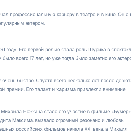
чал профессиональную карьеру в театре и в кино. Он с
опулярным актером.
1 году. Его первой ролью стала роль Шурика в спектак
у было всего 17 лет, но уже тогда было заметно его актер
очень быстро. Спустя всего несколько лет после дебют
ой премии. Его талант и харизма привлекли внимание
ихаила Ножкина стало его участие в фильме «Бумер».
андита Максима, вызвало огромный резонанс и любовь
ешных российских фильмов начала XXI века, а Михаил