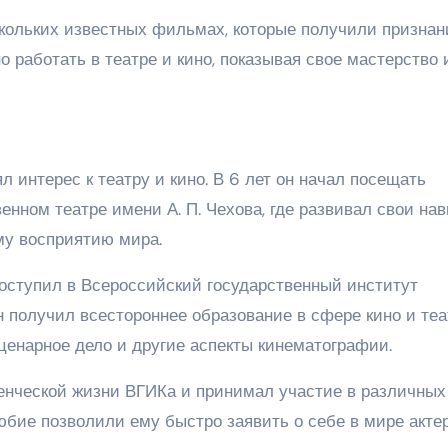
кольких известных фильмах, которые получили признан
о работать в театре и кино, показывая свое мастерство 
 интерес к театру и кино. В 6 лет он начал посещать
нном театре имени А. П. Чехова, где развивал свои на
му восприятию мира.
оступил в Всероссийский государственный институт
 получил всестороннее образование в сфере кино и теа
сценарное дело и другие аспекты кинематографии.
енческой жизни ВГИКа и принимал участие в различных
юбие позволили ему быстро заявить о себе в мире акте