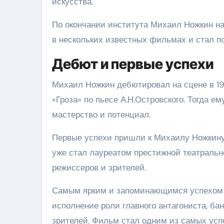
искусства.
По окончании института Михаил Ножкин на
в нескольких известных фильмах и стал п
Дебют и первые успехи
Михаил Ножкин дебютировал на сцене в 199
«Гроза» по пьесе А.Н.Островского. Тогда ем
мастерство и потенциал.
Первые успехи пришли к Михаилу Ножкину 
уже стал лауреатом престижной театральн
режиссеров и зрителей.
Самым ярким и запоминающимся успехом М
исполнение роли главного антагониста, б
зрителей. Фильм стал одним из самых усп