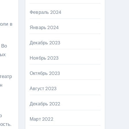
Февраль 2024
роли в
Январь 2024
Декабрь 2023
 Во
вых
Ноябрь 2023
Октябрь 2023
театр
н
Август 2023
Декабрь 2022
ю
Март 2022
ость.