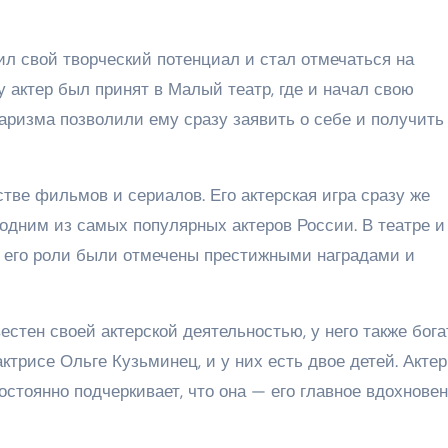
л свой творческий потенциал и стал отмечаться на
у актер был принят в Малый театр, где и начал свою
аризма позволили ему сразу заявить о себе и получить
ве фильмов и сериалов. Его актерская игра сразу же
 одним из самых популярных актеров России. В театре и
а его роли были отмечены престижными наградами и
стен своей актерской деятельностью, у него также бога
ктрисе Ольге Кузьминец, и у них есть двое детей. Актер
остоянно подчеркивает, что она — его главное вдохнове