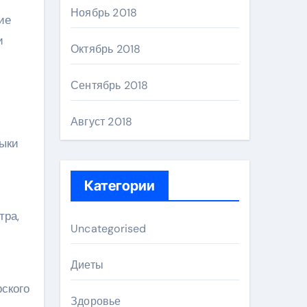
Ноябрь 2018
ие
и
Октябрь 2018
Сентябрь 2018
Август 2018
выки
Категории
тра,
Uncategorised
Диеты
рского
Здоровье