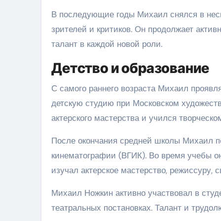
В последующие годы Михаил снялся в нес
зрителей и критиков. Он продолжает активн
талант в каждой новой роли.
Детство и образование
С самого раннего возраста Михаил проявлял
детскую студию при Московском художестве
актерского мастерства и учился творческо
После окончания средней школы Михаил п
кинематографии (ВГИК). Во время учебы он
изучал актерское мастерство, режиссуру, 
Михаил Ножкин активно участвовал в студ
театральных постановках. Талант и трудол