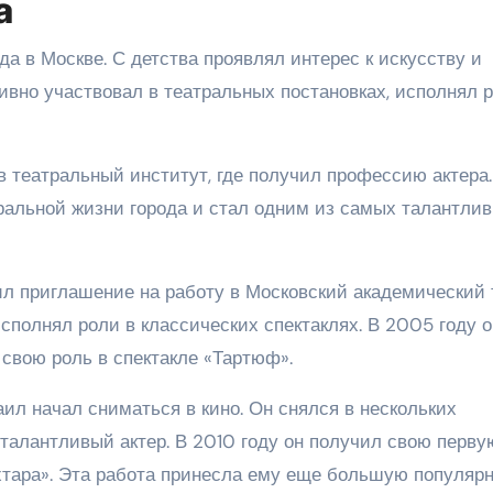
а
да в Москве. С детства проявлял интерес к искусству и
тивно участвовал в театральных постановках, исполнял 
 театральный институт, где получил профессию актера.
тральной жизни города и стал одним из самых талантли
л приглашение на работу в Московский академический 
сполнял роли в классических спектаклях. В 2005 году о
 свою роль в спектакле «Тартюф».
ил начал сниматься в кино. Он снялся в нескольких
 талантливый актер. В 2010 году он получил свою перву
тара». Эта работа принесла ему еще большую популярн