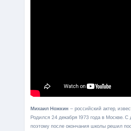
Михаил Ножкин
– российский актер, извес
Родился 24 декабря 1973 года в Москве. С 
поэтому после окончания школы решил пос