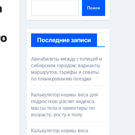
а
Поиск
го
Последние записи
Авиабилеты между столицей и
сибирским городом: варианты
маршрутов, тарифы и советы
по планированию поездки
Калькулятор нормы веса для
подростков: расчет индекса
массы тела и ориентиры по
возрасту, росту и полу
Калькулятор нормы веса