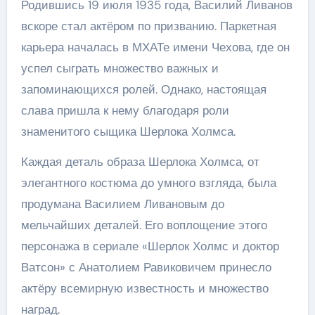
Родившись 19 июля 1935 года, Василий Ливанов
вскоре стал актёром по призванию. Паркетная
карьера началась в МХАТе имени Чехова, где он
успел сыграть множество важных и
запоминающихся ролей. Однако, настоящая
слава пришла к нему благодаря роли
знаменитого сыщика Шерлока Холмса.
Каждая деталь образа Шерлока Холмса, от
элегантного костюма до умного взгляда, была
продумана Василием Ливановым до
мельчайших деталей. Его воплощение этого
персонажа в сериале «Шерлок Холмс и доктор
Ватсон» с Анатолием Равиковичем принесло
актёру всемирную известность и множество
наград.