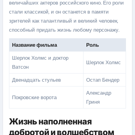
величайших актеров российского кино. Его роли
стали классикой, и он останется в памяти
зрителей как талантливый и великий человек,
способный придать жизнь любому персонажу.
Название фильма
Роль
Шерлок Холмс и доктор
Шерлок Холмс
Ватсон
Двенадцать стульев
Остап Бендер
Александр
Покровские ворота
Гриня
Жизнь наполненная
добротой и волшебством