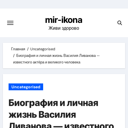
Skip
to
mir-ikona
content
Живи здорово
Главная
Uncategorised
Биография и личная жизнь Василия Ливанова —
известного актёра и великого человека
Uncategorised
Биография и личная
жизнь Василия
Ливанова — известного