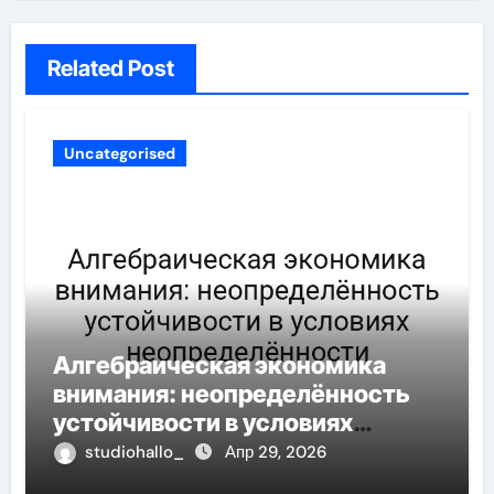
Related Post
Uncategorised
Алгебраическая экономика
внимания: неопределённость
устойчивости в условиях
неопределённости
studiohallo_
Апр 29, 2026