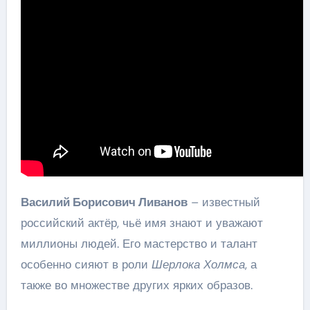
Василий Борисович Ливанов
– известный
российский актёр, чьё имя знают и уважают
миллионы людей. Его мастерство и талант
особенно сияют в роли
Шерлока Холмса
, а
также во множестве других ярких образов.