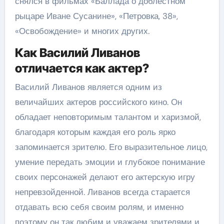
снялся в фильмах «Баллада о доблестном
рыцаре Иване Сусанине», «Петровка, 38»,
«Освобождение» и многих других.
Как Василий Ливанов
отличается как актер?
Василий Ливанов является одним из
величайших актеров российского кино. Он
обладает неповторимым талантом и харизмой,
благодаря которым каждая его роль ярко
запоминается зрителю. Его выразительное лицо,
умение передать эмоции и глубокое понимание
своих персонажей делают его актерскую игру
непревзойденной. Ливанов всегда старается
отдавать всю себя своим ролям, и именно
поэтому он так любим и уважаем зрителями и