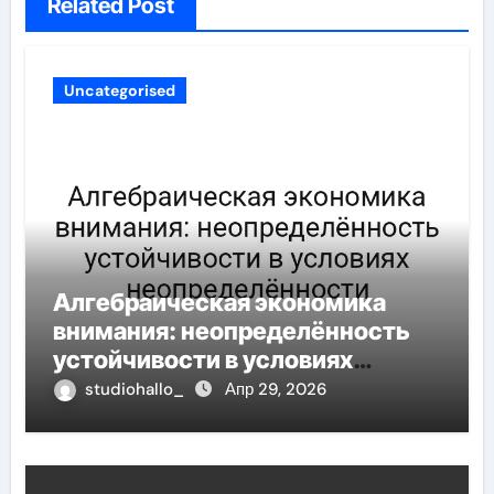
Related Post
Uncategorised
Алгебраическая экономика
внимания: неопределённость
устойчивости в условиях
неопределённости
studiohallo_
Апр 29, 2026