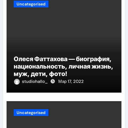
Uncategorised
Олеся Фаттахова — биография,
национальность, личная жизнь,
муж, дети, фото!
studiohallo_
Мар 17, 2022
Uncategorised