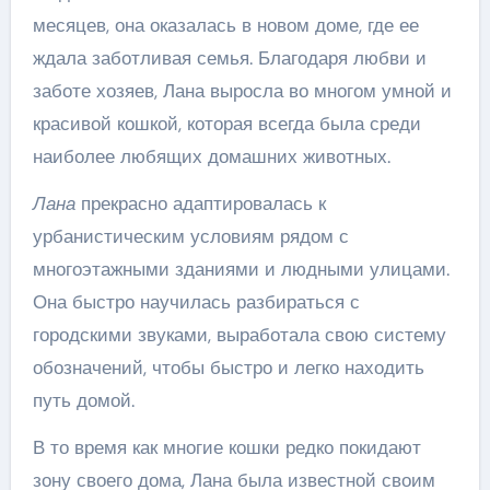
месяцев, она оказалась в новом доме, где ее
ждала заботливая семья. Благодаря любви и
заботе хозяев, Лана выросла во многом умной и
красивой кошкой, которая всегда была среди
наиболее любящих домашних животных.
Лана
прекрасно адаптировалась к
урбанистическим условиям рядом с
многоэтажными зданиями и людными улицами.
Она быстро научилась разбираться с
городскими звуками, выработала свою систему
обозначений, чтобы быстро и легко находить
путь домой.
В то время как многие кошки редко покидают
зону своего дома, Лана была известной своим