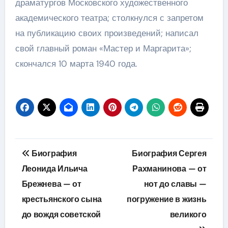
драматургов Московского художественного
академического театра; столкнулся с запретом
на публикацию своих произведений; написал
свой главный роман «Мастер и Маргарита»;
скончался 10 марта 1940 года.
Навигация
Биография
Биография Сергея
по
Леонида Ильича
Рахманинова — от
Брежнева — от
нот до славы —
записям
крестьянского сына
погружение в жизнь
до вождя советской
великого