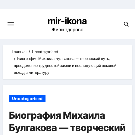
Skip
to
mir-ikona
content
Живи здорово
Главная
Uncategorised
Биография Михаила Булгакова — творческий путь,
преодоление трудностей жизни и последующий вековой
вклад в литературу
Uncategorised
Биография Михаила
Булгакова — творческий