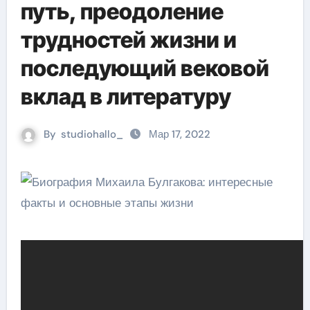
путь, преодоление
трудностей жизни и
последующий вековой
вклад в литературу
By
studiohallo_
Мар 17, 2022