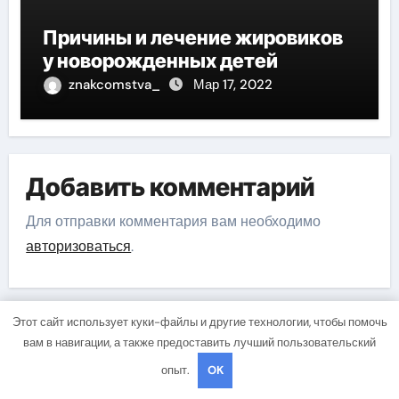
Причины и лечение жировиков
у новорожденных детей
znakcomstva_
Мар 17, 2022
Добавить комментарий
Для отправки комментария вам необходимо
авторизоваться
.
Этот сайт использует куки-файлы и другие технологии, чтобы помочь
вам в навигации, а также предоставить лучший пользовательский
Поиск
опыт.
OK