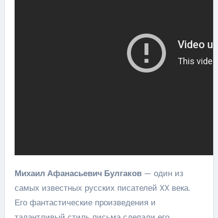
Михаил Афанасьевич Булгаков
— один из
самых известных русских писателей XX века.
Его фантастические произведения и
талантливый стиль письма сделали его