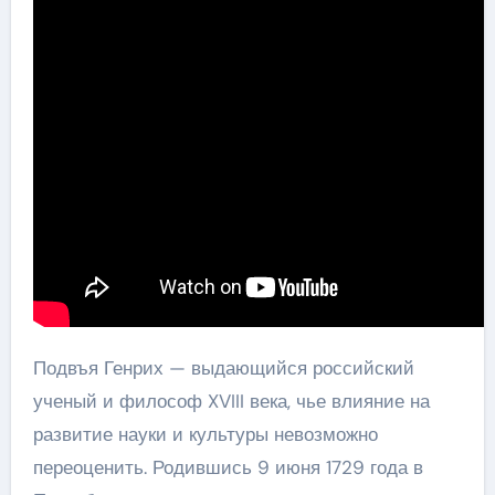
Подвъя Генрих — выдающийся российский
ученый и философ XVIII века, чье влияние на
развитие науки и культуры невозможно
переоценить. Родившись 9 июня 1729 года в