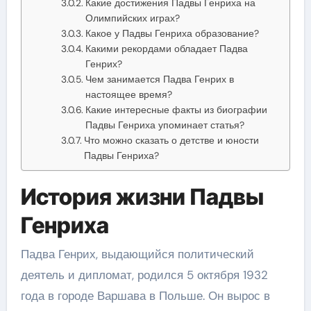
Какие достижения Падвы Генриха на
Олимпийских играх?
Какое у Падвы Генриха образование?
Какими рекордами обладает Падва
Генрих?
Чем занимается Падва Генрих в
настоящее время?
Какие интересные факты из биографии
Падвы Генриха упоминает статья?
Что можно сказать о детстве и юности
Падвы Генриха?
История жизни Падвы
Генриха
Падва Генрих, выдающийся политический
деятель и дипломат, родился 5 октября 1932
года в городе Варшава в Польше. Он вырос в