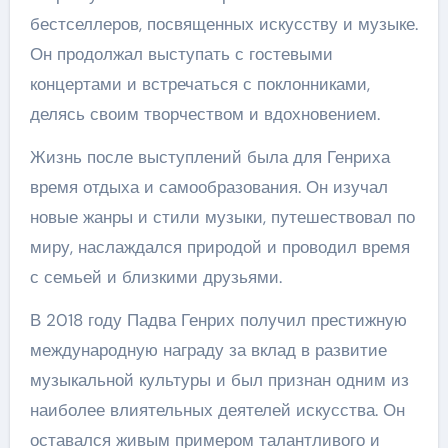
бестселлеров, посвященных искусству и музыке.
Он продолжал выступать с гостевыми
концертами и встречаться с поклонниками,
делясь своим творчеством и вдохновением.
Жизнь после выступлений была для Генриха
время отдыха и самообразования. Он изучал
новые жанры и стили музыки, путешествовал по
миру, наслаждался природой и проводил время
с семьей и близкими друзьями.
В 2018 году Падва Генрих получил престижную
международную награду за вклад в развитие
музыкальной культуры и был признан одним из
наиболее влиятельных деятелей искусства. Он
оставался живым примером талантливого и