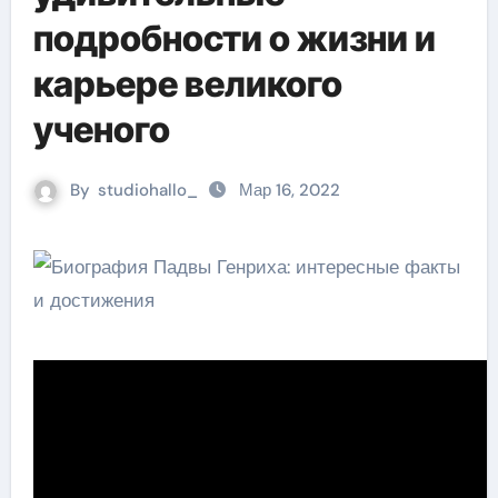
подробности о жизни и
карьере великого
ученого
By
studiohallo_
Мар 16, 2022