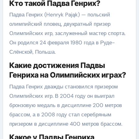
Кто такой Падва Генрих?
Падва Генрих (Henryk Pająk) — польский
олимпийский пловец, двукратный призер
Олимпийских игр, заслуженный мастер спорта.
Он родился 24 февраля 1980 года в Руде-
Слёнской, Польша.
Какие достижения Падвы
Генриха на Олимпийских играх?
Падва Генрих дважды становился призером
Олимпийских игр. В 2004 году он выиграл
бронзовую медаль в дисциплине 200 метров
брассом, а в 2008 году стал серебряным
призером в дисциплине 400 метров брассом.
Какое у Падвы Генриха