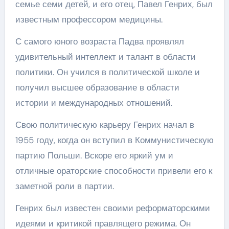
семье семи детей, и его отец, Павел Генрих, был
известным профессором медицины.
С самого юного возраста Падва проявлял
удивительный интеллект и талант в области
политики. Он учился в политической школе и
получил высшее образование в области
истории и международных отношений.
Свою политическую карьеру Генрих начал в
1955 году, когда он вступил в Коммунистическую
партию Польши. Вскоре его яркий ум и
отличные ораторские способности привели его к
заметной роли в партии.
Генрих был известен своими реформаторскими
идеями и критикой правлящего режима. Он