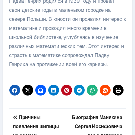
Падва Генрих родился в 1939 году и провел
свои детские годы в маленьком городке на
севере Польши. В юности он проявлял интерес к
математике и проводил много времени в
школьной библиотеке, углубляясь в изучение
различных математических тем. Этот интерес и
страсть к математике сопровождал Падву
Генриха на протяжении всей его карьеры.
Навигация
Причины
Биография Манякина
по
появления шипицы
Сергея Иосифовича