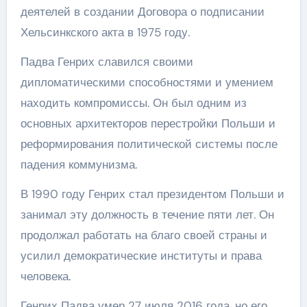
деятелей в создании Договора о подписании
Хельсинкского акта в 1975 году.
Падва Генрих славился своими
дипломатическими способностями и умением
находить компромиссы. Он был одним из
основных архитекторов перестройки Польши и
реформирования политической системы после
падения коммунизма.
В 1990 году Генрих стал президентом Польши и
занимал эту должность в течение пяти лет. Он
продолжал работать на благо своей страны и
усилил демократические институты и права
человека.
Генрих Падва умер 27 июля 2016 года, но его