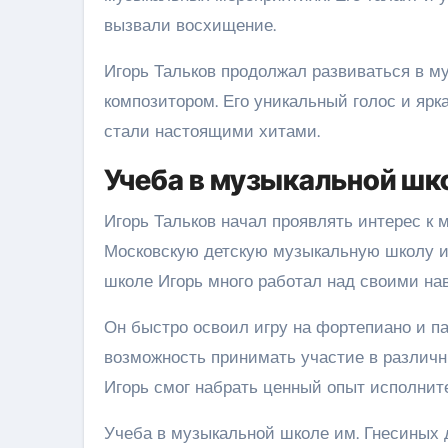
вызвали восхищение.
Игорь Тальков продолжал развиваться в м
композитором. Его уникальный голос и ярк
стали настоящими хитами.
Учеба в музыкальной шк
Игорь Тальков начал проявлять интерес к м
Московскую детскую музыкальную школу им
школе Игорь много работал над своими н
Он быстро освоил игру на фортепиано и па
возможность принимать участие в различн
Игорь смог набрать ценный опыт исполните
Учеба в музыкальной школе им. Гнесиных д