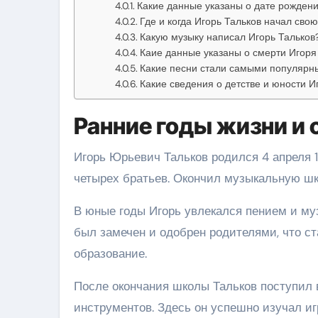
Какие данные указаны о дате рождени
Где и когда Игорь Тальков начал сво
Какую музыку написал Игорь Тальков
Каие данные указаны о смерти Игоря
Какие песни стали самыми популярны
Какие сведения о детстве и юности И
Ранние годы жизни и
Игорь Юрьевич Тальков родился 4 апреля 
четырех братьев. Окончил музыкальную шк
В юные годы Игорь увлекался пением и муз
был замечен и одобрен родителями, что с
образование.
После окончания школы Тальков поступил 
инструментов. Здесь он успешно изучал игр