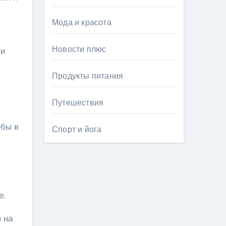
Мода и красота
Новости плюс
ни
Продукты питания
Путешествия
ебы в
Спорт и йога
е.
 на