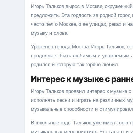
Игорь Тальков вырос в Москве, окруженный
предложить. Эта гордость за родной город 
часто пел о Москве, о ее улицах, реках и 
музыку и слова.
Уроженец города Москва, Игорь Тальков, о
продолжает быть любимым и уважаемым арт
родился и которую так горячо любил.
Интерес к музыке с ранн
Игорь Тальков проявил интерес к музыке с
исполнять песни и играть на различных м
музыкальные способности и стимулировали
В школьные годы Тальков уже имел свою гр
музыкальных мероприятиях. Его талант и