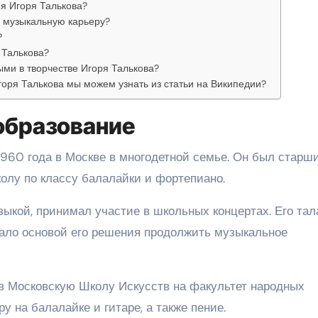
я Игоря Талькова?
ю музыкальную карьеру?
?
 Талькова?
ми в творчестве Игоря Талькова?
горя Талькова мы можем узнать из статьи на Википедии?
 образование
1960 года в Москве в многодетной семье. Он был старш
олу по классу балалайки и фортепиано.
ыкой, принимал участие в школьных концертах. Его тал
тало основой его решения продолжить музыкальное
в Московскую Школу Искусств на факультет народных
у на балалайке и гитаре, а также пение.