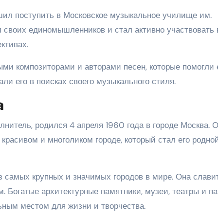
ешил поступить в Московское музыкальное училище им.
л своих единомышленников и стал активно участвовать 
ктивах.
ми композиторами и авторами песен, которые помогли
ли его в поисках своего музыкального стиля.
а
лнитель, родился 4 апреля 1960 года в городе Москва. 
красивом и многоликом городе, который стал его родно
з самых крупных и значимых городов в мире. Она слави
м. Богатые архитектурные памятники, музеи, театры и па
ным местом для жизни и творчества.