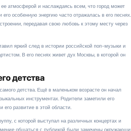
 ее атмосферой и наслаждаясь всем, что город может
и его особенную энергию часто отражалась в его песнях
настроении, передавая свою любовь к этому месту через
ставил яркий след в истории российской поп-музыки и
истом. В его песнях живет дух Москвы, в которой он
его детства
 самого детства. Ещё в маленьком возрасте он начал
узыкальных инструментах. Родители заметили его
 его развитие в этой области.
уппу, с которой выступал на различных концертах и
 умение общаться с публикой были замечены окружающ