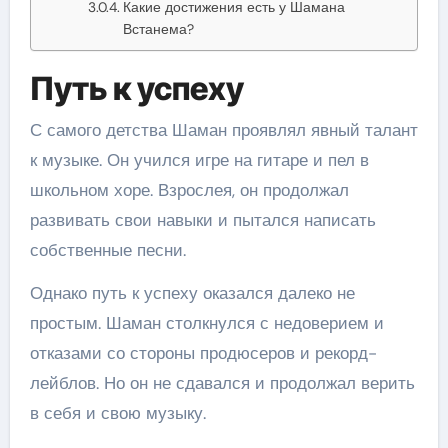
Какие достижения есть у Шамана
Встанема?
Путь к успеху
С самого детства Шаман проявлял явный талант
к музыке. Он учился игре на гитаре и пел в
школьном хоре. Взрослея, он продолжал
развивать свои навыки и пытался написать
собственные песни.
Однако путь к успеху оказался далеко не
простым. Шаман столкнулся с недоверием и
отказами со стороны продюсеров и рекорд-
лейблов. Но он не сдавался и продолжал верить
в себя и свою музыку.