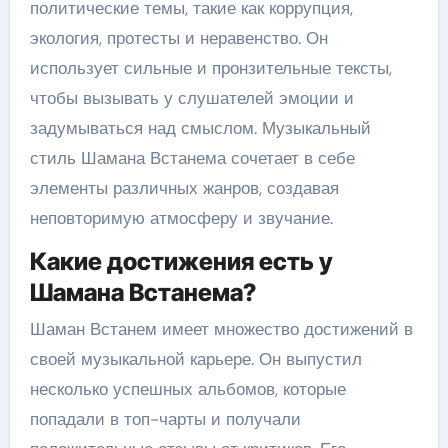
политические темы, такие как коррупция,
экология, протесты и неравенство. Он
использует сильные и пронзительные тексты,
чтобы вызывать у слушателей эмоции и
задумываться над смыслом. Музыкальный
стиль Шамана Встанема сочетает в себе
элементы различных жанров, создавая
неповторимую атмосферу и звучание.
Какие достижения есть у
Шамана Встанема?
Шаман Встанем имеет множество достижений в
своей музыкальной карьере. Он выпустил
несколько успешных альбомов, которые
попадали в топ-чарты и получали