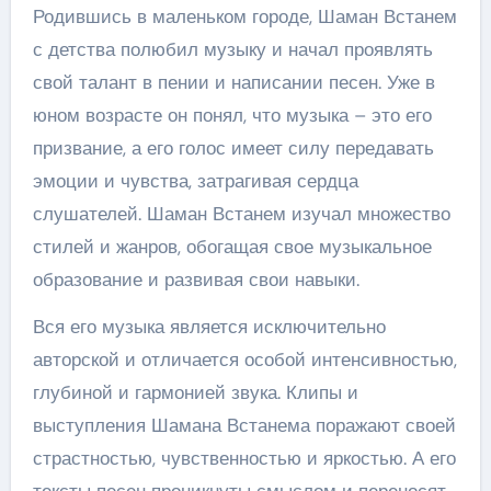
Родившись в маленьком городе, Шаман Встанем
с детства полюбил музыку и начал проявлять
свой талант в пении и написании песен. Уже в
юном возрасте он понял, что музыка – это его
призвание, а его голос имеет силу передавать
эмоции и чувства, затрагивая сердца
слушателей. Шаман Встанем изучал множество
стилей и жанров, обогащая свое музыкальное
образование и развивая свои навыки.
Вся его музыка является исключительно
авторской и отличается особой интенсивностью,
глубиной и гармонией звука. Клипы и
выступления Шамана Встанема поражают своей
страстностью, чувственностью и яркостью. А его
тексты песен проникнуты смыслом и переносят