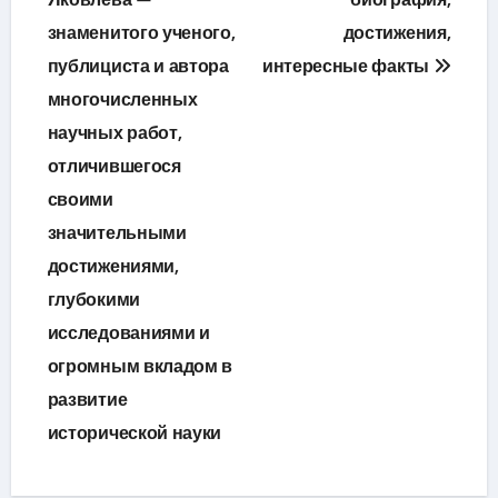
записям
знаменитого ученого,
достижения,
публициста и автора
интересные факты
многочисленных
научных работ,
отличившегося
своими
значительными
достижениями,
глубокими
исследованиями и
огромным вкладом в
развитие
исторической науки