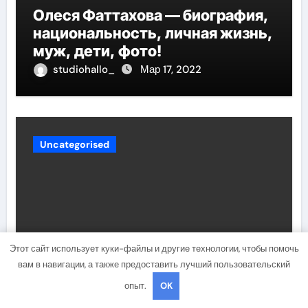
Олеся Фаттахова — биография,
национальность, личная жизнь,
муж, дети, фото!
studiohallo_
Мар 17, 2022
Uncategorised
Этот сайт использует куки-файлы и другие технологии, чтобы помочь
вам в навигации, а также предоставить лучший пользовательский
опыт.
OK
Причины и лечение жировиков