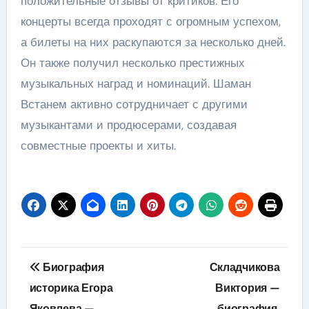
положительные отзывы от критиков. Его
концерты всегда проходят с огромным успехом,
а билеты на них раскупаются за несколько дней.
Он также получил несколько престижных
музыкальных наград и номинаций. Шаман
Встанем активно сотрудничает с другими
музыкантами и продюсерами, создавая
совместные проекты и хиты.
Навигация
Биография
Складчикова
по
историка Егора
Виктория —
Яковлева —
биография,