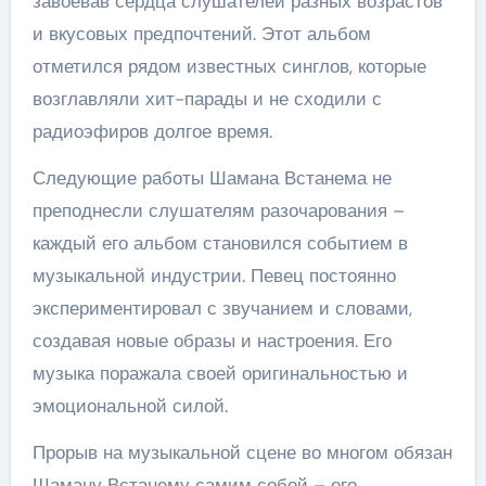
завоевав сердца слушателей разных возрастов
и вкусовых предпочтений. Этот альбом
отметился рядом известных синглов, которые
возглавляли хит-парады и не сходили с
радиоэфиров долгое время.
Следующие работы Шамана Встанема не
преподнесли слушателям разочарования –
каждый его альбом становился событием в
музыкальной индустрии. Певец постоянно
экспериментировал с звучанием и словами,
создавая новые образы и настроения. Его
музыка поражала своей оригинальностью и
эмоциональной силой.
Прорыв на музыкальной сцене во многом обязан
Шаману Встанему самим собой – его