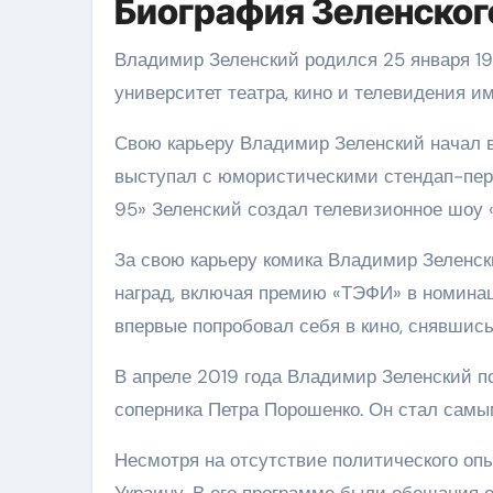
Биография Зеленског
Владимир Зеленский родился 25 января 19
университет театра, кино и телевидения им
Свою карьеру Владимир Зеленский начал в 
выступал с юмористическими стендап-пер
95» Зеленский создал телевизионное шоу «
За свою карьеру комика Владимир Зеленс
наград, включая премию «ТЭФИ» в номинац
впервые попробовал себя в кино, снявшись
В апреле 2019 года Владимир Зеленский п
соперника Петра Порошенко. Он стал самы
Несмотря на отсутствие политического оп
Украину. В его программе были обещания о