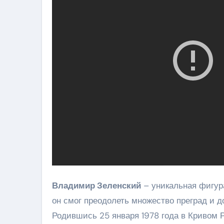
Владимир Зеленский
– уникальная фигура
он смог преодолеть множество преград и д
Родившись 25 января 1978 года в Кривом Р