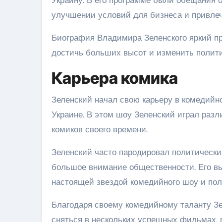
улучшении условий для бизнеса и привле
Биография Владимира Зеленского яркий пр
достичь больших высот и изменить полити
Карьера комика
Зеленский начал свою карьеру в комедийн
Украине. В этом шоу Зеленский играл раз
комиков своего времени.
Зеленский часто пародировал политических
большое внимание общественности. Его вы
настоящей звездой комедийного шоу и пол
Благодаря своему комедийному таланту З
сняться в нескольких успешных фильмах, 