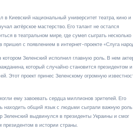
 в Киевский национальный университет театра, кино и
учал актёрское мастерство. Его талант не остался
ться в театральном мире, где сумел сыграть несколько
 пришел с появлением в интернет-проекте «Слуга народ
в котором Зеленский исполнил главную роль. В нем акте
ражданина, который случайно становится президентом и
ей. Этот проект принес Зеленскому огромную известнос
могли ему завоевать сердца миллионов зрителей. Его
ть находить общий язык с людьми сыграли важную роль 
р Зеленский выдвинулся в президенты Украины и смог
 президентом в истории страны.