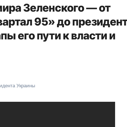
ира Зеленского — от
вартал 95» до президен
пы его пути к власти и