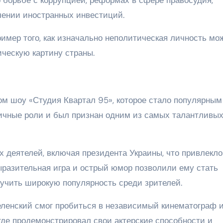
чении иностранных инвестиций.
имер того, как изначально неполитическая личность мо
ческую картину страны.
ом шоу «Студия Квартал 95», которое стало популярным
личные роли и был признан одним из самых талантливы
 деятелей, включая президента Украины, что привлекло
разительная игра и острый юмор позволили ему стать
учить широкую популярность среди зрителей.
еленский смог пробиться в независимый кинематограф 
где продемонстрировал свои актерские способности и