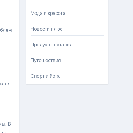
Мода и красота
Новости плюс
облем
Продукты питания
Путешествия
Спорт и йога
клях
мы. В
 на