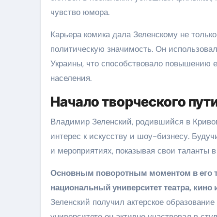
чувство юмора.
Карьера комика дала Зеленскому не только
политическую значимость. Он использовал
Украины, что способствовало повышению е
населения.
Начало творческого пут
Владимир Зеленский, родившийся в Кривом 
интерес к искусству и шоу-бизнесу. Будуч
и мероприятиях, показывая свои таланты в
Основным поворотным моментом в его тв
национальный университет театра, кино 
Зеленский получил актерское образование 
университете он активно участвовал в сту