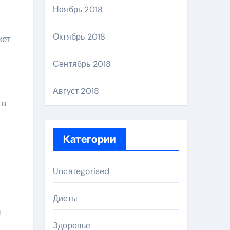
Ноябрь 2018
Октябрь 2018
жет
Сентябрь 2018
Август 2018
 в
х
Категории
Uncategorised
Диеты
и
Здоровье