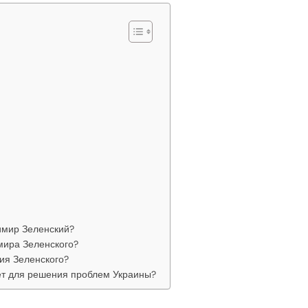
имир Зеленский?
мира Зеленского?
ия Зеленского?
т для решения проблем Украины?