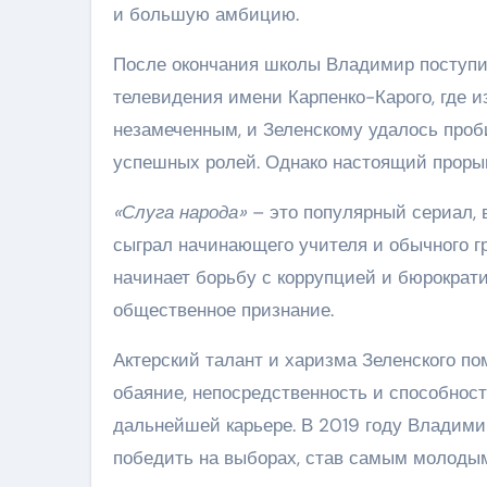
и большую амбицию.
После окончания школы Владимир поступил
телевидения имени Карпенко-Карого, где из
незамеченным, и Зеленскому удалось проби
успешных ролей. Однако настоящий прорыв
«Слуга народа»
– это популярный сериал, 
сыграл начинающего учителя и обычного г
начинает борьбу с коррупцией и бюрократи
общественное признание.
Актерский талант и харизма Зеленского по
обаяние, непосредственность и способнос
дальнейшей карьере. В 2019 году Владими
победить на выборах, став самым молодым