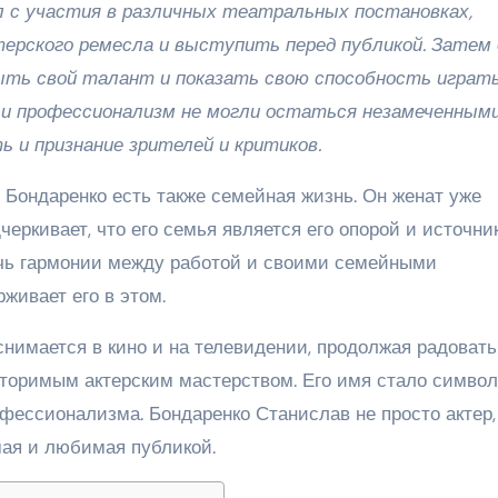
л с участия в различных театральных постановках,
ерского ремесла и выступить перед публикой. Затем 
крыть свой талант и показать свою способность играт
 и профессионализм не могли остаться незамеченными
 и признание зрителей и критиков.
 Бондаренко есть также семейная жизнь. Он женат уже
дчеркивает, что его семья является его опорой и источни
ичь гармонии между работой и своими семейными
рживает его в этом.
нимается в кино и на телевидении, продолжая радовать
вторимым актерским мастерством. Его имя стало симво
офессионализма. Бондаренко Станислав не просто актер,
мая и любимая публикой.