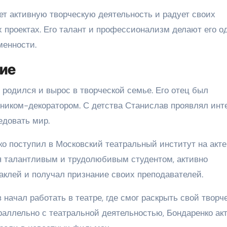
т активную творческую деятельность и радует своих
 проектах. Его талант и профессионализм делают его о
менности.
ние
 родился и вырос в творческой семье. Его отец был
жником-декоратором. С детства Станислав проявлял инте
едовать мир.
о поступил в Московский театральный институт на акт
бя талантливым и трудолюбивым студентом, активно
аклей и получал признание своих преподавателей.
 начал работать в театре, где смог раскрыть свой творч
раллельно с театральной деятельностью, Бондаренко ак