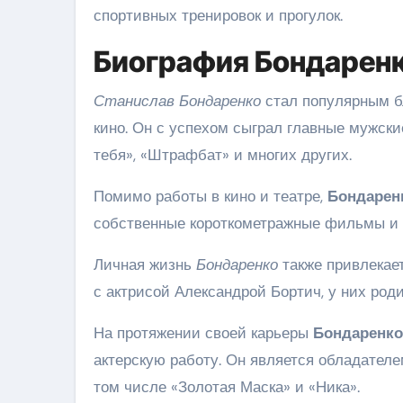
спортивных тренировок и прогулок.
Биография Бондаренк
Станислав Бондаренко
стал популярным б
кино. Он с успехом сыграл главные мужские
тебя», «Штрафбат» и многих других.
Помимо работы в кино и театре,
Бондарен
собственные короткометражные фильмы и у
Личная жизнь
Бондаренко
также привлекает
с актрисой Александрой Бортич, у них роди
На протяжении своей карьеры
Бондаренко
актерскую работу. Он является обладател
том числе «Золотая Маска» и «Ника».