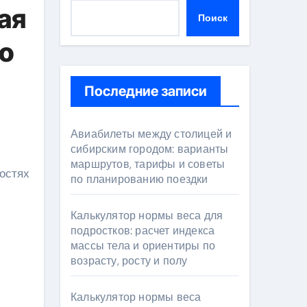
ая
Поиск
 о
Последние записи
Авиабилеты между столицей и
сибирским городом: варианты
маршрутов, тарифы и советы
по планированию поездки
Калькулятор нормы веса для
подростков: расчет индекса
массы тела и ориентиры по
возрасту, росту и полу
Калькулятор нормы веса