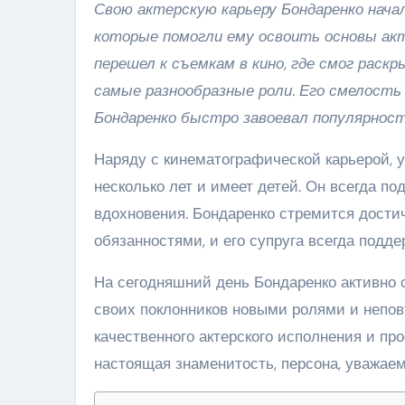
Свою актерскую карьеру Бондаренко нача
которые помогли ему освоить основы акт
перешел к съемкам в кино, где смог рас
самые разнообразные роли. Его смелость
Бондаренко быстро завоевал популярность
Наряду с кинематографической карьерой, у
несколько лет и имеет детей. Он всегда по
вдохновения. Бондаренко стремится дост
обязанностями, и его супруга всегда подде
На сегодняшний день Бондаренко активно с
своих поклонников новыми ролями и непо
качественного актерского исполнения и пр
настоящая знаменитость, персона, уважае