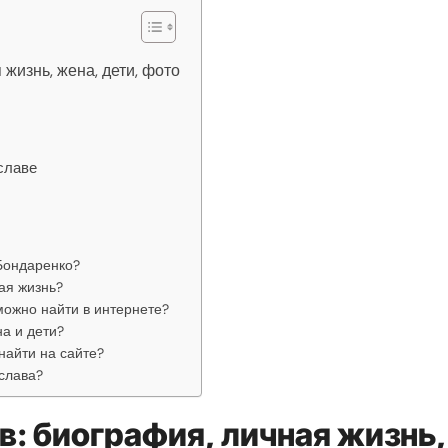
жизнь, жена, дети, фото
славе
Бондаренко?
ая жизнь?
ожно найти в интернете?
а и дети?
найти на сайте?
слава?
: биография, личная жизнь,