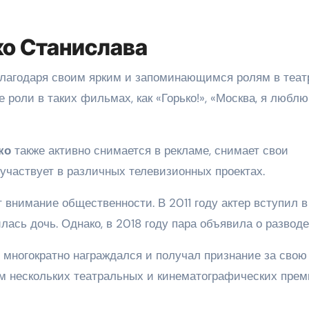
о Станислава
лагодаря своим ярким и запоминающимся ролям в теат
 роли в таких фильмах, как «Горько!», «Москва, я люблю
ко
также активно снимается в рекламе, снимает свои
частвует в различных телевизионных проектах.
 внимание общественности. В 2011 году актер вступил в
лась дочь. Однако, в 2018 году пара объявила о разводе
многократно награждался и получал признание за свою
ем нескольких театральных и кинематографических прем