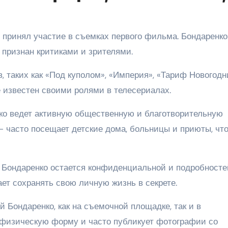
он принял участие в съемках первого фильма. Бондаренко
л признан критиками и зрителями.
 таких как «Под куполом», «Империя», «Тариф Новогодн
е известен своими ролями в телесериалах.
ко ведет активную общественную и благотворительную
- часто посещает детские дома, больницы и приюты, чт
 Бондаренко остается конфиденциальной и подробносте
тает сохранять свою личную жизнь в секрете.
 Бондаренко, как на съемочной площадке, так и в
 физическую форму и часто публикует фотографии со