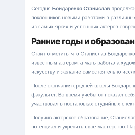
Сегодня
Бондаренко Станислав
продолжае
поклонников новыми работами в различных
из самых ярких и успешных актеров совре
Ранние годы и образова
Стоит отметить, что Станислав Бондаренко
известным актером, а мать работала худо
искусству и желание самостоятельно иссл
После окончания средней школы Бондаренк
факультет. Во время учебы он показал се
участвовал в постановках студийных спект
Получив актерское образование, Станислав
потенциал и укрепить свое мастерство. Па