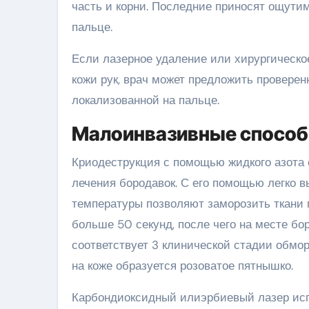
часть и корни. Последние приносят ощути
пальце.
Если лазерное удаление или хирургическо
кожи рук, врач может предложить провере
локализованной на пальце.
Малоинвазивные спосо
Криодеструкция с помощью жидкого азота
лечения бородавок. С его помощью легко в
температуры позволяют заморозить ткани 
больше 50 секунд, после чего на месте б
соответствует 3 клинической стадии обмор
на коже образуется розоватое пятнышко.
Карбондиоксидный илиэрбиевый лазер исп