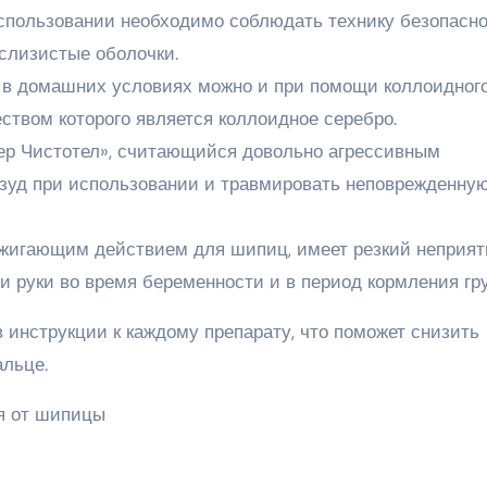
использовании необходимо соблюдать технику безопасно
 слизистые оболочки.
 в домашних условиях можно и при помощи коллоидног
ством которого является коллоидное серебро.
ер Чистотел», считающийся довольно агрессивным
 зуд при использовании и травмировать неповрежденну
жигающим действием для шипиц, имеет резкий неприя
жи руки во время беременности и в период кормления гр
 инструкции к каждому препарату, что поможет снизить
альце.