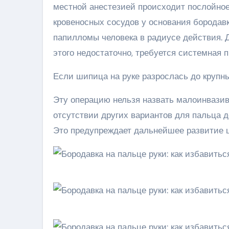
местной анестезией происходит послойно
кровеносных сосудов у основания бородавк
папилломы человека в радиусе действия. 
этого недостаточно, требуется системная 
Если шипица на руке разрослась до крупны
Эту операцию нельзя назвать малоинвази
отсутствии других вариантов для пальца д
Это предупреждает дальнейшее развитие ш