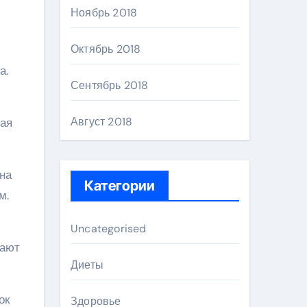
Ноябрь 2018
Октябрь 2018
а.
Сентябрь 2018
Август 2018
ная
на
Категории
м.
Uncategorised
дают
Диеты
ок
Здоровье