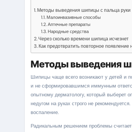
Методы выведения шипицы с пальца руки
Малоинвазивные способы
Аптечные препараты
Народные средства
Через сколько времени шипица исчезнет
Как предотвратить повторное появление 
Методы выведения ши
Шипицы чаще всего возникают у детей и п
и не сформировавшимся иммунным ответом
опытному дерматологу, который выберет о
недугом на руках строго не рекомендуется
воспаление.
Радикальным решением проблемы считаетс