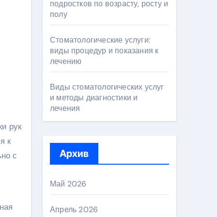
подростков по возрасту, росту и
полу
Стоматологические услуги:
виды процедур и показания к
лечению
Виды стоматологических услуг
и методы диагностики и
лечения
жи рук
я к
Архив
ьно с
Май 2026
ная
Апрель 2026