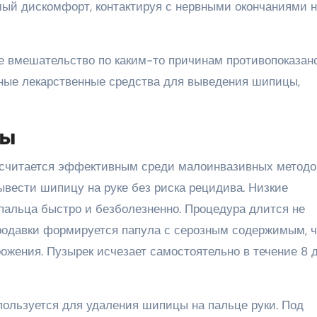
мый дискомфорт, контактируя с нервными окончаниями 
е вмешательство по каким-то причинам противопоказан
нные лекарственные средства для выведения шипицы,
бы
 считается эффективным среди малоинвазивных методо
ывести шипицу на руке без риска рецидива. Низкие
пальца быстро и безболезненно. Процедура длится не
ородавки формируется папула с серозным содержимым, ч
ожения. Пузырек исчезает самостоятельно в течение 8 д
ользуется для удаления шипицы на пальце руки. Под