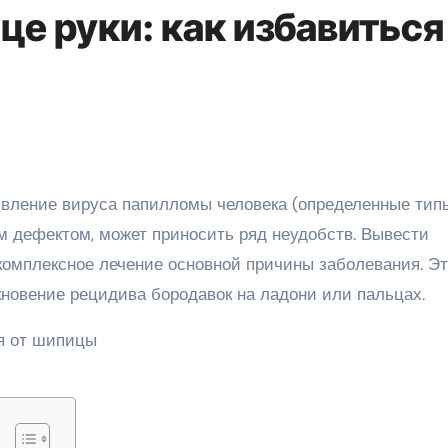
це руки: как избавиться
м дефектом, может приносить ряд неудобств. Вывести
комплексное лечение основной причины заболевания. Э
новение рецидива бородавок на ладони или пальцах.