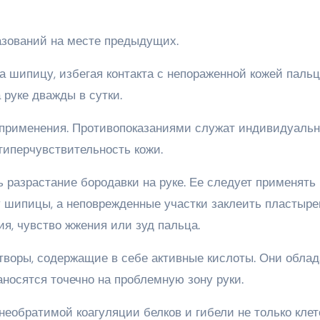
азований на месте предыдущих.
 шипицу, избегая контакта с непораженной кожей пальц
руке дважды в сутки.
 применения. Противопоказаниями служат индивидуаль
гиперчувствительность кожи.
 разрастание бородавки на руке. Ее следует применять 
 шипицы, а неповрежденные участки заклеить пластыре
, чувство жжения или зуд пальца.
створы, содержащие в себе активные кислоты. Они обла
осятся точечно на проблемную зону руки.
необратимой коагуляции белков и гибели не только клет