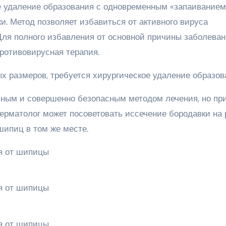
е удаление образования с одновременным «запаиванием
и. Метод позволяет избавиться от активного вируса
Для полного избавления от основной причины заболева
противовирусная терапия.
х размеров, требуется хирургическое удаление образов
вным и совершенно безопасным методом лечения, но пр
ерматолог может посоветовать иссечение бородавки на р
ипиц в том же месте.