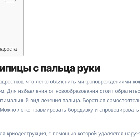
нароста
пицы с пальца руки
одростков, что легко объяснить микроповреждениями ко
. Для избавления от новообразования стоит обратитьс
птимальный вид лечения пальца. Бороться самостоятел
. Можно легко травмировать бородавку и спровоцировать
я криодеструкция, с помощью которой удаляется наруж