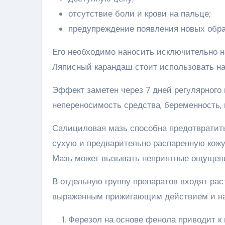
отсутствие боли и крови на пальце;
предупреждение появления новых обр
Его необходимо наносить исключительно на
Ляписный карандаш стоит использовать на 
Эффект заметен через 7 дней регулярного
непереносимость средства, беременность, 
Салициловая мазь способна предотвратить
сухую и предварительно распаренную кожу
Мазь может вызывать неприятные ощущения
В отдельную группу препаратов входят ра
выраженным прижигающим действием и нан
Ферезол на основе фенола приводит к 