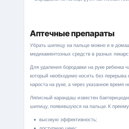
Аптечные препараты
Убрать шипицу на пальце можно и в домаш
медикаментозных средств в разных лекар
Для удаления бородавки на руке ребенка 
который необходимо носить без перерыва о
нароста на руке, а через указанное время 
Ляписный карандаш известен бактерицидн
шипицу, появившуюся на пальце. К преиму
высокую эффективность;
доступную цену;