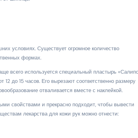
них условиях. Существует огромное количество
ственных формах.
чаще всего используется специальный пластырь «Салипо
т 12 до 15 часов. Его вырезают соответственно размеру
новообразование отваливается вместе с наклейкой.
ыми свойствами и прекрасно подходит, чтобы вывести
ществам лекарства для кожи рук можно отнести: