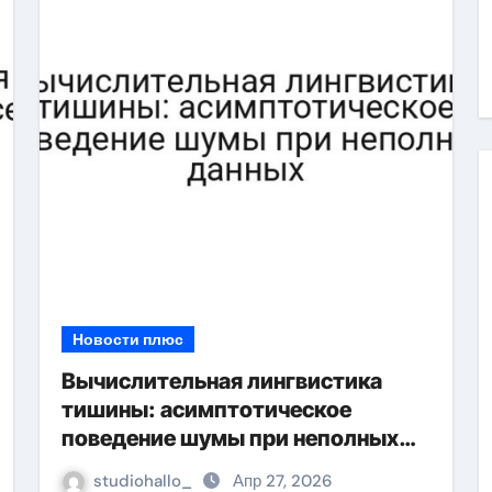
Новости плюс
Вычислительная лингвистика
тишины: асимптотическое
поведение шумы при неполных
данных
studiohallo_
Апр 27, 2026