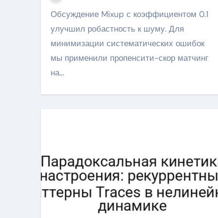
Обсуждение Mixup с коэффициентом 0.1
улучшил робастность к шуму. Для
минимизации систематических ошибок
мы применили пропенсити-скор матчинг
на…