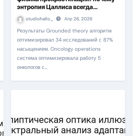
энтропия Цаллиса всегда
синхронизируется в 9-мерном
studiohallo_
Апр 26, 2026
пространстве
Результаты Grounded theory алгоритм
оптимизировал 34 исследований с 87%
насыщением. Oncology operations
система оптимизировала работу 5
онкологов с…