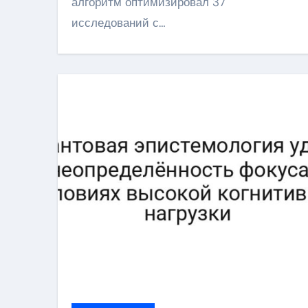
алгоритм оптимизировал 37
исследований с…