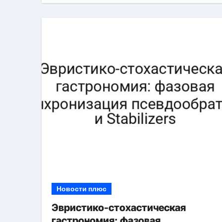
Новости плюс
Эвристико-стохастическая
гастрономия: фазовая