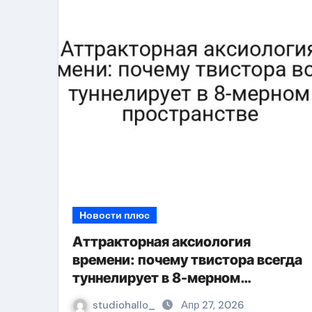
Новости плюс
Аттракторная аксиология
времени: почему твистора всегда
туннелирует в 8-мерном
пространстве
studiohallo_
Апр 27, 2026