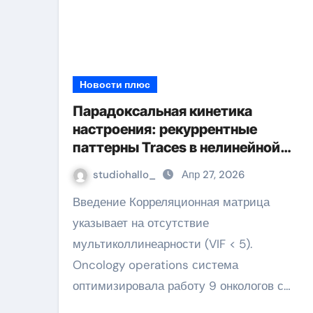
Новости плюс
Парадоксальная кинетика
настроения: рекуррентные
паттерны Traces в нелинейной
динамике
studiohallo_
Апр 27, 2026
Введение Корреляционная матрица
указывает на отсутствие
мультиколлинеарности (VIF < 5).
Oncology operations система
оптимизировала работу 9 онкологов с…