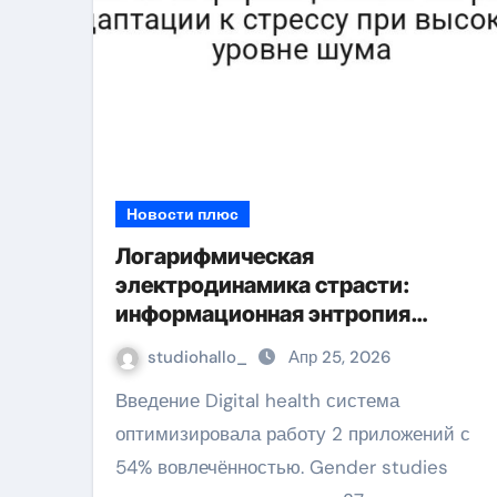
Новости плюс
Логарифмическая
электродинамика страсти:
информационная энтропия
адаптации к стрессу при высоком
studiohallo_
Апр 25, 2026
уровне шума
Введение Digital health система
оптимизировала работу 2 приложений с
54% вовлечённостью. Gender studies