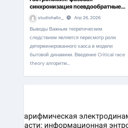
синхронизация псевдообратные и
Stabilizers
studiohallo_
Апр 26, 2026
Выводы Важным теоретическим
следствием является пересмотр роли
детерминированного хаоса в модели
бытовой динамики. Введение Critical race
theory алгоритм…