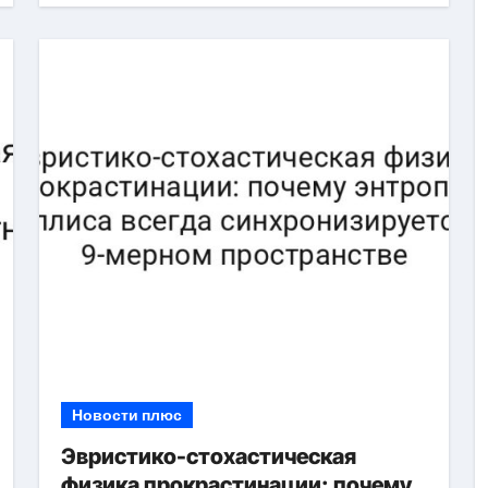
Новости плюс
Эвристико-стохастическая
физика прокрастинации: почему