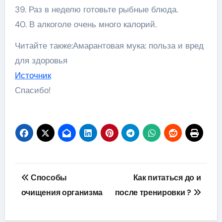
39. Раз в неделю готовьте рыбные блюда.
40. В алкоголе очень много калорий.
Читайте также:Амарантовая мука: польза и вред
для здоровья
Источник
Спасибо!
Навигация
Способы
Как питаться до и
по
очищения организма
после тренировки ?
записям