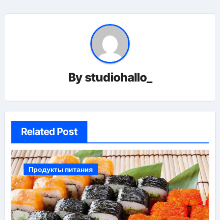
By
studiohallo_
Related Post
Продукты питания