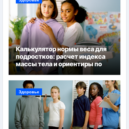
Калькулятор нормы веса для
подростков: расчет индекса
массы тела и ориентиры по
возрасту, росту и полу
Здоровье