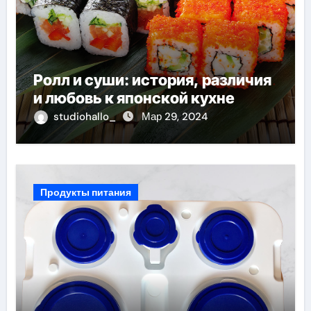
Ролл и суши: история, различия
и любовь к японской кухне
studiohallo_
Мар 29, 2024
Продукты питания