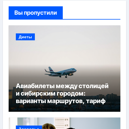
Вы пропустили
Диеты
Авиабилеты между столицей
и сибирским городом:
варианты маршрутов, тарифы
и советы по планированию
поездки
Здоровье