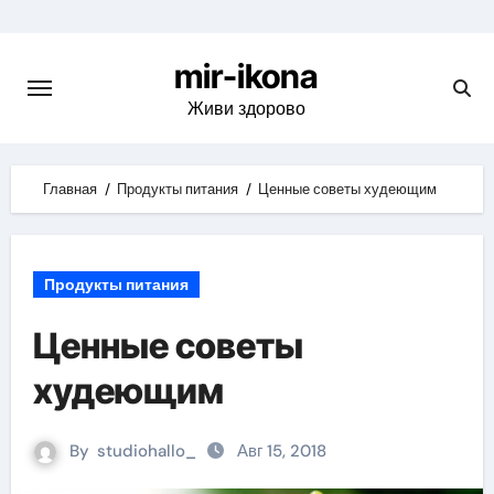
Skip
to
mir-ikona
content
Живи здорово
Главная
Продукты питания
Ценные советы худеющим
Продукты питания
Ценные советы
худеющим
By
studiohallo_
Авг 15, 2018