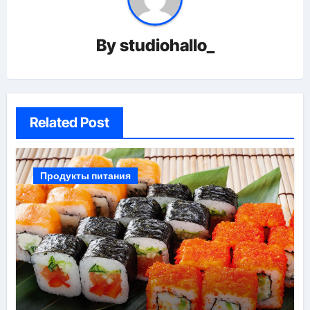
By
studiohallo_
Related Post
Продукты питания