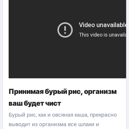
Принимая бурый рис, организм
ваш будет чист
Бурый рис, как и овсяная каша, прекрасно
выводит из организма все шлаки и