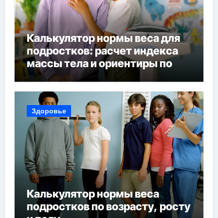
Калькулятор нормы веса для
подростков: расчет индекса
массы тела и ориентиры по
возрасту, росту и полу
Здоровье
Калькулятор нормы веса
подростков по возрасту, росту