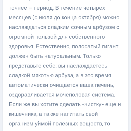
точнее – период. В течение четырех
месяцев (с июля до конца октября) можно
наслаждаться сладким сочным арбузом с
огромной пользой для собственного
здоровья. Естественно, полосатый гигант
должен быть натуральным. Только
представьте себе: вы наслаждаетесь
сладкой мякотью арбуза, а в это время
автоматически очищается ваша печень,
оздоравливается мочеполовая система.
Если же вы хотите сделать «чистку» еще и
кишечника, а также напитать свой
организм уймой полезных веществ, то