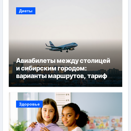
Диеты
Авиабилеты между столицей
и сибирским городом:
варианты маршрутов, тарифы
и советы по планированию
поездки
Здоровье