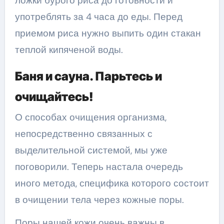
ложки бурого риса до готовности и
употреблять за 4 часа до еды. Перед
приемом риса нужно выпить один стакан
теплой кипяченой воды.
Баня и сауна. Парьтесь и
очищайтесь!
О способах очищения организма,
непосредственно связанных с
выделительной системой, мы уже
поговорили. Теперь настала очередь
иного метода, специфика которого состоит
в очищении тела через кожные поры.
Поры нашей кожи очень важны в