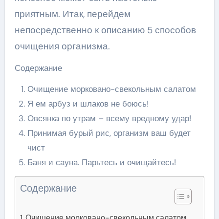
приятным. Итак, перейдем
непосредственно к описанию 5 способов
очищения организма.
Содержание
Очищение морковано-свекольным салатом
Я ем арбуз и шлаков не боюсь!
Овсянка по утрам – всему вредному удар!
Принимая бурый рис, организм ваш будет
чист
Баня и сауна. Парьтесь и очищайтесь!
Содержание
Очищение морковано-свекольным салатом