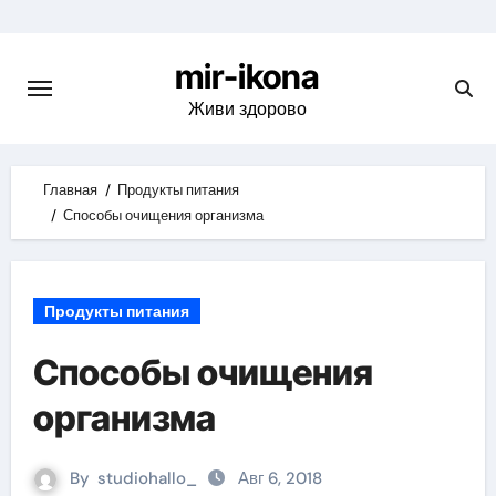
Skip
to
mir-ikona
content
Живи здорово
Главная
Продукты питания
Способы очищения организма
Продукты питания
Способы очищения
организма
By
studiohallo_
Авг 6, 2018