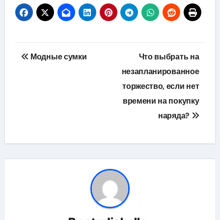
Навигация
Модные сумки
Что выбрать на
по
незапланированное
торжество, если нет
записям
времени на покупку
наряда?