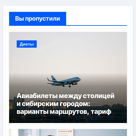
Вы пропустили
Диеты
Авиабилеты между столицей
и сибирским городом:
варианты маршрутов, тарифы
и советы по планированию
поездки