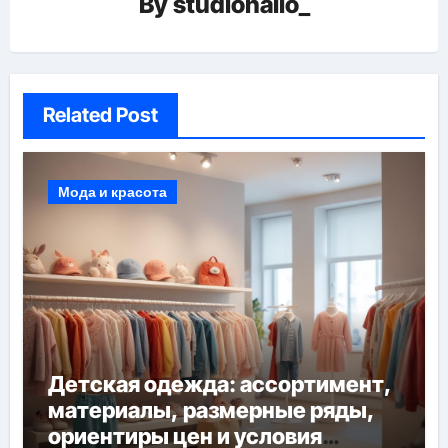
By
studiohallo_
Related Post
Мода и красота
Детская одежда: ассортимент,
материалы, размерные ряды,
ориентиры цен и условия