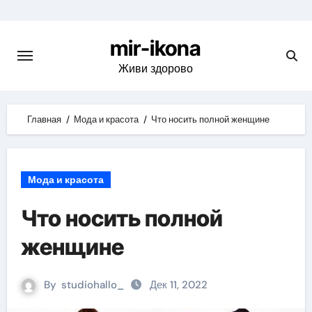
Skip
to
mir-ikona
content
Живи здорово
Главная
Мода и красота
Что носить полной женщине
Мода и красота
Что носить полной
женщине
By
studiohallo_
Дек 11, 2022