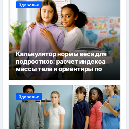
Здоровье
Калькулятор нормы веса для
подростков: расчет индекса
массы тела и ориентиры по
возрасту, росту и полу
Здоровье