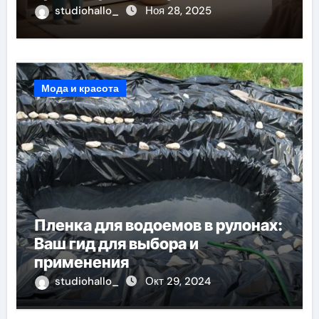
доставки
studiohallo_
Ноя 28, 2025
Мода и красота
Пленка для водоемов в рулонах:
Ваш гид для выбора и
применения
studiohallo_
Окт 29, 2024