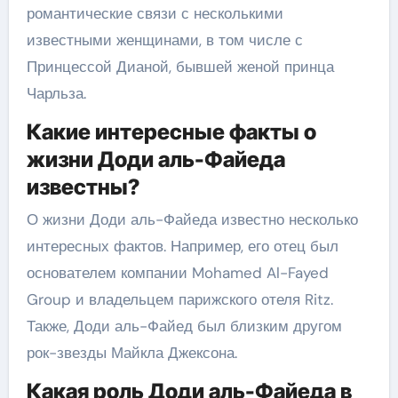
романтические связи с несколькими
известными женщинами, в том числе с
Принцессой Дианой, бывшей женой принца
Чарльза.
Какие интересные факты о
жизни Доди аль-Файеда
известны?
О жизни Доди аль-Файеда известно несколько
интересных фактов. Например, его отец был
основателем компании Mohamed Al-Fayed
Group и владельцем парижского отеля Ritz.
Также, Доди аль-Файед был близким другом
рок-звезды Майкла Джексона.
Какая роль Доди аль-Файеда в