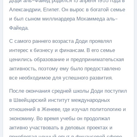
Доди аль-Файед родился 15 апреля 1955 года в
Александрии, Египет. Он вырос в богатой семье
и был сыном миллиардера Мохаммеда аль-
Файеда.
С самого раннего возраста Доди проявлял
интерес к бизнесу и финансам. В его семье
ценились образование и предпринимательская
активность, поэтому ему было предоставлено
все необходимое для успешного развития.
После окончания средней школы Доди поступил
в Швейцарский институт международных
отношений в Женеве, где изучал политологию и
экономику. Во время учебы он продолжал
активно участвовать в деловых проектах и
приобретал ценный опыт в финансовой сфере.