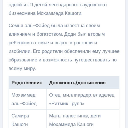
одной из 11 детей легендарного саудовского
бизнесмена Мохаммеда Кашоги.
Семья аль-Файед была известна своим
влиянием и богатством. Доди был вторым
ребенком в семье и вырос в роскоши и
изобилии. Его родители обеспечили ему лучшее
образование и возможность путешествовать по
всему миру.
Родственник
Должность/достижения
Мохаммед
Отец, миллиардер, владелец
аль-Файед
«Ритмик Групп»
Самира
Мать, палестинка, дети
Кашоги
Мохаммеда Кашоги