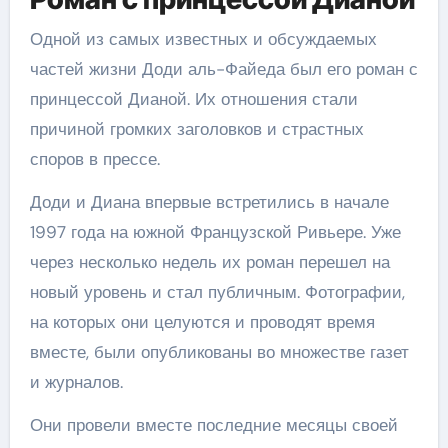
Одной из самых известных и обсуждаемых
частей жизни Доди аль-Файеда был его роман с
принцессой Дианой. Их отношения стали
причиной громких заголовков и страстных
споров в прессе.
Доди и Диана впервые встретились в начале
1997 года на южной Французской Ривьере. Уже
через несколько недель их роман перешел на
новый уровень и стал публичным. Фотографии,
на которых они целуются и проводят время
вместе, были опубликованы во множестве газет
и журналов.
Они провели вместе последние месяцы своей