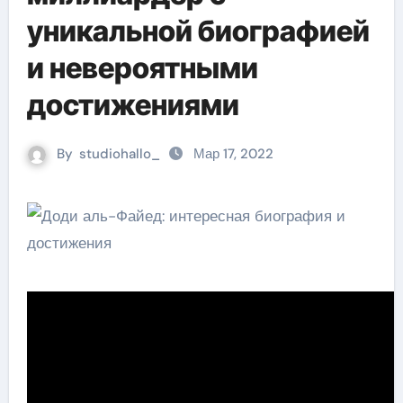
уникальной биографией
и невероятными
достижениями
By
studiohallo_
Мар 17, 2022