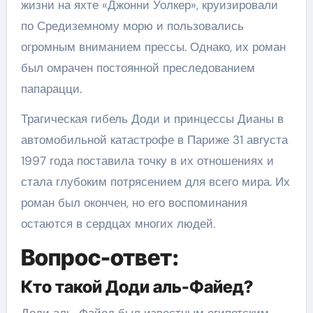
жизни на яхте «Джонни Уолкер», круизировали
по Средиземному морю и пользовались
огромным вниманием прессы. Однако, их роман
был омрачен постоянной преследованием
папарацци.
Трагическая гибель Доди и принцессы Дианы в
автомобильной катастрофе в Париже 31 августа
1997 года поставила точку в их отношениях и
стала глубоким потрясением для всего мира. Их
роман был окончен, но его воспоминания
остаются в сердцах многих людей.
Вопрос-ответ:
Кто такой Доди аль-Файед?
Доди аль-Файед был известным египетским