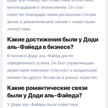
миллиардером и бизнесменом. Он стал
известен благодаря своим роскошным стилем
жизни и романтическим связям с известными
личностями.
Какие достижения были у Доди
аль-Файеда в бизнесе?
В бизнесе Доди аль-Файед достиг
определенного успеха. Он был управляющим
директором компании «Harrods» и владельцем
множества других бизнесов в разных отраслях.
Какие романтические связи
были у Доди аль-Файеда?
У Доди аль-Файеда были известные