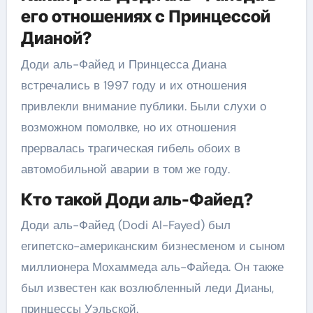
его отношениях с Принцессой
Дианой?
Доди аль-Файед и Принцесса Диана
встречались в 1997 году и их отношения
привлекли внимание публики. Были слухи о
возможном помолвке, но их отношения
прервалась трагическая гибель обоих в
автомобильной аварии в том же году.
Кто такой Доди аль-Файед?
Доди аль-Файед (Dodi Al-Fayed) был
египетско-американским бизнесменом и сыном
миллионера Мохаммеда аль-Файеда. Он также
был известен как возлюбленный леди Дианы,
принцессы Уэльской.