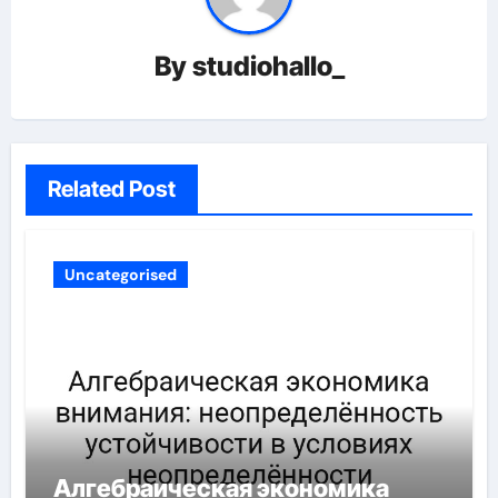
By
studiohallo_
Related Post
Uncategorised
Алгебраическая экономика