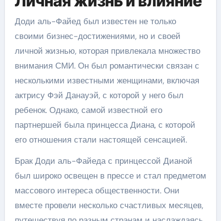
Личная жизнь и влияние
Доди аль-Файед был известен не только
своими бизнес-достижениями, но и своей
личной жизнью, которая привлекала множество
внимания СМИ. Он был романтически связан с
несколькими известными женщинами, включая
актрису Фэй Данауэй, с которой у него был
ребенок. Однако, самой известной его
партнершей была принцесса Диана, с которой
его отношения стали настоящей сенсацией.
Брак Доди аль-Файеда с принцессой Дианой
был широко освещен в прессе и стал предметом
массового интереса общественности. Они
вместе провели несколько счастливых месяцев,
путешествуя по разным странам и наслаждаясь