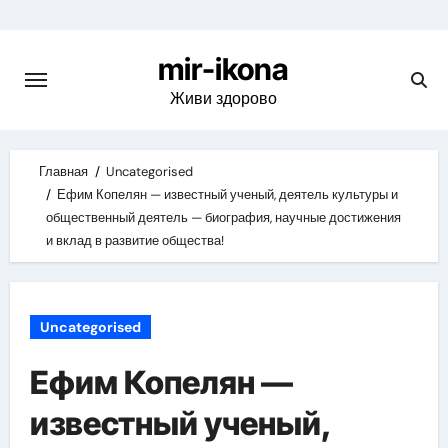
Skip
to
mir-ikona
content
Живи здорово
Главная
Uncategorised
Ефим Копелян — известный ученый, деятель культуры и
общественный деятель — биография, научные достижения
и вклад в развитие общества!
Uncategorised
Ефим Копелян —
известный ученый,