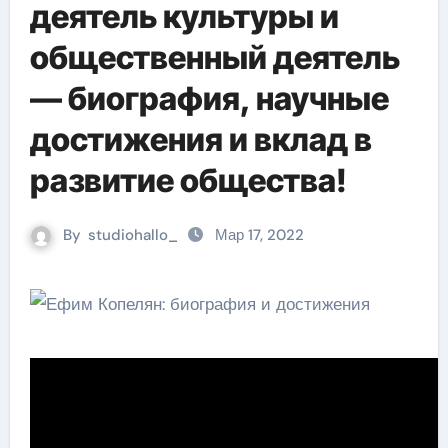
деятель культуры и
общественный деятель
— биография, научные
достижения и вклад в
развитие общества!
By
studiohallo_
Мар 17, 2022