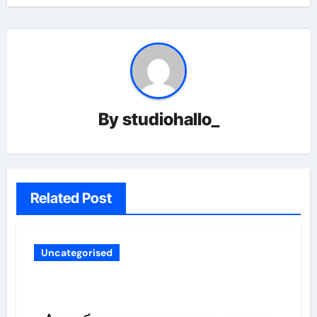
By
studiohallo_
Related Post
Uncategorised