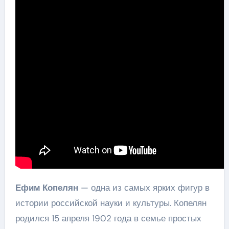
Ефим Копелян
— одна из самых ярких фигур в
истории российской науки и культуры. Копелян
родился 15 апреля 1902 года в семье простых