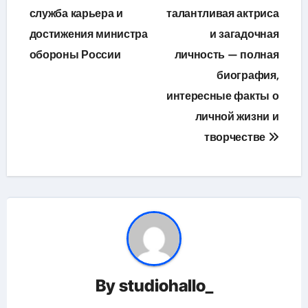
по
служба карьера и
талантливая актриса
достижения министра
и загадочная
записям
обороны России
личность — полная
биография,
интересные факты о
личной жизни и
творчестве
By
studiohallo_