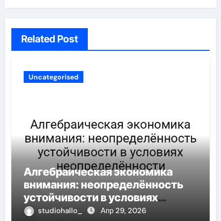
Related Post
Uncategorised
Алгебраическая экономика
внимания: неопределённость
устойчивости в условиях
неопределённости
studiohallo_
Апр 29, 2026