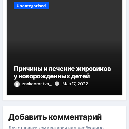
Uncategorised
Причины и лечение жировиков
у новорожденных детей
znakcomstva_
Мар 17, 2022
Добавить комментарий
Для отправки комментария вам необходимо