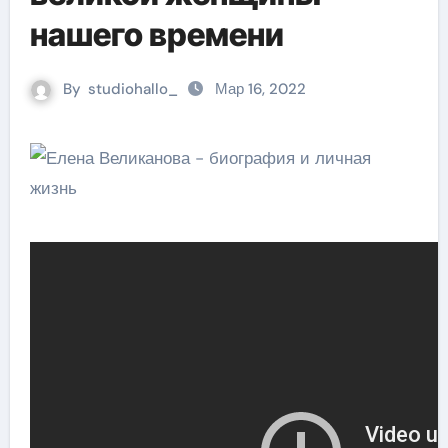
нашего времени
By
studiohallo_
Мар 16, 2022