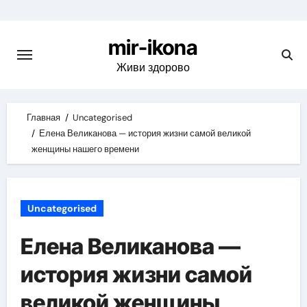
Skip
to
mir-ikona
content
Живи здорово
Главная
Uncategorised
Елена Великанова — история жизни самой великой
женщины нашего времени
Uncategorised
Елена Великанова —
история жизни самой
великой женщины