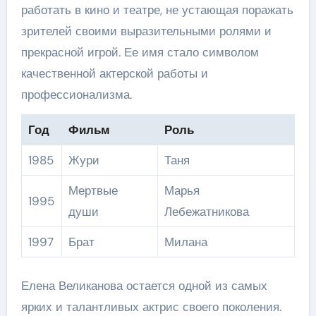
работать в кино и театре, не устающая поражать
зрителей своими выразительными ролями и
прекрасной игрой. Ее имя стало символом
качественной актерской работы и
профессионализма.
Год
Фильм
Роль
1985
Жури
Таня
Мертвые
Марья
1995
души
Лебежатникова
1997
Брат
Милана
Елена Великанова остается одной из самых
ярких и талантливых актрис своего поколения.