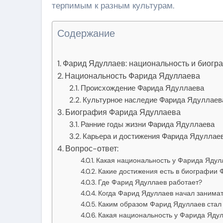
терпимым к разным культурам.
Содержание
Фарид Ядуллаев: национальность и биогр
Национальность Фарида Ядуллаева
Происхождение Фарида Ядуллаева
Культурное наследие Фарида Ядуллаев
Биография Фарида Ядуллаева
Ранние годы жизни Фарида Ядуллаева
Карьера и достижения Фарида Ядуллае
Вопрос-ответ:
Какая национальность у Фарида Ядул
Какие достижения есть в биографии
Где Фарид Ядуллаев работает?
Когда Фарид Ядуллаев начал занимат
Каким образом Фарид Ядуллаев стал 
Какая национальность у Фарида Яду