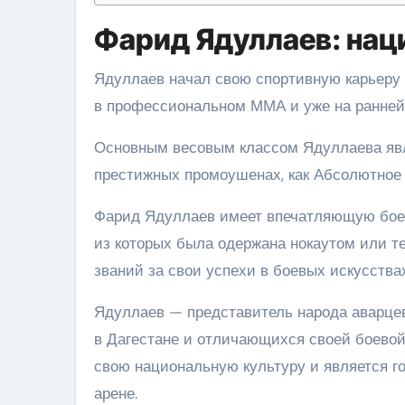
Фарид Ядуллаев: нац
Ядуллаев начал свою спортивную карьеру 
в профессиональном ММА и уже на ранней 
Основным весовым классом Ядуллаева явля
престижных промоушенах, как Абсолютное 
Фарид Ядуллаев имеет впечатляющую боеву
из которых была одержана нокаутом или те
званий за свои успехи в боевых искусствах
Ядуллаев — представитель народа аварцев
в Дагестане и отличающихся своей боевой
свою национальную культуру и является г
арене.