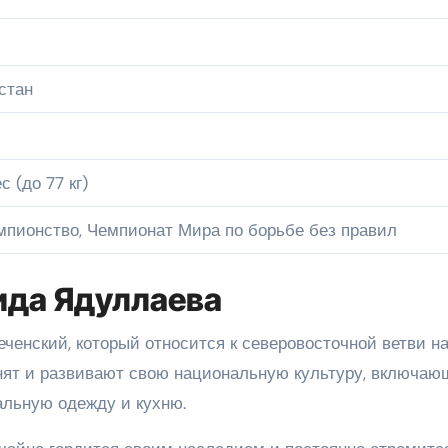
стан
 (до 77 кг)
пионство, Чемпионат Мира по борьбе без правил
ида Ядуллаева
ченский, который относится к северовосточной ветви н
анят и развивают свою национальную культуру, включаю
альную одежду и кухню.