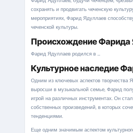
Фарид Ядуллаев, будучи чеченцем, чрезвы
сохранять и продвигать чеченскую культур
мероприятиях, Фарид Ядуллаев способств
чеченской культуры.
Происхождение Фарида 
Фарид Ядуллаев родился в …
Культурное наследие Фа
Одним из ключевых аспектов творчества Я
выросши в музыкальной семье, Фарид пол
игрой на различных инструментах. Он стал
собственных произведений, в которых со
тенденциями.
Еще одним значимым аспектом культурного