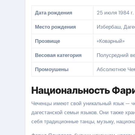
Дата рождения
25 июля 1984 г.
Место рождения
Избербаш, Даге
Прозвище
«Коварный»
Весовая категория
Полусредний вес
Промоушены
Абсолютное Чем
Национальность Фар
Чеченцы имеют свой уникальный язык — че
дагестанской семьи языков. Они также хр
себя традиционные танцы, музыку, национ