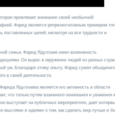
оторая привлекает внимание своей необычной
фией. Фарид является репрезентативным примером того
ь поставленных целей, несмотря на все трудности и
ной семье, Фарид Ядуллаев имел возможность
адициями. Он вырос в окружении людей из разных стран
ый ум. Благодаря этому опыту, Фарид сумел объединит
его в своей деятельности.
арида Ядуллаева является его активность в области
ает, что только путем взаимного понимания и уважения
вно выступает на публичных мероприятиях, дает интерв
ми мыслями и идеями о том, как сделать мир лучше и б