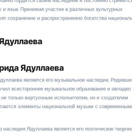
чайно гордится своим наследием и постоянно стремитс
у и язык. Принимая участие в различных культурных
ует сохранению и распространению богатства национал
Ядуллаева
рида Ядуллаева
дуллаева является его музыкальное наследие. Родивши
учил всестороннее музыкальное образование и овладел
 не только виртуозным исполнителем, но и создателем
четаются элементы национальной музыки с современным
 наследия Ядуллаева является его поэтическое творчес