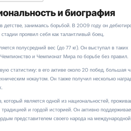
иональность и биография
в детстве, занимаясь борьбой. В 2009 году он дебютир
стадии проявил себя как талантливый боец.
ется полусредний вес (до 77 кг). Он выступал в таких
Чемпионство и Чемпионат Мира по борьбе без правил.
ю статистику: в его активе около 20 побед, большая ч
хническим нокаутом. Он также получил несколько награ
.
, который является одной из национальностей, прожив
 традицией и гордой историей. Он активно поддерживае
ордым представителем своего народа на международной