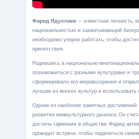
Фарид Ядуллаев
— известная личность, к
национальностью и захватывающей биогра
необходимо упорно работать, чтобы достич
препятствия.
Родившись в национально многонациональ
познакомиться с разными культурами и тр
сформировало его мировоззрение и открыт
лучшее из многих культур и использовать 
Одним из наиболее заметных достижений Ф
развития межкультурного диалога. Он счит
достичь гармонии в обществе. Фарид акти
проводит встречи, чтобы поделиться свои