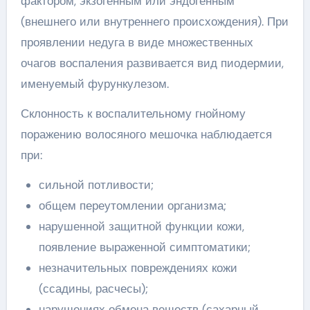
фактором, экзогенным или эндогенным
(внешнего или внутреннего происхождения). При
проявлении недуга в виде множественных
очагов воспаления развивается вид пиодермии,
именуемый фурункулезом.
Склонность к воспалительному гнойному
поражению волосяного мешочка наблюдается
при:
сильной потливости;
общем переутомлении организма;
нарушенной защитной функции кожи,
появление выраженной симптоматики;
незначительных повреждениях кожи
(ссадины, расчесы);
нарушениях обмена веществ (сахарный