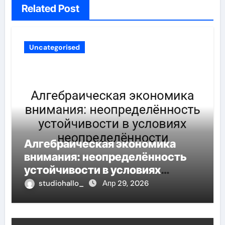
Related Post
Uncategorised
Алгебраическая экономика
внимания: неопределённость
устойчивости в условиях
неопределённости
studiohallo_
Апр 29, 2026