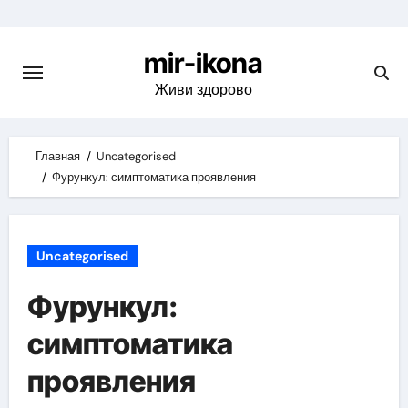
Skip
to
mir-ikona
content
Живи здорово
Главная
Uncategorised
Фурункул: симптоматика проявления
Uncategorised
Фурункул:
симптоматика
проявления