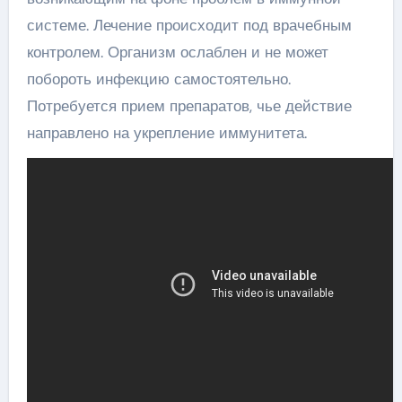
системе. Лечение происходит под врачебным
контролем. Организм ослаблен и не может
побороть инфекцию самостоятельно.
Потребуется прием препаратов, чье действие
направлено на укрепление иммунитета.