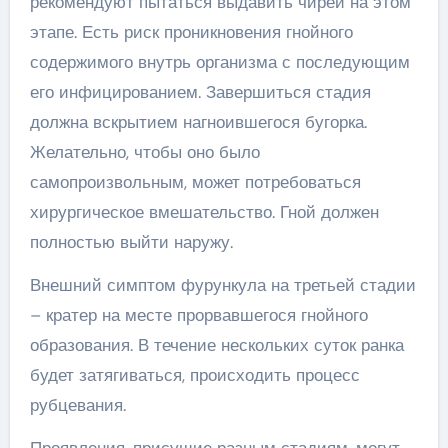
рекомендуют пытаться выдавить чирей на этом
этапе. Есть риск проникновения гнойного
содержимого внутрь организма с последующим
его инфицированием. Завершиться стадия
должна вскрытием нагноившегося бугорка.
Желательно, чтобы оно было
самопроизвольным, может потребоваться
хирургическое вмешательство. Гной должен
полностью выйти наружу.
Внешний симптом фурункула на третьей стадии
– кратер на месте прорвавшегося гнойного
образования. В течение нескольких суток ранка
будет затягиваться, происходить процесс
рубцевания.
Проявления, присущие разным стадиям, могут