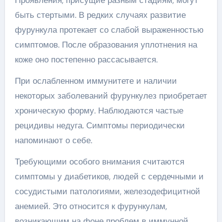
быть стертыми. В редких случаях развитие
фурункула протекает со слабой выраженностью
симптомов. После образования уплотнения на
коже оно постепенно рассасывается.
При ослабленном иммунитете и наличии
некоторых заболеваний фурункулез приобретает
хроническую форму. Наблюдаются частые
рецидивы недуга. Симптомы периодически
напоминают о себе.
Требующими особого внимания считаются
симптомы у диабетиков, людей с сердечными и
сосудистыми патологиями, железодефицитной
анемией. Это относится к фурункулам,
возникающим на фоне проблем в иммунной