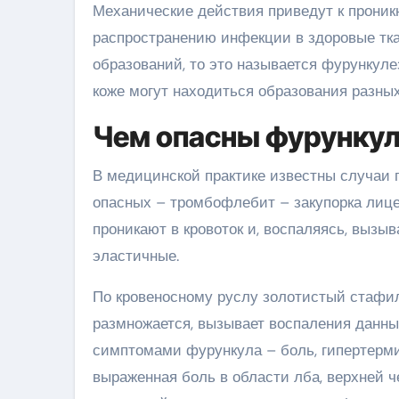
Механические действия приведут к проник
распространению инфекции в здоровые ткан
образований, то это называется фурункуле
коже могут находиться образования разных
Чем опасны фурункул
В медицинской практике известны случаи 
опасных – тромбофлебит – закупорка лицев
проникают в кровоток и, воспаляясь, вызы
эластичные.
По кровеносному руслу золотистый стафило
размножается, вызывает воспаления данны
симптомами фурункула – боль, гипертермия
выраженная боль в области лба, верхней ч