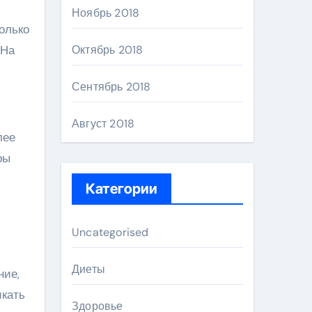
Ноябрь 2018
олько
 На
Октябрь 2018
Сентябрь 2018
Август 2018
лее
ры
Категории
Uncategorised
Диеты
ние,
икать
Здоровье