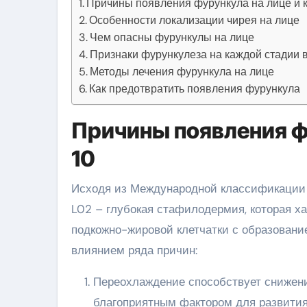
Причины появления фурункула на лице и к
Особенности локализации чирея на лице
Чем опасны фурункулы на лице
Признаки фурункулеза на каждой стадии
Методы лечения фурункула на лице
Как предотвратить появления фурункула
Причины появления фу
10
Исходя из Международной классификации 
L02 – глубокая стафилодермия, которая х
подкожно-жировой клетчатки с образовани
влиянием ряда причин:
Переохлаждение способствует снижени
благоприятным фактором для развития