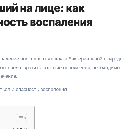
ий на лице: как
ность воспаления
обы предотвратить опасные осложнения, необходимо
лечение.