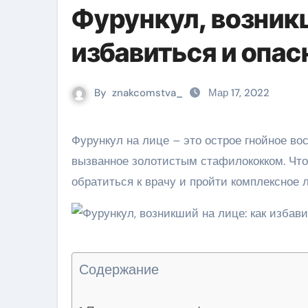
Фурункул, возникш
избавиться и опас
By
znakcomstva_
Мар 17, 2022
Фурункул на лице – это острое гнойное воспаление волосяного мешочка бактериальной природы,
вызванное золотистым стафилококком. Чт
обратиться к врачу и пройти комплексное 
Содержание