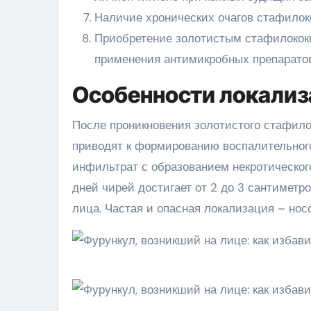
Наличие хронических очагов стафилоко
Приобретение золотистым стафилококк
применения антимикробных препаратов
Особенности локализ
После проникновения золотистого стафило
приводят к формированию воспалительного
инфильтрат с образованием некротического 
дней чирей достигает от 2 до 3 сантиметр
лица. Частая и опасная локализация – нос