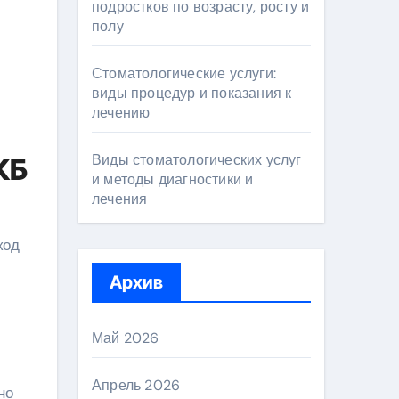
подростков по возрасту, росту и
полу
Стоматологические услуги:
виды процедур и показания к
лечению
Виды стоматологических услуг
КБ
и методы диагностики и
лечения
код
Архив
Май 2026
Апрель 2026
но