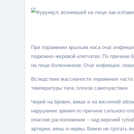
При поражении крыльев носа очаг инфекц
подкожно-жировой клетчатки. По причине 
на лице болезненное. Очаг инфекции, лока
Вследствие массивности поражения часто
температуры тела, плохое самочувствие.
Чирей на бровях, веках и на височной обл
нарушение зрения по причине сильного от
опасное расположение – над верхней губой
артерии, вены и нервы. Важно не трогать в