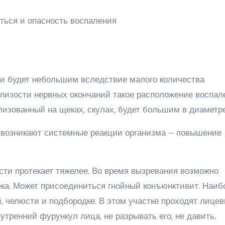
ии будет небольшим вследствие малого количества
близости нервных окончаний такое расположение воспал
лизованный на щеках, скулах, будет большим в диаметре
 возникают системные реакции организма – повышение
асти протекает тяжелее. Во время вызревания возможно
ека. Может присоединиться гнойный конъюнктивит. Наиб
, челюсти и подбородке. В этом участке проходят лице
нутренний фурункул лица, не разрывать его, не давить.