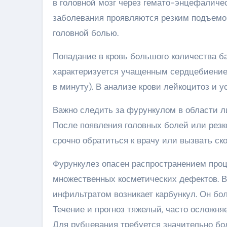
в головной мозг через гемато-энцефаличе
заболевания проявляются резким подъемом
головной болью.
Попадание в кровь большого количества б
характеризуется учащенным сердцебиением
в минуту). В анализе крови лейкоцитоз и 
Важно следить за фурункулом в области л
После появления головных болей или резк
срочно обратиться к врачу или вызвать ск
Фурункулез опасен распространением проц
множественных косметических дефектов. В
инфильтратом возникает карбункул. Он бол
Течение и прогноз тяжелый, часто осложня
Для рубцевания требуется значительно бо