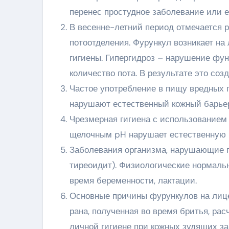
перенес простудное заболевание или е
В весенне-летний период отмечается 
потоотделения. Фурункул возникает на
гигиены. Гипергидроз – нарушение фун
количество пота. В результате это со
Частое употребление в пищу вредных п
нарушают естественный кожный барьер
Чрезмерная гигиена с использованием
щелочным pH нарушает естественную 
Заболевания организма, нарушающие г
тиреоидит). Физиологические нормальн
время беременности, лактации.
Основные причины фурункулов на лице
рана, полученная во время бритья, рас
личной гигиене при кожных зудящих за