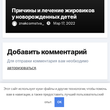
Причины и лечение жировиков
у новорожденных детей
znakcomstva_
Мар 17, 2022
Добавить комментарий
Для отправки комментария вам необходимо
авторизоваться
.
Этот сайт использует куки-файлы и другие технологии, чтобы помочь
вам в навигации, а также предоставить лучший пользовательский
Поиск
опыт.
OK