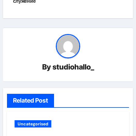
служение
By
studiohallo_
Related Post
Uncategorised