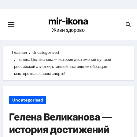
Skip
to
mir-ikona
content
Живи здорово
Главная
Uncategorised
Гелена Великанова — история достижений лучшей
российской атлетки, ставшей настоящим образцом
мастерства в своем спорте!
Uncategorised
Гелена Великанова —
история достижений