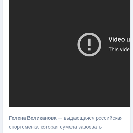
Гелена Великанова
— выдающаяся российская
спортсменка, которая сумела завоевать