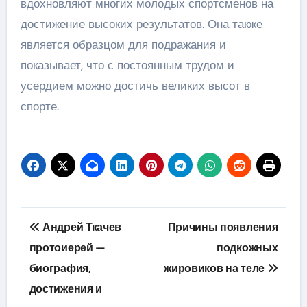
вдохновляют многих молодых спортсменов на
достижение высоких результатов. Она также
является образцом для подражания и
показывает, что с постоянным трудом и
усердием можно достичь великих высот в
спорте.
Навигация
Андрей Ткачев
Причины появления
по
протоиерей —
подкожных
биография,
жировиков на теле
записям
достижения и