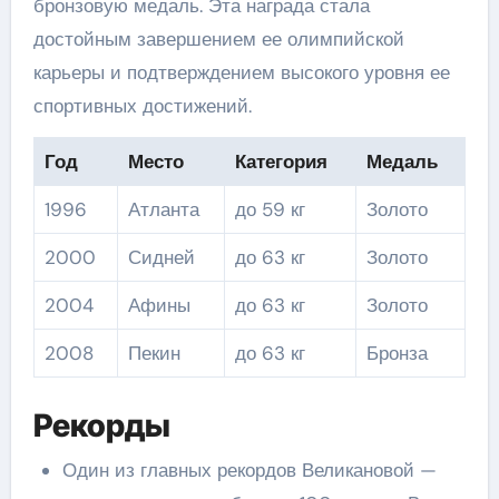
бронзовую медаль. Эта награда стала
достойным завершением ее олимпийской
карьеры и подтверждением высокого уровня ее
спортивных достижений.
Год
Место
Категория
Медаль
1996
Атланта
до 59 кг
Золото
2000
Сидней
до 63 кг
Золото
2004
Афины
до 63 кг
Золото
2008
Пекин
до 63 кг
Бронза
Рекорды
Один из главных рекордов Великановой —