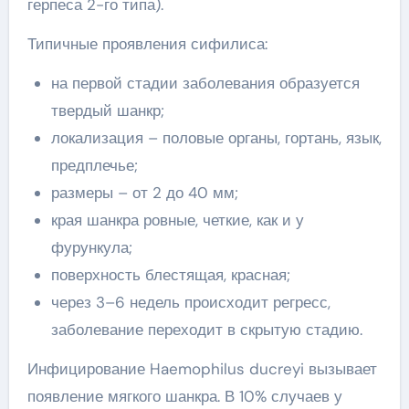
герпеса 2-го типа).
Типичные проявления сифилиса:
на первой стадии заболевания образуется
твердый шанкр;
локализация – половые органы, гортань, язык,
предплечье;
размеры – от 2 до 40 мм;
края шанкра ровные, четкие, как и у
фурункула;
поверхность блестящая, красная;
через 3–6 недель происходит регресс,
заболевание переходит в скрытую стадию.
Инфицирование Haemophilus ducreyi вызывает
появление мягкого шанкра. В 10% случаев у