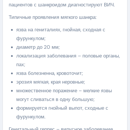
пациентов с шанкроидом диагностируют ВИЧ.
Типичные проявления мягкого шанкра:
язва на гениталиях, гнойная, сходная с
фурункулом;
диаметр до 20 мм;
локализация заболевания – половые органы,
пах;
язва болезненна, кровоточит;
эрозия мягкая, края неровные;
множественное поражение – мелкие язвы
могут сливаться в одну большую;
формируется гнойный выпот, сходные с
фурункулом.
Генитальный герпес – вирусное заболевание,