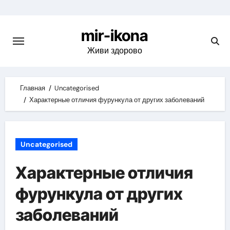
Skip
to
mir-ikona
content
Живи здорово
Главная
Uncategorised
Характерные отличия фурункула от других заболеваний
Uncategorised
Характерные отличия
фурункула от других
заболеваний