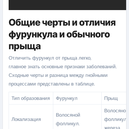
Общие черты и отличия
фурункула и обычного
прыща
Отличить фурункул от прыща легко,
главное знать основные признаки заболеваний.
Сходные черты и разница между гнойными
процессами представлены в таблице.
Тип образования
Фурункул
Прыщ
Волосяной
Волосяной
Локализация
фолликул,
фолликул.
железа.