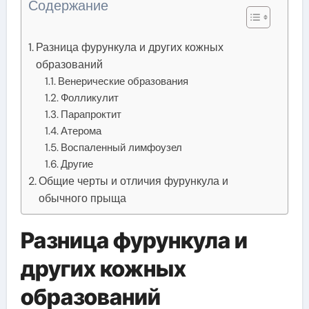
Содержание
Разница фурункула и других кожных
образований
Венерические образования
Фолликулит
Парапроктит
Атерома
Воспаленный лимфоузел
Другие
Общие черты и отличия фурункула и
обычного прыща
Разница фурункула и
других кожных
образований