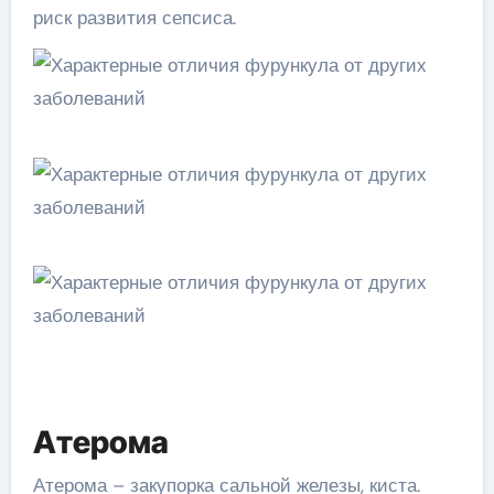
риск развития сепсиса.
Атерома
Атерома – закупорка сальной железы, киста.