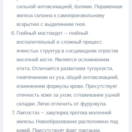
сильной интоксикацией, болями. Пораженная
железа склонна к самопроизвольному
вскрытию с выделением гноя.
Гнойный мастоидит – гнойный
воспалительный и сложный процесс
ячеистых структур в сосцевидном отростке
височной кости. Является осложнением
отита. Отличается развитием тугоухости,
гноетечением из уха, общей интоксикацией,
изменением формулы крови. Присутствует
отечность кожи за ухом, сглаживание ушной
складки. Легко отличить от фурункула.
Лактостаз – закупорка протока молочной
железы. Новообразование расположено под
кожей. Присутствует факт лактации.