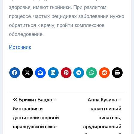
здоровья, имеют гнойники. При разлитом
процессе, частых рецидивах заболевания нужно
обратиться к врачу, пройти комплексное
обследование.
Источник
Навигация
Брижит Бардо —
Анна Кузина –
по
биография и
талантливый
достижения первой
писатель,
записям
французской секс-
эрудированный