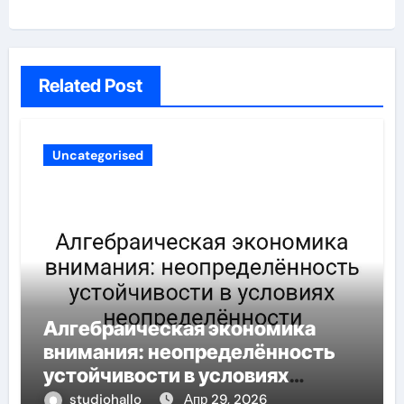
Related Post
Uncategorised
Алгебраическая экономика
внимания: неопределённость
устойчивости в условиях
неопределённости
studiohallo_
Апр 29, 2026