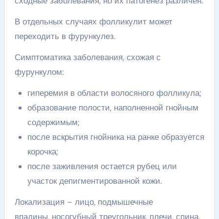
сходные заболевания, но их патогенез различен.
В отдельных случаях фолликулит может
переходить в фурункулез.
Симптоматика заболевания, схожая с
фурункулом:
гиперемия в области волосяного фолликула;
образование полости, наполненной гнойным
содержимым;
после вскрытия гнойника на ранке образуется
корочка;
после заживления остается рубец или
участок депигментированной кожи.
Локализация – лицо, подмышечные
впадины, носогубный треугольник, плечи, спина.