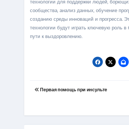
технологии для поддержки людей, борющи
сообщества, анализ данных, обучение про
созданию среды инноваций и прогресса. Э
технологии будут играть ключевую роль в
пути к выздоровлению.
Навигация
Первая помощь при инсульте
по
записям