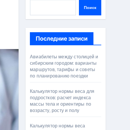
Поиск
Последние записи
Авиабилеты между столицей и
сибирским городом: варианты
маршрутов, тарифы и советы
по планированию поездки
Калькулятор нормы веса для
подростков: расчет индекса
массы тела и ориентиры по
возрасту, росту и полу
Калькулятор нормы веса