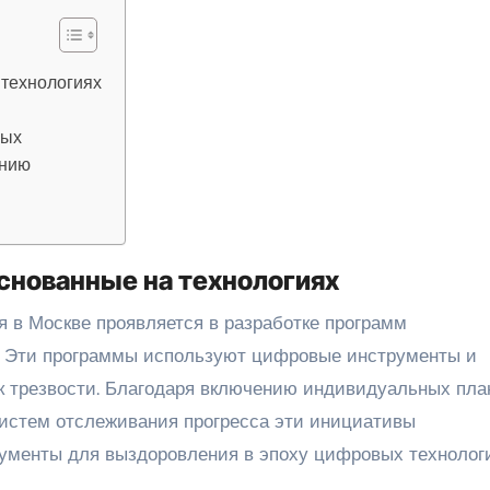
 технологиях
ных
анию
снованные на технологиях
 в Москве проявляется в разработке программ
х. Эти программы используют цифровые инструменты и
к трезвости. Благодаря включению индивидуальных пла
систем отслеживания прогресса эти инициативы
менты для выздоровления в эпоху цифровых технологи