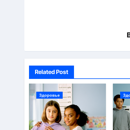
Related Post
Здоровье
Зд