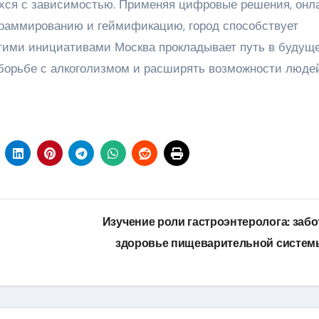
хся с зависимостью. Применяя цифровые решения, онл
граммированию и геймификацию, город способствует
тими инициативами Москва прокладывает путь в будуще
 борьбе с алкоголизмом и расширять возможности люде
Изучение роли гастроэнтеролога: забо
здоровье пищеварительной систе