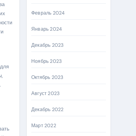
ва
Февраль 2024
их
ности
Январь 2024
ти
Декабрь 2023
Ноябрь 2023
 для
,
Октябрь 2023
.
Август 2023
Декабрь 2022
Март 2022
вать