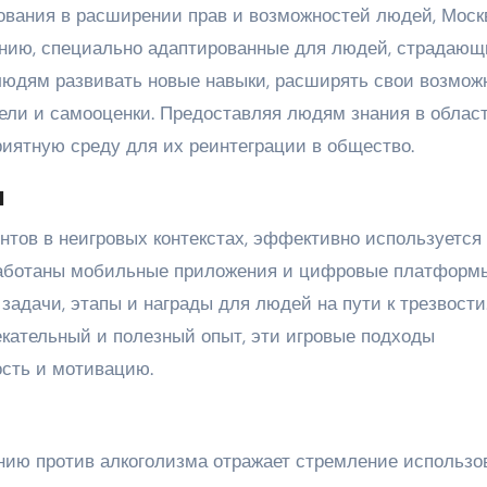
ования в расширении прав и возможностей людей, Моск
нию, специально адаптированные для людей, страдающ
людям развивать новые навыки, расширять свои возмож
ели и самооценки. Предоставляя людям знания в облас
риятную среду для их реинтеграции в общество.
и
тов в неигровых контекстах, эффективно используется
работаны мобильные приложения и цифровые платформы
адачи, этапы и награды для людей на пути к трезвости
кательный и полезный опыт, эти игровые подходы
сть и мотивацию.
нию против алкоголизма отражает стремление использо