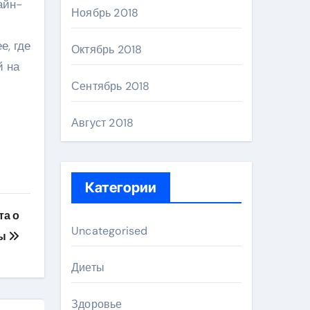
айн-
Ноябрь 2018
е, где
Октябрь 2018
й на
Сентябрь 2018
Август 2018
Категории
та о
Uncategorised
мы
Диеты
Здоровье