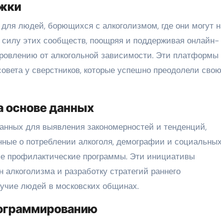
жки
ля людей, борющихся с алкоголизмом, где они могут 
а силу этих сообществ, поощряя и поддерживая онлайн-
ровлению от алкогольной зависимости. Эти платформы
совета у сверстников, которые успешно преодолели сво
 основе данных
анных для выявления закономерностей и тенденций,
нные о потреблении алкоголя, демографии и социальны
ые профилактические программы. Эти инициативы
 алкоголизма и разработку стратегий раннего
учие людей в московских общинах.
рограммированию