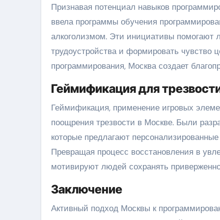
Признавая потенциал навыков программир
ввела программы обучения программирова
алкоголизмом. Эти инициативы помогают 
трудоустройства и формировать чувство ц
программирования, Москва создает благоп
Геймификация для трезвост
Геймификация, применение игровых элемен
поощрения трезвости в Москве. Были раз
которые предлагают персонализированные з
Превращая процесс восстановления в увле
мотивируют людей сохранять приверженно
Заключение
Активный подход Москвы к программирова