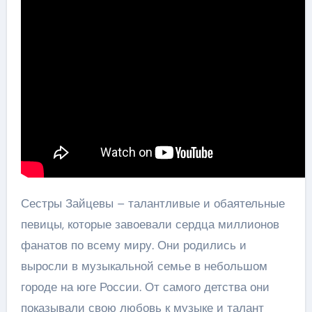
Сестры Зайцевы – талантливые и обаятельные
певицы, которые завоевали сердца миллионов
фанатов по всему миру. Они родились и
выросли в музыкальной семье в небольшом
городе на юге России. От самого детства они
показывали свою любовь к музыке и талант