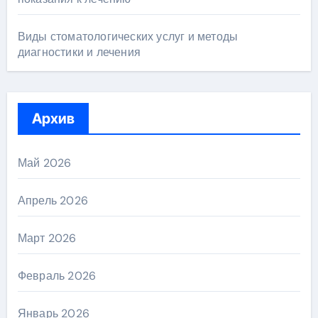
Виды стоматологических услуг и методы
диагностики и лечения
Архив
Май 2026
Апрель 2026
Март 2026
Февраль 2026
Январь 2026