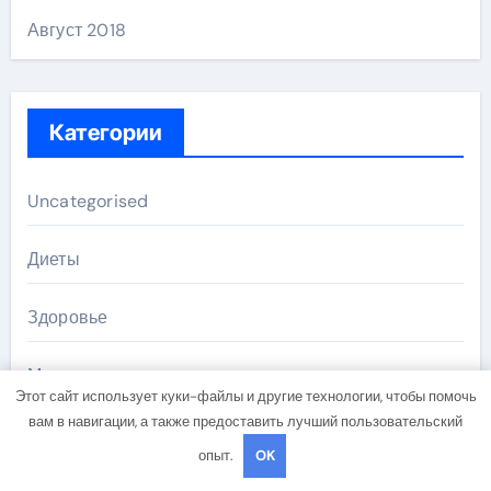
Август 2018
Категории
Uncategorised
Диеты
Здоровье
Мода и красота
Этот сайт использует куки-файлы и другие технологии, чтобы помочь
вам в навигации, а также предоставить лучший пользовательский
Новости плюс
опыт.
OK