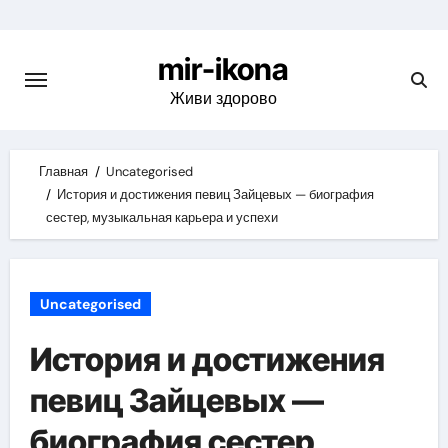
Skip
to
mir-ikona
content
Живи здорово
Главная
Uncategorised
История и достижения певиц Зайцевых — биография
сестер, музыкальная карьера и успехи
Uncategorised
История и достижения
певиц Зайцевых —
биография сестер,