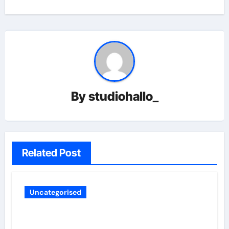
By
studiohallo_
Related Post
Uncategorised