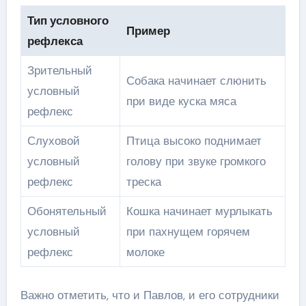
Тип условного
Пример
рефлекса
Зрительный
Собака начинает слюнить
условный
при виде куска мяса
рефлекс
Слуховой
Птица высоко поднимает
условный
голову при звуке громкого
рефлекс
треска
Обонятельный
Кошка начинает мурлыкать
условный
при пахнущем горячем
рефлекс
молоке
Важно отметить, что и Павлов, и его сотрудники