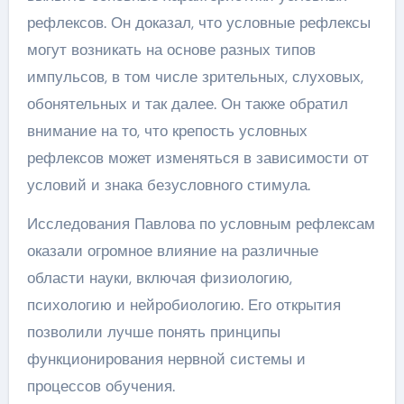
рефлексов. Он доказал, что условные рефлексы
могут возникать на основе разных типов
импульсов, в том числе зрительных, слуховых,
обонятельных и так далее. Он также обратил
внимание на то, что крепость условных
рефлексов может изменяться в зависимости от
условий и знака безусловного стимула.
Исследования Павлова по условным рефлексам
оказали огромное влияние на различные
области науки, включая физиологию,
психологию и нейробиологию. Его открытия
позволили лучше понять принципы
функционирования нервной системы и
процессов обучения.