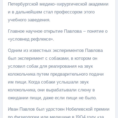
Петербургской медико-хирургической академии
и в дальнейшем стал профессором этого
учебного заведения.
Главное научное открытие Павлова – понятие о
«условнед рефлексе».
Одним из известных экспериментов Павлова
был эксперимент с собаками, в котором он
условил собак для реагирования на звук
колокольчика путем предварительного подачи
им пищи. Когда собаки услышали звук
колокольчика, они вырабатывали слюну в
ожидании пищи, даже если пищи не было.
Иван Павлов был удостоен Нобелевской премии
по физиологии или медицине в 1904 году «за