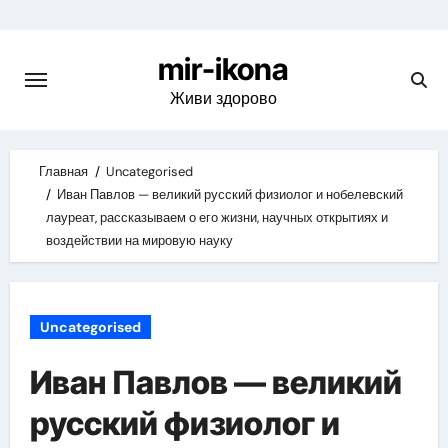
Skip
to
mir-ikona
content
Живи здорово
Главная
Uncategorised
Иван Павлов — великий русский физиолог и нобелевский
лауреат, рассказываем о его жизни, научных открытиях и
воздействии на мировую науку
Uncategorised
Иван Павлов — великий
русский физиолог и