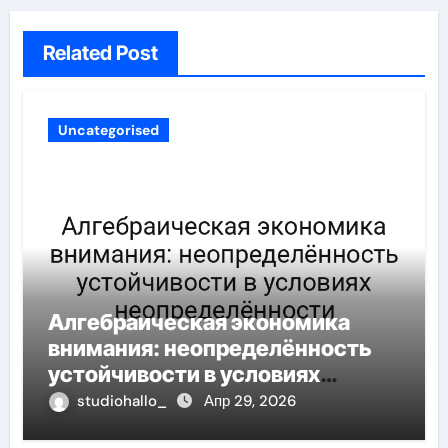
Related Post
Uncategorised
Алгебраическая экономика
внимания: неопределённость
устойчивости в условиях
неопределённости
studiohallo_
Апр 29, 2026