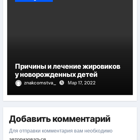
Причины и лечение жировиков
у новорожденных детей
znakcomstva_
Мар 17, 2022
Добавить комментарий
Для отправки комментария вам необходимо
авторизоваться
.