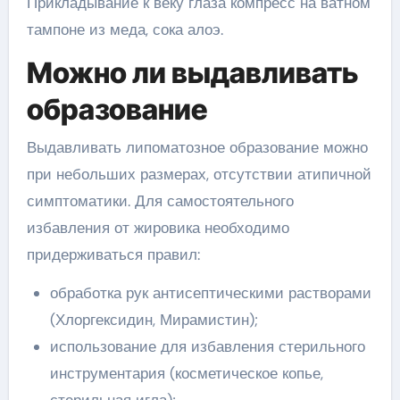
Прикладывание к веку глаза компресс на ватном
тампоне из меда, сока алоэ.
Можно ли выдавливать
образование
Выдавливать липоматозное образование можно
при небольших размерах, отсутствии атипичной
симптоматики. Для самостоятельного
избавления от жировика необходимо
придерживаться правил:
обработка рук антисептическими растворами
(Хлоргексидин, Мирамистин);
использование для избавления стерильного
инструментария (косметическое копье,
стерильная игла);