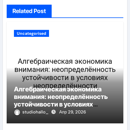
Related Post
Uncategorised
Алгебраическая экономика
внимания: неопределённость
устойчивости в условиях
неопределённости
studiohallo_
Апр 29, 2026