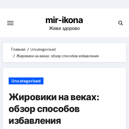
Skip
to
mir-ikona
content
Живи здорово
Главная
Uncategorised
Жировики на веках: обзор способов избавления
Uncategorised
Жировики на веках:
обзор способов
избавления