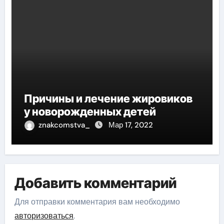
Причины и лечение жировиков
у новорожденных детей
znakcomstva_
Мар 17, 2022
Добавить комментарий
Для отправки комментария вам необходимо
авторизоваться
.