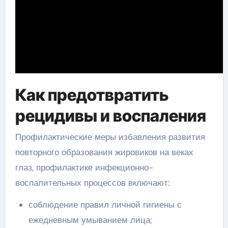
Как предотвратить
рецидивы и воспаления
Профилактические меры избавления развития
повторного образования жировиков на веках
глаз, профилактике инфекционно-
воспалительных процессов включают:
соблюдение правил личной гигиены с
ежедневным умыванием лица;