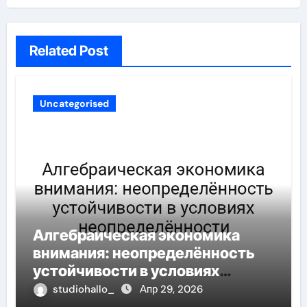
Related Post
Uncategorised
Алгебраическая экономика
внимания: неопределённость
устойчивости в условиях
неопределённости
studiohallo_
Апр 29, 2026