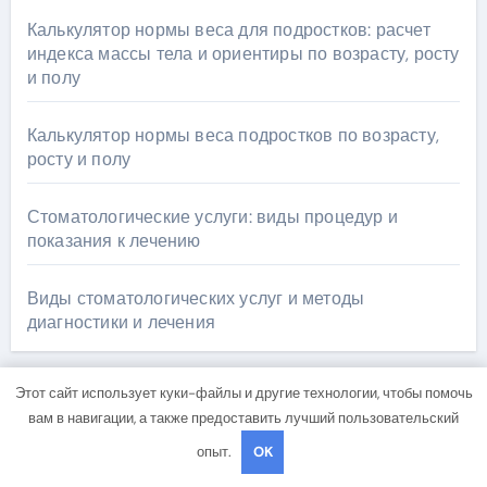
Калькулятор нормы веса для подростков: расчет
индекса массы тела и ориентиры по возрасту, росту
и полу
Калькулятор нормы веса подростков по возрасту,
росту и полу
Стоматологические услуги: виды процедур и
показания к лечению
Виды стоматологических услуг и методы
диагностики и лечения
Этот сайт использует куки-файлы и другие технологии, чтобы помочь
вам в навигации, а также предоставить лучший пользовательский
Архив
опыт.
OK