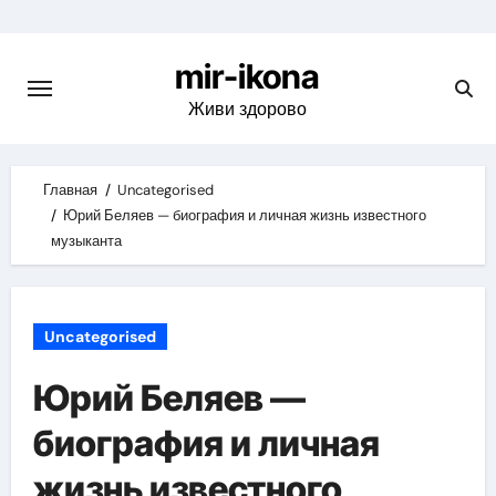
Skip
to
mir-ikona
content
Живи здорово
Главная
Uncategorised
Юрий Беляев — биография и личная жизнь известного
музыканта
Uncategorised
Юрий Беляев —
биография и личная
жизнь известного