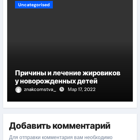
Uncategorised
Причины и лечение жировиков
у новорожденных детей
znakcomstva_
Мар 17, 2022
Добавить комментарий
Для отправки комментария вам необходимо