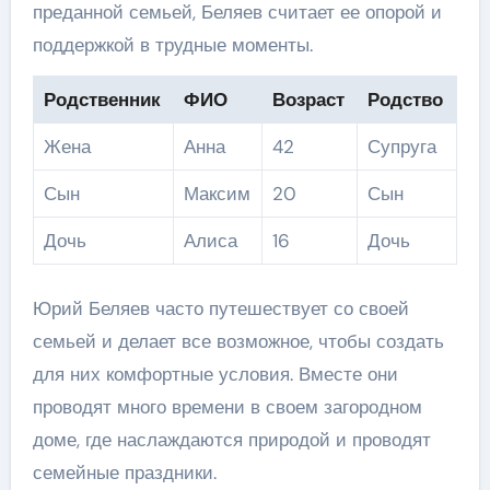
преданной семьей, Беляев считает ее опорой и
поддержкой в трудные моменты.
Родственник
ФИО
Возраст
Родство
Жена
Анна
42
Супруга
Сын
Максим
20
Сын
Дочь
Алиса
16
Дочь
Юрий Беляев часто путешествует со своей
семьей и делает все возможное, чтобы создать
для них комфортные условия. Вместе они
проводят много времени в своем загородном
доме, где наслаждаются природой и проводят
семейные праздники.