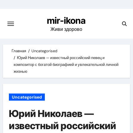
Skip
to
mir-ikona
content
Живи здорово
Главная
Uncategorised
Юрий Николаев — известный российский певец и
композитор с богатой биографией и увлекательной личной
жизнью
Uncategorised
Юрий Николаев —
известный российский