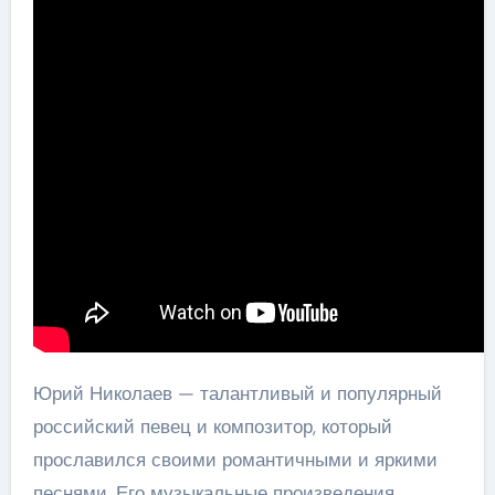
Юрий Николаев — талантливый и популярный
российский певец и композитор, который
прославился своими романтичными и яркими
песнями. Его музыкальные произведения