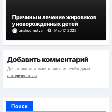
Причины и лечение жировиков
у новорожденных детей
znakcomstva_
Мар 17, 2022
Добавить комментарий
Для отправки комментария вам необходимо
авторизоваться
.
Поиск