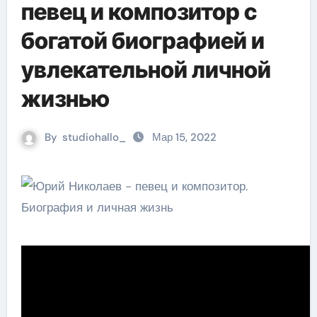
певец и композитор с
богатой биографией и
увлекательной личной
жизнью
By
studiohallo_
Мар 15, 2022