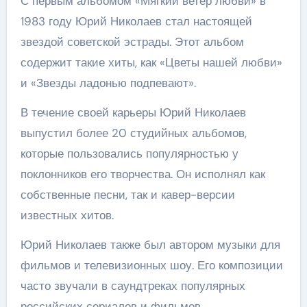
С первым альбомом «Мягкий ветер любви» в
1983 году Юрий Николаев стал настоящей
звездой советской эстрады. Этот альбом
содержит такие хиты, как «Цветы нашей любви»
и «Звезды ладонью подпевают».
В течение своей карьеры Юрий Николаев
выпустил более 20 студийных альбомов,
которые пользовались популярностью у
поклонников его творчества. Он исполнял как
собственные песни, так и кавер-версии
известных хитов.
Юрий Николаев также был автором музыки для
фильмов и телевизионных шоу. Его композиции
часто звучали в саундтреках популярных
российских сериалов и фильмов.